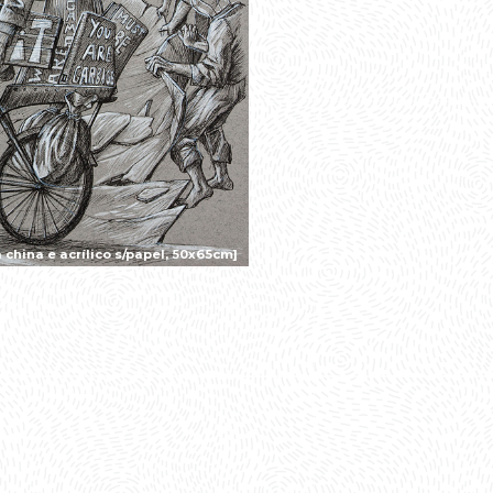
china e acrílico s/papel, 50x65cm]