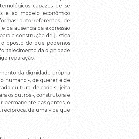
stemológicos capazes de se
icas e ao modelo econômico
formas autorreferentes de
s e da ausência da expressão
para a construção de justiça
 é o oposto do que podemos
 fortalecimento da dignidade
ige reparação.
imento da dignidade própria
to humano -, de querer e de
cada cultura, de cada sujeita
ara os outros -, construtora e
ser permanente das gentes, o
 recíproca, de uma vida que