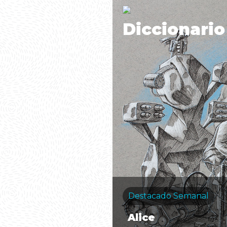
Diccionario
Destacado Semanal
Alice