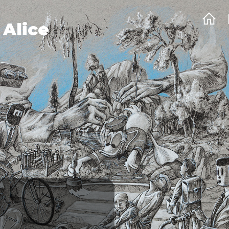
 Alice