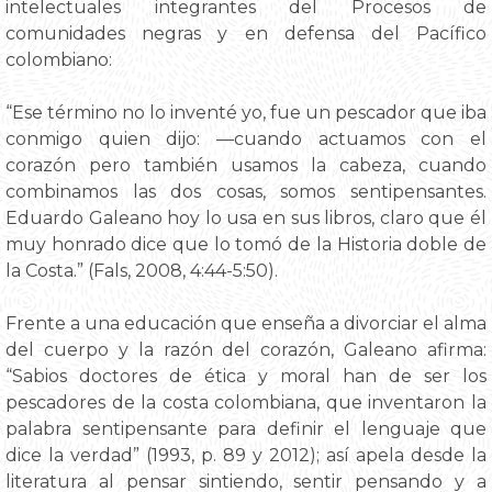
intelectuales integrantes del Procesos de
comunidades negras y en defensa del Pacífico
colombiano:
“Ese término no lo inventé yo, fue un pescador que iba
conmigo quien dijo: —cuando actuamos con el
corazón pero también usamos la cabeza, cuando
combinamos las dos cosas, somos sentipensantes.
Eduardo Galeano hoy lo usa en sus libros, claro que él
muy honrado dice que lo tomó de la Historia doble de
la Costa.” (Fals, 2008, 4:44-5:50).
Frente a una educación que enseña a divorciar el alma
del cuerpo y la razón del corazón, Galeano afirma:
“Sabios doctores de ética y moral han de ser los
pescadores de la costa colombiana, que inventaron la
palabra sentipensante para definir el lenguaje que
dice la verdad” (1993, p. 89 y 2012); así apela desde la
literatura al pensar sintiendo, sentir pensando y a