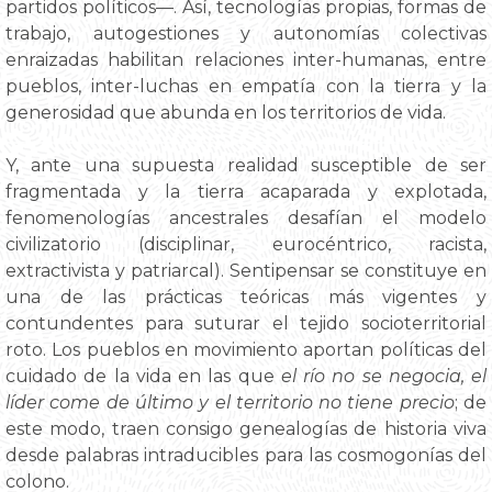
partidos políticos—. Así, tecnologías propias, formas de
trabajo, autogestiones y autonomías colectivas
enraizadas habilitan relaciones inter-humanas, entre
pueblos, inter-luchas en empatía con la tierra y la
generosidad que abunda en los territorios de vida.
Y, ante una supuesta realidad susceptible de ser
fragmentada y la tierra acaparada y explotada,
fenomenologías ancestrales desafían el modelo
civilizatorio (disciplinar, eurocéntrico, racista,
extractivista y patriarcal). Sentipensar se constituye en
una de las prácticas teóricas más vigentes y
contundentes para suturar el tejido socioterritorial
roto. Los pueblos en movimiento aportan políticas del
cuidado de la vida en las que
el río no se negocia, el
líder come de último y el territorio no tiene precio
; de
este modo, traen consigo genealogías de historia viva
desde palabras intraducibles para las cosmogonías del
colono.