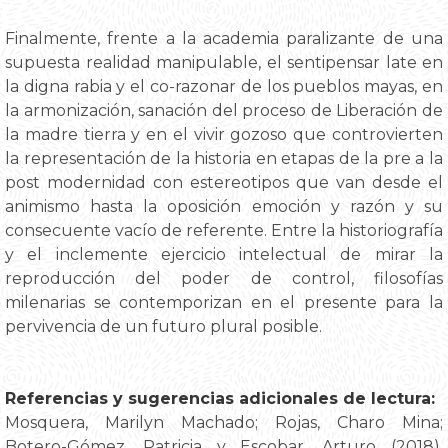
Finalmente, frente a la academia paralizante de una
supuesta realidad manipulable, el sentipensar late en
la digna rabia y el co-razonar de los pueblos mayas, en
la armonización, sanación del proceso de Liberación de
la madre tierra y en el vivir gozoso que controvierten
la representación de la historia en etapas de la pre a la
post modernidad con estereotipos que van desde el
animismo hasta la oposición emoción y razón y su
consecuente vacío de referente. Entre la historiografía
y el inclemente ejercicio intelectual de mirar la
reproducción del poder de control, filosofías
milenarias se contemporizan en el presente para la
pervivencia de un futuro plural posible.
Referencias y sugerencias adicionales de lectura:
Mosquera, Marilyn Machado; Rojas, Charo Mina;
Botero-Gómez, Patricia y Escobar, Arturo (2018),