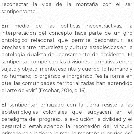
reconectar la vida de la montaña con el ser
sentipensante.
En medio de las políticas neoextractivas, la
interpretación del concepto hace parte de un giro
ontológico relacional que permite deconstruir las
brechas entre naturaleza y cultura establecidas en la
ontología dualista del pensamiento de occidente. El
sentipensar rompe con las divisiones normativas entre
sujeto y objeto; mente, espíritu y cuerpo; lo humano y
no humano; lo orgánico e inorgánico: “es la forma en
que las comunidades territorializadas han aprendido
el arte de vivir” (Escobar, 2014, p. 16).
El sentipensar enraizado con la tierra resiste a las
epistemologías coloniales que subyacen en el
paradigma del progreso, la evolución, la civilidad y el
desarrollo estableciendo la reconexión del vínculo
primario con la tierra, la mar, la montaña y los ríos. Así,