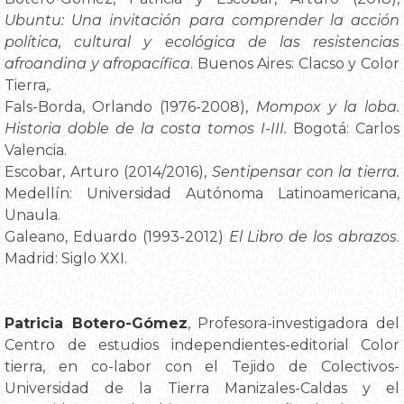
Ubuntu: Una invitación para comprender la acción
política, cultural y ecológica de las resistencias
afroandina y afropacífica
. Buenos Aires: Clacso y Color
Tierra,.
Fals-Borda, Orlando (1976-2008),
Mompox y la loba.
Historia doble de la costa tomos I-III.
Bogotá: Carlos
Valencia.
Escobar, Arturo (2014/2016),
Sentipensar con la tierra.
Medellín: Universidad Autónoma Latinoamericana,
Unaula.
Galeano, Eduardo (1993-2012)
El Libro de los abrazos
.
Madrid: Siglo XXI.
Patricia Botero-Gómez
, Profesora-investigadora del
Centro de estudios independientes-editorial Color
tierra, en co-labor con el Tejido de Colectivos-
Universidad de la Tierra Manizales-Caldas y el