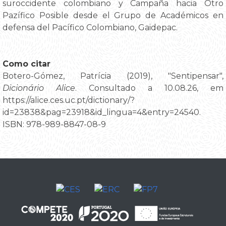
suroccidente colombiano y Campaña hacia Otro
Pazífico Posible desde el Grupo de Académicos en
defensa del Pacífico Colombiano, Gaidepac.
Como citar
Botero-Gómez, Patrícia (2019), "Sentipensar",
Dicionário Alice
. Consultado a 10.08.26, em
https://alice.ces.uc.pt/dictionary/?
id=23838&pag=23918&id_lingua=4&entry=24540.
ISBN: 978-989-8847-08-9