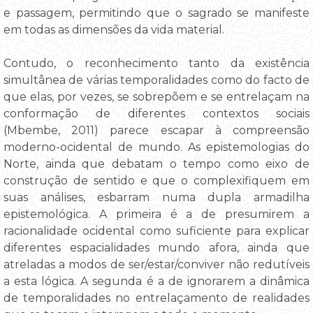
e passagem, permitindo que o sagrado se manifeste
em todas as dimensões da vida material.
Contudo, o reconhecimento tanto da existência
simultânea de várias temporalidades como do facto de
que elas, por vezes, se sobrepõem e se entrelaçam na
conformação de diferentes contextos sociais
(Mbembe, 2011) parece escapar à compreensão
moderno-ocidental de mundo. As epistemologias do
Norte, ainda que debatam o tempo como eixo de
construção de sentido e que o complexifiquem em
suas análises, esbarram numa dupla armadilha
epistemológica. A primeira é a de presumirem a
racionalidade ocidental como suficiente para explicar
diferentes espacialidades mundo afora, ainda que
atreladas a modos de ser/estar/conviver não redutíveis
a esta lógica. A segunda é a de ignorarem a dinâmica
de temporalidades no entrelaçamento de realidades