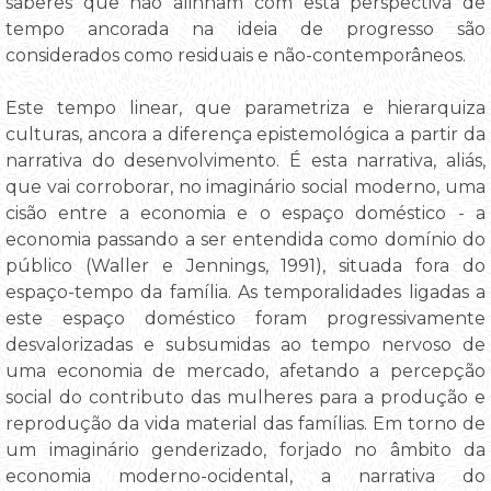
saberes que não alinham com esta perspectiva de
tempo ancorada na ideia de progresso são
considerados como residuais e não-contemporâneos.
Este tempo linear, que parametriza e hierarquiza
culturas, ancora a diferença epistemológica a partir da
narrativa do desenvolvimento. É esta narrativa, aliás,
que vai corroborar, no imaginário social moderno, uma
cisão entre a economia e o espaço doméstico - a
economia passando a ser entendida como domínio do
público (Waller e Jennings, 1991), situada fora do
espaço-tempo da família. As temporalidades ligadas a
este espaço doméstico foram progressivamente
desvalorizadas e subsumidas ao tempo nervoso de
uma economia de mercado, afetando a percepção
social do contributo das mulheres para a produção e
reprodução da vida material das famílias. Em torno de
um imaginário genderizado, forjado no âmbito da
economia moderno-ocidental, a narrativa do