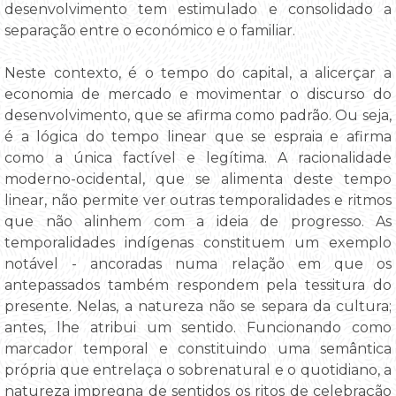
desenvolvimento tem estimulado e consolidado a
separação entre o económico e o familiar.
Neste contexto, é o tempo do capital, a alicerçar a
economia de mercado e movimentar o discurso do
desenvolvimento, que se afirma como padrão. Ou seja,
é a lógica do tempo linear que se espraia e afirma
como a única factível e legítima. A racionalidade
moderno-ocidental, que se alimenta deste tempo
linear, não permite ver outras temporalidades e ritmos
que não alinhem com a ideia de progresso. As
temporalidades indígenas constituem um exemplo
notável - ancoradas numa relação em que os
antepassados também respondem pela tessitura do
presente. Nelas, a natureza não se separa da cultura;
antes, lhe atribui um sentido. Funcionando como
marcador temporal e constituindo uma semântica
própria que entrelaça o sobrenatural e o quotidiano, a
natureza impregna de sentidos os ritos de celebração