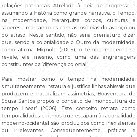
relações patriarcais. Atrelado à ideia de progresso e
assumindo a História como grande narrativa, o Tempo,
na modernidade, hierarquiza corpos, culturas e
saberes - marcando-os com as insígnias do avanço ou
do atraso. Neste sentido, não seria prematuro dizer
que, sendo a colonialidade o Outro da modernidade,
como afirma Mignolo (2005), o tempo moderno se
revele, ele mesmo, como uma das engrenagens
constituintes da ‘diferença colonial’.
Para mostrar como o tempo, na modernidade,
simultaneamente instaura e justifica linhas abissais que
produzem e naturalizam assimetrias, Boaventura de
Sousa Santos propôs o conceito de ‘monocultura do
tempo linear’ (2006). Este conceito retrata como
temporalidades e ritmos que escapam à racionalidade
moderno-ocidental são produzidos como inexistentes
ou irrelevantes. Consequentemente, práticas e