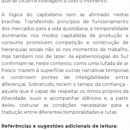
que se tocam e interagem a todo o momento.
A lógica do capitalismo tem se afirmado nestas
brechas. Transferindo princípios de funcionamento
dos mercados para a vida quotidiana, a temporalidade
dominante nos modos capitalistas de produção e
consumo promovem competição e construção de
hierarquias sociais não só nos momentos de trabalho,
mas também nos de lazer. As epistemologias do Sul
confirmam-se, neste contexto, como uma lufada de ar
fresco: trazem à superfície outras narrativas temporais
e constroem pontes de inteligibilidade entre
diferenças. Sobretudo, tecem o tempo da confiança -
aquele que é capaz de respeitar os ritmos próprios da
Alteridade, ouvir e acompanhar silêncios e, a partir
deles, costurar as condições necessárias para a
tradução entre diferentes temporalidades e lutas.
Referências e sugestões adicionais de leitura: