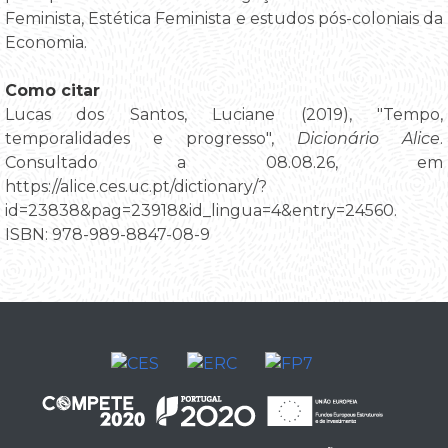
Feminista, Estética Feminista e estudos pós-coloniais da
Economia.
Como citar
Lucas dos Santos, Luciane (2019), "Tempo,
temporalidades e progresso",
Dicionário Alice
.
Consultado a 08.08.26, em
https://alice.ces.uc.pt/dictionary/?
id=23838&pag=23918&id_lingua=4&entry=24560.
ISBN: 978-989-8847-08-9