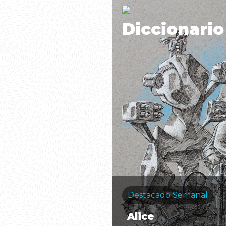
Diccionario
Destacado Semanal
Alice