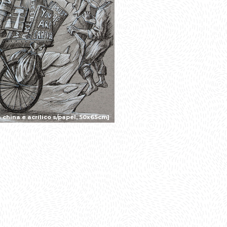
china e acrílico s/papel, 50x65cm]