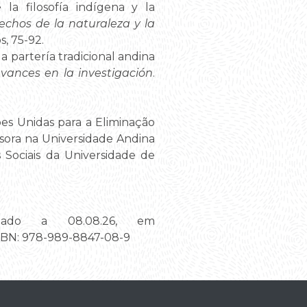
la filosofía indígena y la
echos de la naturaleza y la
s, 75-92.
la partería tradicional andina
vances en la investigación
.
es Unidas para a Eliminação
ssora na Universidade Andina
 Sociais da Universidade de
ltado a 08.08.26, em
ISBN: 978-989-8847-08-9