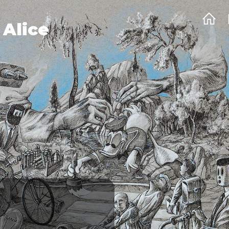
 Alice