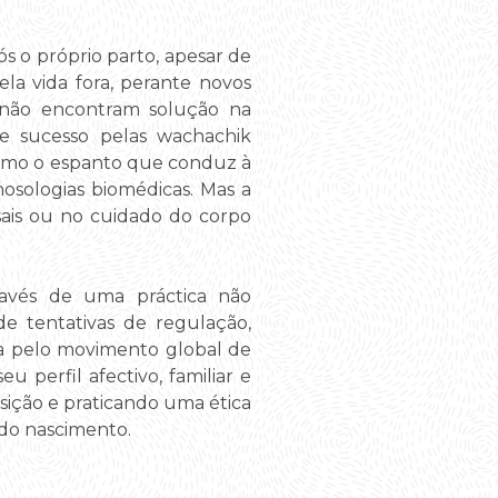
 o próprio parto, apesar de
ela vida fora, perante novos
 não encontram solução na
e sucesso pelas wachachik
omo o espanto que conduz à
nosologias biomédicas. Mas a
sais ou no cuidado do corpo
através de uma práctica não
 tentativas de regulação,
ada pelo movimento global de
perfil afectivo, familiar e
osição e praticando uma ética
do nascimento.