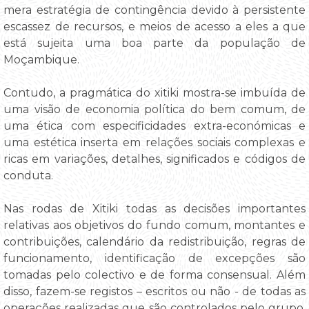
mera estratégia de contingência devido à persistente
escassez de recursos, e meios de acesso a eles a que
está sujeita uma boa parte da população de
Moçambique.
Contudo, a pragmática do xitiki mostra-se imbuída de
uma visão de economia política do bem comum, de
uma ética com especificidades extra-económicas e
uma estética inserta em relações sociais complexas e
ricas em variações, detalhes, significados e códigos de
conduta.
Nas rodas de Xitiki todas as decisões importantes
relativas aos objetivos do fundo comum, montantes e
contribuições, calendário da redistribuição, regras de
funcionamento, identificação de excepções são
tomadas pelo colectivo e de forma consensual. Além
disso, fazem-se registos – escritos ou não - de todas as
operações realizadas que são controlados pelo grupo.