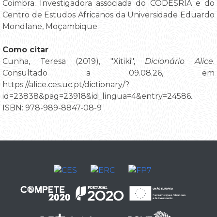
Coimbra. Investigadora associada do CODESRIA e do
Centro de Estudos Africanos da Universidade Eduardo
Mondlane, Moçambique.
Como citar
Cunha, Teresa (2019), "Xitiki",
Dicionário Alice
.
Consultado a 09.08.26, em
https://alice.ces.uc.pt/dictionary/?
id=23838&pag=23918&id_lingua=4&entry=24586.
ISBN: 978-989-8847-08-9