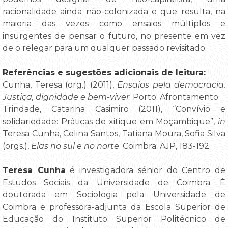
racionalidade ainda não-colonizada e que resulta, na
maioria das vezes como ensaios múltiplos e
insurgentes de pensar o futuro, no presente em vez
de o relegar para um qualquer passado revisitado.
Referências e sugestões adicionais de leitura:
Cunha, Teresa (org.) (2011),
Ensaios pela democracia.
Justiça, dignidade e bem-viver
. Porto: Afrontamento.
Trindade, Catarina Casimiro (2011), “Convívio e
solidariedade: Práticas de xitique em Moçambique”,
in
Teresa Cunha, Celina Santos, Tatiana Moura, Sofia Silva
(orgs.),
Elas no sul e no norte
. Coimbra: AJP, 183-192.
Teresa Cunha
é investigadora sénior do Centro de
Estudos Sociais da Universidade de Coimbra. É
doutorada em Sociologia pela Universidade de
Coimbra e professora-adjunta da Escola Superior de
Educação do Instituto Superior Politécnico de