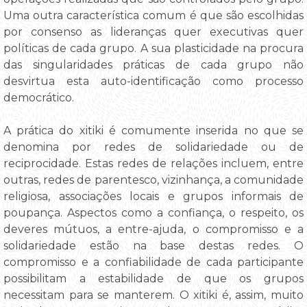
Uma outra característica comum é que são escolhidas
por consenso as lideranças quer executivas quer
políticas de cada grupo. A sua plasticidade na procura
das singularidades práticas de cada grupo não
desvirtua esta auto-identificação como processo
democrático.
A prática do xitiki é comumente inserida no que se
denomina por redes de solidariedade ou de
reciprocidade. Estas redes de relações incluem, entre
outras, redes de parentesco, vizinhança, a comunidade
religiosa, associações locais e grupos informais de
poupança. Aspectos como a confiança, o respeito, os
deveres mútuos, a entre-ajuda, o compromisso e a
solidariedade estão na base destas redes. O
compromisso e a confiabilidade de cada participante
possibilitam a estabilidade de que os grupos
necessitam para se manterem. O xitiki é, assim, muito