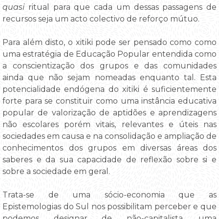
quasi
ritual para que cada um dessas passagens de
recursos seja um acto colectivo de reforço mútuo.
Para além disto, o xitiki pode ser pensado como como
uma estratégia de Educação Popular entendida como
a conscientização dos grupos e das comunidades
ainda que não sejam nomeadas enquanto tal. Esta
potencialidade endógena do xitiki é suficientemente
forte para se constituir como uma instância educativa
popular de valorização de aptidões e aprendizagens
não escolares porém vitais, relevantes e úteis nas
sociedades em causa e na consolidação e ampliação de
conhecimentos dos grupos em diversas áreas dos
saberes e da sua capacidade de reflexão sobre si e
sobre a sociedade em geral.
Trata-se de uma sócio-economia que as
Epistemologias do Sul nos possibilitam perceber e que
podemos designar de não-capitalista, uma