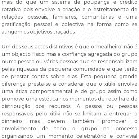
mais do que um sistema de poupança e crédito
rotativo pois envolve a criação e o estreitamento de
relações pessoais, familiares, comunitárias e uma
gratificação pessoal e colectiva na forma como se
atingem os objetivos traçados.
Um dos seus actos distintivos é que o ‘mealheiro’ não é
um objecto físico mas a confiança agregada do grupo
numa pessoa ou várias pessoas que se responsabilizam
pelas riquezas da pequena comunidade e que terão
de prestar contas sobre elas. Esta pequena grande
diferença presta-se a considerar que o xitiki envolve
uma ética comportamental e de grupo assim como
promove uma estética nos momentos de recolha e de
distribuição dos recursos. A pessoa ou pessoas
responsáveis pelo xitiki não se limitam a entregar o
dinheiro mas devem também promover o
envolvimento de todo o grupo no processo
organizando um momento celebratório e convivial