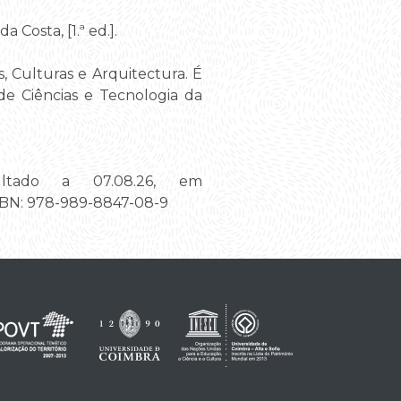
da Costa, [1.ª ed.].
, Culturas e Arquitectura. É
de Ciências e Tecnologia da
ultado a 07.08.26, em
ISBN: 978-989-8847-08-9