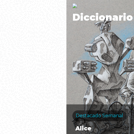
Diccionario
Destacado Semanal
Alice