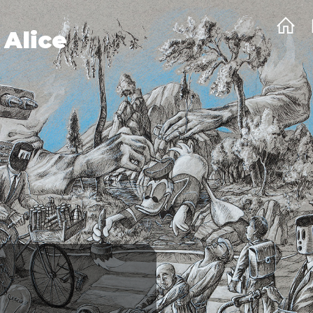
 Alice