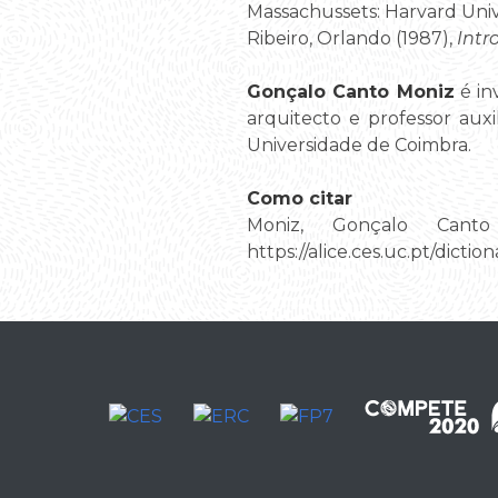
Massachussets: Harvard Unive
Ribeiro, Orlando (1987),
Intr
Gonçalo Canto Moniz
é in
arquitecto e professor aux
Universidade de Coimbra.
Como citar
Moniz, Gonçalo Canto 
https://alice.ces.uc.pt/dic