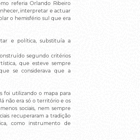
mo referia Orlando Ribeiro
onhecer, interpretar e actuar
lar o hemisfério sul que era
r e política, substituía a
onstruído segundo critérios
tística, que esteve sempre
 que se considerava que a
s foi utilizando o mapa para
 não era só o território e os
ómenos sociais, nem sempre
ciais recuperaram a tradição
tica, como instrumento de