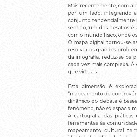
Mais recentemente, com a pa
por um lado, integrando a
conjunto tendencialmente i
sentido, um dos desafios é 
com o mundo físico, onde os
O mapa digital tornou-se a
resolver os grandes problema
da infografia, reduz-se os
cada vez mais complexa. A c
que virtuais.
Esta dimensão é explorad
“mapeamento de controvérs
dinâmico do debate é basea
fenómeno, não só espacial
A cartografia das práticas 
ferramentas às comunidades
mapeamento cultural tem