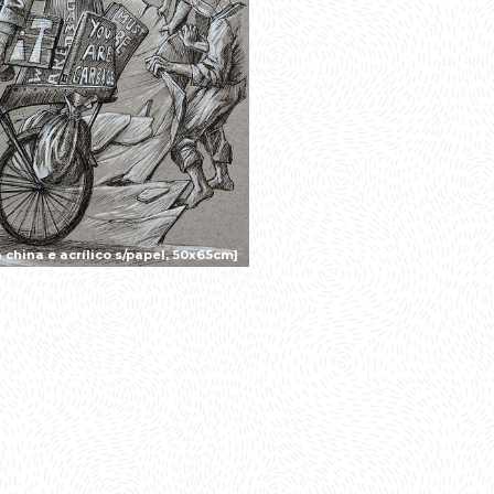
china e acrílico s/papel, 50x65cm]