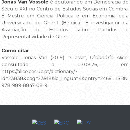
Jonas Van Vossole
é doutorando em Democracia do
Século XXI no Centro de Estudos Sociais em Coimbra.
É Mestre em Ciência Politica e em Economia pela
Universidade de Ghent (Bélgica). É investigador da
Associação de Estudos sobre Partidos e
Representatividade de Ghent.
Como citar
Vossole, Jonas Van (2019), "Classe",
Dicionário Alice
.
Consultado a 07.08.26, em
https://alice.ces.uc.pt/dictionary/?
id=23838&pag=23918&id_lingua=4&entry=24661. ISBN:
978-989-8847-08-9