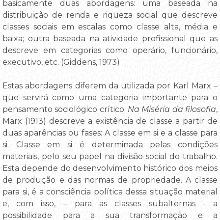
basicamente duas abordagens: uma baseada na
distribuição de renda e riqueza social que descreve
classes sociais em escalas como classe alta, média e
baixa; outra baseada na atividade profissional que as
descreve em categorias como operário, funcionário,
executivo, etc. (Giddens, 1973)
Estas abordagens diferem da utilizada por Karl Marx –
que servirá como uma categoria importante para o
pensamento sociológico crítico.
Na Miséria da filosofia
,
Marx (1913) descreve a existência de classe a partir de
duas aparências ou fases: A classe em si e a classe para
si. Classe em si é determinada pelas condições
materiais, pelo seu papel na divisão social do trabalho.
Esta depende do desenvolvimento histórico dos meios
de produção e das normas de propriedade. A classe
para si, é a consciência política dessa situação material
e, com isso, – para as classes subalternas - a
possibilidade para a sua transformação e a