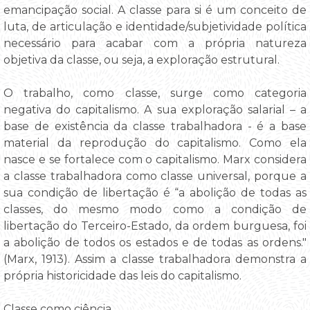
emancipação social. A classe para si é um conceito de
luta, de articulação e identidade/subjetividade política
necessário para acabar com a própria natureza
objetiva da classe, ou seja, a exploração estrutural.
O trabalho, como classe, surge como categoria
negativa do capitalismo. A sua exploração salarial – a
base de existência da classe trabalhadora - é a base
material da reprodução do capitalismo. Como ela
nasce e se fortalece com o capitalismo. Marx considera
a classe trabalhadora como classe universal, porque a
sua condição de libertação é “a abolição de todas as
classes, do mesmo modo como a condição de
libertação do Terceiro-Estado, da ordem burguesa, foi
a abolição de todos os estados e de todas as ordens."
(Marx, 1913). Assim a classe trabalhadora demonstra a
própria historicidade das leis do capitalismo.
Classe como ciência