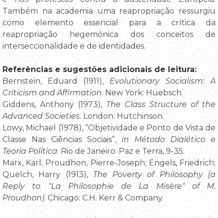
Também na academia uma reapropriação ressurgiu
como elemento essencial para a crítica da
reapropriação hegemónica dos conceitos de
interseccionalidade e de identidades.
Referências e sugestões adicionais de leitura:
Bernstein, Eduard (1911),
Evolutionary Socialism: A
Criticism and Affirmation
. New York: Huebsch.
Giddens, Anthony (1973),
The Class Structure of the
Advanced Societies
. London: Hutchinson.
Lowy, Michael (1978), “Objetividade e Ponto de Vista de
Classe Nas Ciências Sociais”,
in
Método Dialético e
Teoria Política
. Rio de Janeiro: Paz e Terra, 9-35.
Marx, Karl; Proudhon, Pierre-Joseph; Engels, Friedrich;
Quelch, Harry (1913),
The Poverty of Philosophy (a
Reply to "La Philosophie de La Misère" of M.
Proudhon)
. Chicago: C.H. Kerr & Company.