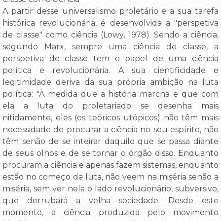
A partir desse universalismo proletário e a sua tarefa
histórica revolucionária, é desenvolvida a "perspetiva
de classe" como ciência (Lowy, 1978). Sendo a ciência,
segundo Marx, sempre uma ciência de classe, a
perspetiva de classe tem o papel de uma ciência
política e revolucionária. A sua cientificidade e
legitimidade deriva da sua própria ambição na luta
política: "À medida que a história marcha e que com
ela a luta do proletariado se desenha mais
nitidamente, eles (os teóricos utópicos) não têm mais
necessidade de procurar a ciência no seu espírito, não
têm senão de se inteirar daquilo que se passa diante
de seus olhos e de se tornar o órgão disso. Enquanto
procuram a ciência e apenas fazem sistemas, enquanto
estão no começo da luta, não veem na miséria senão a
miséria, sem ver nela o lado revolucionário, subversivo,
que derrubará a velha sociedade. Desde este
momento, a ciência produzida pelo movimento