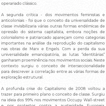
operariado clássico.
A segunda crítica - dos movimentos feministas e
anticoloniais - foi que o conceito da universalidade de
classe invisibilizaria várias outras formas endémicas de
opressão do sistema capitalista, embora noções de
colonialismo e patriarcado apareçam como categorias
importantes na análise da reprodução do capitalismo
nas obras de Marx e Engels. Com a perda da sua
universalidade emancipatória, as lutas “identitárias”
ganharam proeminência nos movimentos sociais. Neste
contexto surgiu o conceito de interseccionalidade
para descrever a correlação entre as várias formas de
exploração estrutural.
A profunda crise do Capitalismo de 2008 voltou a
trazer para primeiro plano o conceito de classe. Surgiu
na ideia dos 99% nos movimentos Occupy Wall-street
e nos protestos contra a austeridade Europeia.