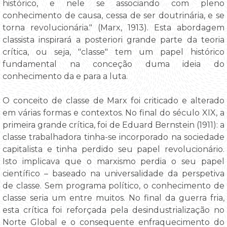
histórico, e nele se associando com pleno
conhecimento de causa, cessa de ser doutrinária, e se
torna revolucionária." (Marx, 1913). Esta abordagem
classista inspirará a posteriori grande parte da teoria
crítica, ou seja, "classe" tem um papel histórico
fundamental na conceção duma ideia do
conhecimento da e para a luta.
O conceito de classe de Marx foi criticado e alterado
em várias formas e contextos. No final do século XIX, a
primeira grande crítica, foi de Eduard Bernstein (1911): a
classe trabalhadora tinha-se incorporado na sociedade
capitalista e tinha perdido seu papel revolucionário.
Isto implicava que o marxismo perdia o seu papel
científico – baseado na universalidade da perspetiva
de classe. Sem programa político, o conhecimento de
classe seria um entre muitos. No final da guerra fria,
esta crítica foi reforçada pela desindustrialização no
Norte Global e o consequente enfraquecimento do