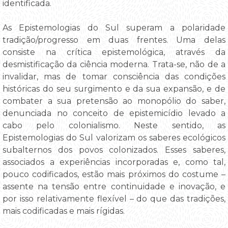
identificada.
As Epistemologias do Sul superam a polaridade
tradição/progresso em duas frentes. Uma delas
consiste na crítica epistemológica, através da
desmistificação da ciência moderna. Trata-se, não de a
invalidar, mas de tomar consciência das condições
históricas do seu surgimento e da sua expansão, e de
combater a sua pretensão ao monopólio do saber,
denunciada no conceito de epistemicídio levado a
cabo pelo colonialismo. Neste sentido, as
Epistemologias do Sul valorizam os saberes ecológicos
subalternos dos povos colonizados. Esses saberes,
associados a experiências incorporadas e, como tal,
pouco codificados, estão mais próximos do costume –
assente na tensão entre continuidade e inovação, e
por isso relativamente flexível – do que das tradições,
mais codificadas e mais rígidas.