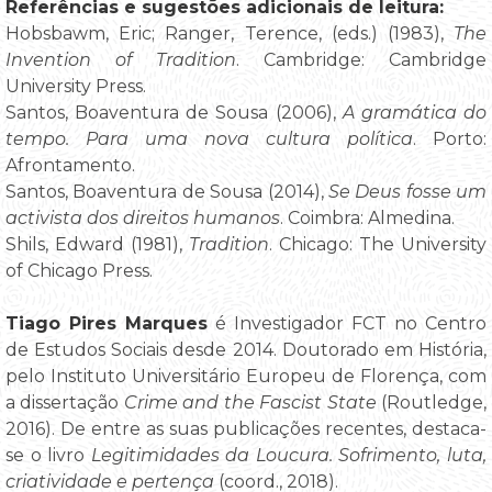
Referências e sugestões adicionais de leitura:
Hobsbawm, Eric; Ranger, Terence, (eds.) (1983),
The
Invention of Tradition
. Cambridge: Cambridge
University Press.
Santos, Boaventura de Sousa (2006),
A gramática do
tempo. Para uma nova cultura política
. Porto:
Afrontamento.
Santos, Boaventura de Sousa (2014),
Se Deus fosse um
activista dos direitos humanos
. Coimbra: Almedina.
Shils, Edward (1981),
Tradition
. Chicago: The University
of Chicago Press.
Tiago Pires Marques
é Investigador FCT no Centro
de Estudos Sociais desde 2014. Doutorado em História,
pelo Instituto Universitário Europeu de Florença, com
a dissertação
Crime and the Fascist State
(Routledge,
2016). De entre as suas publicações recentes, destaca-
se o livro
Legitimidades da Loucura. Sofrimento, luta,
criatividade e pertença
(coord., 2018).