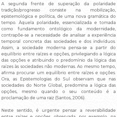
A segunda frente de superação da polaridade
tradição/progresso consiste na mobilização,
epistemológica e política, de uma nova gramática do
tempo. Àquela polaridade, essencializada e tomada
como fundamento ontológico da modernidade,
contrapõe-se a necessidade de analisar a experiência
temporal concreta das sociedades e dos indivíduos.
Assim, a sociedade moderna pensa-se a partir do
equilíbrio entre raízes e opções, privilegiando a lógica
das opções e atribuindo o predomínio da lógica das
raízes às sociedades não modernas. Ao mesmo tempo,
afirma procurar um equilíbrio entre raízes e opções.
Ora, as Epistemologias do Sul observam que nas
sociedades do Norte Global, predomina a lógica das
opções, mesmo quando o seu conteúdo é a
proclamação de uma raiz (Santos, 2006).
Neste sentido, é urgente pensar a reversibilidade
entre raízes e opções, observada, por exemplo, na