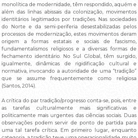
monolítica de modernidade, têm respondido, aquém e
além das linhas abissais da colonização, movimentos
identitários legitimados por tradições. Nas sociedades
do Norte e da semi-periferia desestabilizadas pelos
processos de modernização, estes movimentos deram
origem a formas estatais e sociais de fascismo,
fundamentalismos religiosos e a diversas formas de
fechamento identitário. No Sul Global, têm surgido,
igualmente, dinâmicas de rigidificação cultural e
normativa, invocando a autoridade de uma “tradição”
que se assume frequentemente como religiosa
(Santos, 2014).
A crítica do par tradição/progresso conta-se, pois, entre
as tarefas culturalmente mais significativas e
politicamente mais urgentes das ciências sociais. Duas
observações podem servir de ponto de partida para
uma tal tarefa crítica. Em primeiro lugar, enquanto
categoria, a tradição teve uma operacionalidade muito