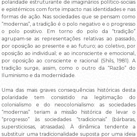
polaridade estruturante de imaginários político-sociais
e epistémicos com forte impacto nas identidades e nas
formas de ação. Nas sociedades que se pensam como
“modernas”, a tradição é o polo negativo e o progresso
o polo positivo. Em torno do polo da “tradição”
agrupam-se as representações relativas ao passado,
por oposição ao presente e ao futuro; ao coletivo, por
oposição ao individual; e ao inconsciente e emocional,
por oposição ao consciente e racional (Shils, 1981). A
tradição surge, assim, como o outro da “Razão” do
Iluminismo e da modernidade.
Uma das mais graves consequências históricas desta
polaridade tem consistido na legitimação do
colonialismo e do neocolonialismo: as sociedades
“modernas” teriam a missão histórica de levar o
“progresso” às sociedades “tradicionais” (bárbaras,
supersticiosas, atrasadas). À dinâmica tendente a
substituir uma tradicionalidade suposta por uma ideia