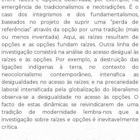
emergência de tradicionalismos e neotradições. É o
caso dos integrismos e dos fundamentalismos,
baseados no projeto de suprir uma “perda de
referências” através da opção por uma tradição (mais
ou menos inventada). Aqui, as raízes resultam de
opções e as opções fundam raízes. Outra linha de
investigação consistirá na análise do acesso desigual às
raízes e às opções. Por exemplo, a destruição das
ligações indígenas à terra, no contexto do
neocolonialismo contemporâneo, intensifica as
desigualdades no acesso às raízes; e na precariedade
laboral intensificada pela globalização do liberalismo
observa-se a desigualdade no acesso às opções. O
facto de estas dinâmicas se reivindicarem de uma
tradição de modernidade lembra-nos que a
investigação sobre raízes e opções é inevitavelmente
crítica.