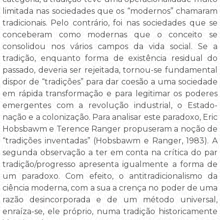
limitada nas sociedades que os “modernos” chamaram
tradicionais. Pelo contrário, foi nas sociedades que se
conceberam como modernas que o conceito se
consolidou nos vários campos da vida social. Se a
tradição, enquanto forma de existência residual do
passado, deveria ser rejeitada, tornou-se fundamental
dispor de “tradições” para dar coesão a uma sociedade
em rápida transformação e para legitimar os poderes
emergentes com a revolução industrial, o Estado-
nação e a colonização. Para analisar este paradoxo, Eric
Hobsbawm e Terence Ranger propuseram a noção de
“tradições inventadas” (Hobsbawm e Ranger, 1983). A
segunda observação a ter em conta na crítica do par
tradição/progresso apresenta igualmente a forma de
um paradoxo. Com efeito, o antitradicionalismo da
ciência moderna, com a sua a crença no poder de uma
razão desincorporada e de um método universal,
enraíza-se, ele próprio, numa tradição historicamente