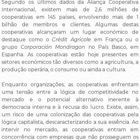
Segundo os últimos dados da Aliança Cooperativa
Internacional, existem mais de 2,6 milhões de
cooperativas em 145 países, envolvendo mais de 1
bilhão de membros e clientes. Algumas destas
cooperativas alcançaram um lugar económico de
destaque como o
Crédit Agricole
em França ou o
grupo
Corporación Mondragon
no País Basco, em
Espanha. As cooperativas estão hoje presentes em
setores económicos tão diversos como a agricultura, a
produção operária, o consumo ou ainda a cultura.
Enquanto organizações, as cooperativas enfrentam
uma tensão entre a lógica de competitividade no
mercado e o potencial alternativo inerente à
democracia interna e à recusa do lucro. Existe, assim,
um risco de uma colonização das cooperativas pela
lógica capitalista, descaracterizando a sua essência. Ao
intervir no mercado, as cooperativas entram em
concorrência com empresas que não prosseguem os