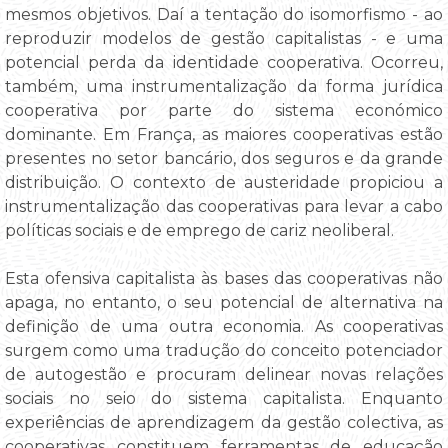
mesmos objetivos. Daí a tentação do isomorfismo - ao
reproduzir modelos de gestão capitalistas - e uma
potencial perda da identidade cooperativa. Ocorreu,
também, uma instrumentalização da forma jurídica
cooperativa por parte do sistema económico
dominante. Em França, as maiores cooperativas estão
presentes no setor bancário, dos seguros e da grande
distribuição. O contexto de austeridade propiciou a
instrumentalização das cooperativas para levar a cabo
políticas sociais e de emprego de cariz neoliberal.
Esta ofensiva capitalista às bases das cooperativas não
apaga, no entanto, o seu potencial de alternativa na
definição de uma outra economia. As cooperativas
surgem como uma tradução do conceito potenciador
de autogestão e procuram delinear novas relações
sociais no seio do sistema capitalista. Enquanto
experiências de aprendizagem da gestão colectiva, as
cooperativas constituem ferramentas de educação