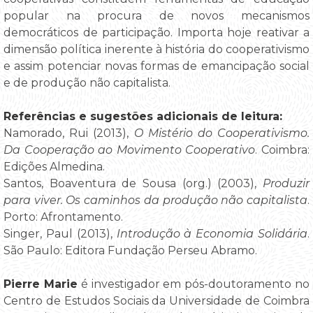
popular na procura de novos mecanismos
democráticos de participação. Importa hoje reativar a
dimensão política inerente à história do cooperativismo
e assim potenciar novas formas de emancipação social
e de produção não capitalista.
Referências e sugestões adicionais de leitura:
Namorado, Rui (2013),
O Mistério do Cooperativismo.
Da Cooperação ao Movimento Cooperativo
. Coimbra:
Edições Almedina.
Santos, Boaventura de Sousa (org.) (2003),
Produzir
para viver. Os caminhos da produção não capitalista
.
Porto: Afrontamento.
Singer, Paul (2013),
Introdução à Economia Solidária
.
São Paulo: Editora Fundação Perseu Abramo.
Pierre Marie
é investigador em pós-doutoramento no
Centro de Estudos Sociais da Universidade de Coimbra