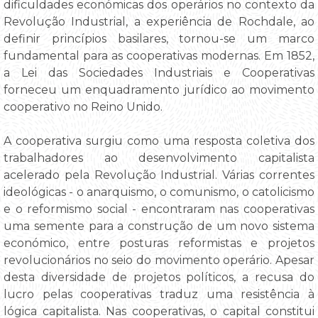
dificuldades económicas dos operários no contexto da
Revolução Industrial, a experiência de Rochdale, ao
definir princípios basilares, tornou-se um marco
fundamental para as cooperativas modernas. Em 1852,
a Lei das Sociedades Industriais e Cooperativas
forneceu um enquadramento jurídico ao movimento
cooperativo no Reino Unido.
A cooperativa surgiu como uma resposta coletiva dos
trabalhadores ao desenvolvimento capitalista
acelerado pela Revolução Industrial. Várias correntes
ideológicas - o anarquismo, o comunismo, o catolicismo
e o reformismo social - encontraram nas cooperativas
uma semente para a construção de um novo sistema
económico, entre posturas reformistas e projetos
revolucionários no seio do movimento operário. Apesar
desta diversidade de projetos políticos, a recusa do
lucro pelas cooperativas traduz uma resistência à
lógica capitalista. Nas cooperativas, o capital constitui