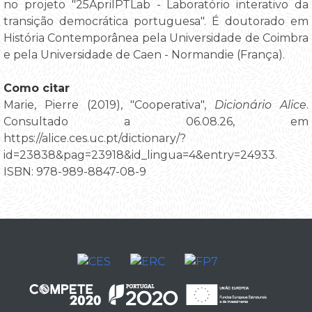
no projeto "25AprilPTLab - Laboratório interativo da
transição democrática portuguesa". É doutorado em
História Contemporânea pela Universidade de Coimbra
e pela Universidade de Caen - Normandie (França).
Como citar
Marie, Pierre (2019), "Cooperativa",
Dicionário Alice
.
Consultado a 06.08.26, em
https://alice.ces.uc.pt/dictionary/?
id=23838&pag=23918&id_lingua=4&entry=24933.
ISBN: 978-989-8847-08-9