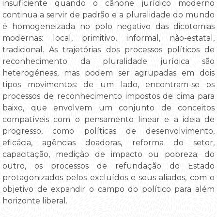
insuficiente quando o cânone jurídico moderno
continua a servir de padrão e a pluralidade do mundo
é homogeneizada no polo negativo das dicotomias
modernas: local, primitivo, informal, não-estatal,
tradicional. As trajetórias dos processos políticos de
reconhecimento da pluralidade jurídica são
heterogéneas, mas podem ser agrupadas em dois
tipos movimentos: de um lado, encontram-se os
processos de reconhecimento impostos de cima para
baixo, que envolvem um conjunto de conceitos
compatíveis com o pensamento linear e a ideia de
progresso, como políticas de desenvolvimento,
eficácia, agências doadoras, reforma do setor,
capacitação, medição de impacto ou pobreza; do
outro, os processos de refundação do Estado
protagonizados pelos excluídos e seus aliados, com o
objetivo de expandir o campo do político para além
horizonte liberal.