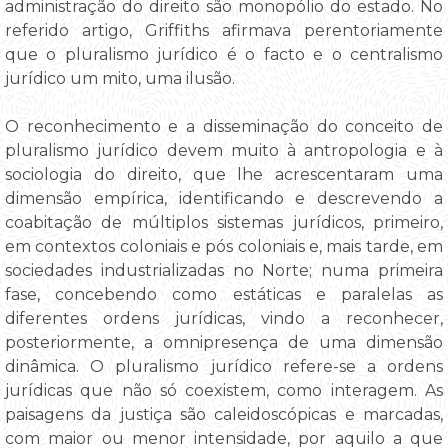
administração do direito são monopólio do estado. No
referido artigo, Griffiths afirmava perentoriamente
que o pluralismo jurídico é o facto e o centralismo
jurídico um mito, uma ilusão.
O reconhecimento e a disseminação do conceito de
pluralismo jurídico devem muito à antropologia e à
sociologia do direito, que lhe acrescentaram uma
dimensão empírica, identificando e descrevendo a
coabitação de múltiplos sistemas jurídicos, primeiro,
em contextos coloniais e pós coloniais e, mais tarde, em
sociedades industrializadas no Norte; numa primeira
fase, concebendo como estáticas e paralelas as
diferentes ordens jurídicas, vindo a reconhecer,
posteriormente, a omnipresença de uma dimensão
dinâmica. O pluralismo jurídico refere-se a ordens
jurídicas que não só coexistem, como interagem. As
paisagens da justiça são caleidoscópicas e marcadas,
com maior ou menor intensidade, por aquilo a que