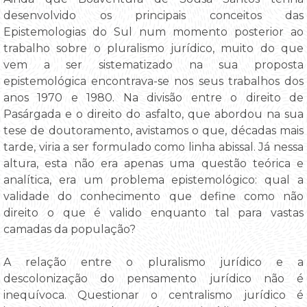
desenvolvido os principais conceitos das
Epistemologias do Sul num momento posterior ao
trabalho sobre o pluralismo jurídico, muito do que
vem a ser sistematizado na sua proposta
epistemológica encontrava-se nos seus trabalhos dos
anos 1970 e 1980. Na divisão entre o direito de
Pasárgada e o direito do asfalto, que abordou na sua
tese de doutoramento, avistamos o que, décadas mais
tarde, viria a ser formulado como linha abissal. Já nessa
altura, esta não era apenas uma questão teórica e
analítica, era um problema epistemológico: qual a
validade do conhecimento que define como não
direito o que é valido enquanto tal para vastas
camadas da população?
A relação entre o pluralismo jurídico e a
descolonização do pensamento jurídico não é
inequívoca. Questionar o centralismo jurídico é