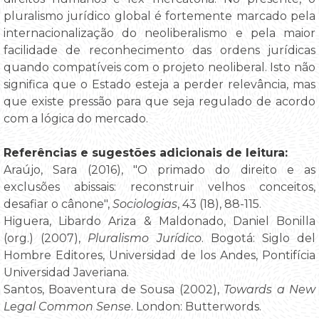
pluralismo jurídico global é fortemente marcado pela
internacionalização do neoliberalismo e pela maior
facilidade de reconhecimento das ordens jurídicas
quando compatíveis com o projeto neoliberal. Isto não
significa que o Estado esteja a perder relevância, mas
que existe pressão para que seja regulado de acordo
com a lógica do mercado.
Referências e sugestões adicionais de leitura:
Araújo, Sara (2016), "O primado do direito e as
exclusões abissais: reconstruir velhos conceitos,
desafiar o cânone",
Sociologias
, 43 (18), 88-115.
Higuera, Libardo Ariza & Maldonado, Daniel Bonilla
(org.) (2007),
Pluralismo Jurídico
. Bogotá: Siglo del
Hombre Editores, Universidad de los Andes, Pontifícia
Universidad Javeriana.
Santos, Boaventura de Sousa (2002),
Towards a New
Legal Common Sense
. London: Butterwords.