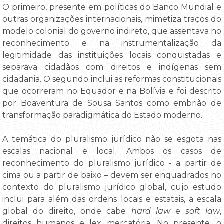
O primeiro, presente em políticas do Banco Mundial e
outras organizações internacionais, mimetiza traços do
modelo colonial do governo indireto, que assentava no
reconhecimento e na instrumentalização da
legitimidade das instituições locais conquistadas e
separava cidadãos com direitos e indígenas sem
cidadania. O segundo inclui as reformas constitucionais
que ocorreram no Equador e na Bolívia e foi descrito
por Boaventura de Sousa Santos como embrião de
transformação paradigmática do Estado moderno.
A temática do pluralismo jurídico não se esgota nas
escalas nacional e local. Ambos os casos de
reconhecimento do pluralismo jurídico - a partir de
cima ou a partir de baixo – devem ser enquadrados no
contexto do pluralismo jurídico global, cujo estudo
inclui para além das ordens locais e estatais, a escala
global do direito, onde cabe
hard law
e
soft law
,
direitos humanos e lex mercatória. No presente, o