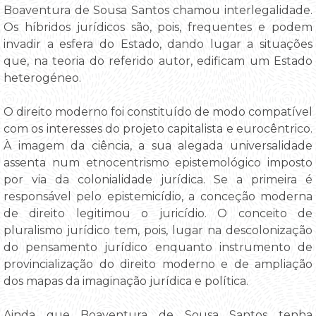
Boaventura de Sousa Santos chamou interlegalidade.
Os híbridos jurídicos são, pois, frequentes e podem
invadir a esfera do Estado, dando lugar a situações
que, na teoria do referido autor, edificam um Estado
heterogéneo.
O direito moderno foi constituído de modo compatível
com os interesses do projeto capitalista e eurocêntrico.
À imagem da ciência, a sua alegada universalidade
assenta num etnocentrismo epistemológico imposto
por via da colonialidade jurídica. Se a primeira é
responsável pelo epistemicídio, a conceção moderna
de direito legitimou o juricídio. O conceito de
pluralismo jurídico tem, pois, lugar na descolonização
do pensamento jurídico enquanto instrumento de
provincialização do direito moderno e de ampliação
dos mapas da imaginação jurídica e política.
Ainda que Boaventura de Sousa Santos tenha