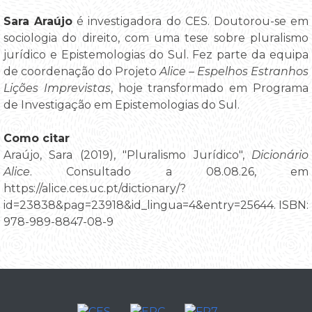
Sara Araújo
é investigadora do CES. Doutorou-se em
sociologia do direito, com uma tese sobre pluralismo
jurídico e Epistemologias do Sul. Fez parte da equipa
de coordenação do Projeto
Alice – Espelhos Estranhos
Lições Imprevistas
, hoje transformado em Programa
de Investigação em Epistemologias do Sul.
Como citar
Araújo, Sara (2019), "Pluralismo Jurídico",
Dicionário
Alice
. Consultado a 08.08.26, em
https://alice.ces.uc.pt/dictionary/?
id=23838&pag=23918&id_lingua=4&entry=25644. ISBN:
978-989-8847-08-9