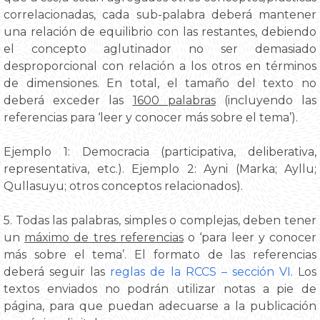
correlacionadas, cada sub-palabra deberá mantener
una relación de equilibrio con las restantes, debiendo
el concepto aglutinador no ser demasiado
desproporcional con relación a los otros en términos
de dimensiones. En total, el tamaño del texto no
deberá exceder las
1600 palabras
(incluyendo las
referencias para ‘leer y conocer más sobre el tema’).
Ejemplo 1: Democracia (participativa, deliberativa,
representativa, etc.). Ejemplo 2: Ayni (Marka; Ayllu;
Qullasuyu; otros conceptos relacionados).
5. Todas las palabras, simples o complejas, deben tener
un
máximo de tres referencias
o ‘para leer y conocer
más sobre el tema’. El formato de las referencias
deberá seguir las
reglas de la RCCS – sección VI
. Los
textos enviados no podrán utilizar notas a pie de
página, para que puedan adecuarse a la publicación