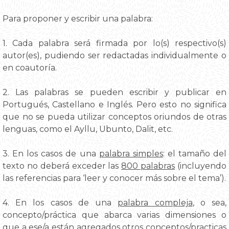
Para proponer y escribir una palabra:
1. Cada palabra será firmada por lo(s) respectivo(s)
autor(es), pudiendo ser redactadas individualmente o
en coautoría.
2. Las palabras se pueden escribir y publicar en
Portugués, Castellano e Inglés. Pero esto no significa
que no se pueda utilizar conceptos oriundos de otras
lenguas, como el Ayllu, Ubunto, Dalit, etc.
3. En los casos de una
palabra simples
: el tamaño del
texto no deberá exceder las
800 palabras
(incluyendo
las referencias para ‘leer y conocer más sobre el tema’).
4. En los casos de una
palabra compleja
, o sea,
concepto/práctica que abarca varias dimensiones o
que a ese/a están agregados otros conceptos/practicas