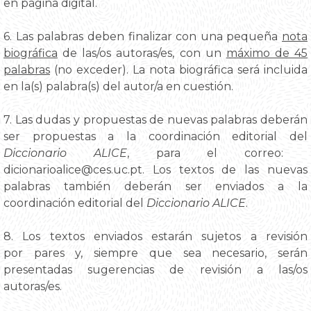
en página digital.
6. Las palabras deben finalizar con una pequeña
nota
biográfica
de las/os autoras/es, con un
máximo de 45
palabras
(no exceder). La nota biográfica será incluida
en la(s) palabra(s) del autor/a en cuestión.
7. Las dudas y propuestas de nuevas palabras deberán
ser propuestas a la coordinación editorial del
Diccionario ALICE
, para el correo:
dicionarioalice@ces.uc.pt. Los textos de las nuevas
palabras también deberán ser enviados a la
coordinación editorial del
Diccionario ALICE
.
8. Los textos enviados estarán sujetos a revisión
por pares y, siempre que sea necesario, serán
presentadas sugerencias de revisión a las/os
autoras/es.