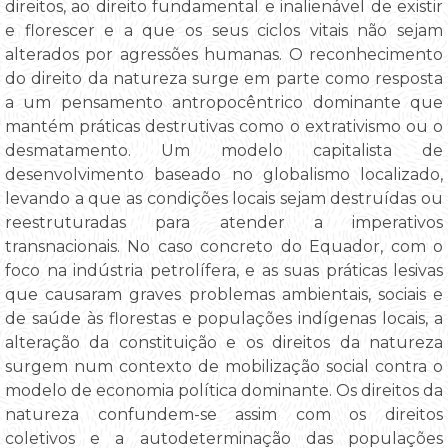
direitos, ao direito fundamental e inalienável de existir
e florescer e a que os seus ciclos vitais não sejam
alterados por agressões humanas. O reconhecimento
do direito da natureza surge em parte como resposta
a um pensamento antropocêntrico dominante que
mantém práticas destrutivas como o extrativismo ou o
desmatamento. Um modelo capitalista de
desenvolvimento baseado no globalismo localizado,
levando a que as condições locais sejam destruídas ou
reestruturadas para atender a imperativos
transnacionais. No caso concreto do Equador, com o
foco na indústria petrolífera, e as suas práticas lesivas
que causaram graves problemas ambientais, sociais e
de saúde às florestas e populações indígenas locais, a
alteração da constituição e os direitos da natureza
surgem num contexto de mobilização social contra o
modelo de economia política dominante. Os direitos da
natureza confundem-se assim com os direitos
coletivos e a autodeterminação das populações