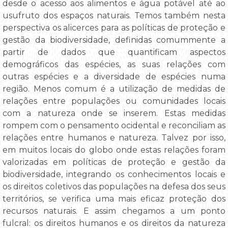
desde o acesso aos alimentos e água potável até ao
usufruto dos espaços naturais. Temos também nesta
perspectiva os alicerces para as políticas de proteção e
gestão da biodiversidade, definidas comummente a
partir de dados que quantificam aspectos
demográficos das espécies, as suas relações com
outras espécies e a diversidade de espécies numa
região. Menos comum é a utilização de medidas de
relações entre populações ou comunidades locais
com a natureza onde se inserem. Estas medidas
rompem com o pensamento ocidental e reconciliam as
relações entre humanos e natureza. Talvez por isso,
em muitos locais do globo onde estas relações foram
valorizadas em políticas de proteção e gestão da
biodiversidade, integrando os conhecimentos locais e
os direitos coletivos das populações na defesa dos seus
territórios, se verifica uma mais eficaz proteção dos
recursos naturais. E assim chegamos a um ponto
fulcral: os direitos humanos e os direitos da natureza