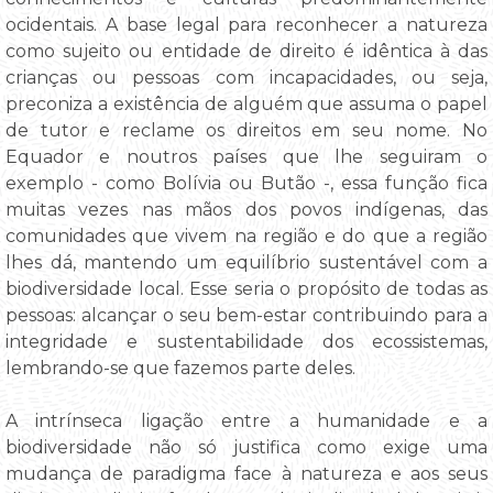
ocidentais. A base legal para reconhecer a natureza
como sujeito ou entidade de direito é idêntica à das
crianças ou pessoas com incapacidades, ou seja,
preconiza a existência de alguém que assuma o papel
de tutor e reclame os direitos em seu nome. No
Equador e noutros países que lhe seguiram o
exemplo - como Bolívia ou Butão -, essa função fica
muitas vezes nas mãos dos povos indígenas, das
comunidades que vivem na região e do que a região
lhes dá, mantendo um equilíbrio sustentável com a
biodiversidade local. Esse seria o propósito de todas as
pessoas: alcançar o seu bem-estar contribuindo para a
integridade e sustentabilidade dos ecossistemas,
lembrando-se que fazemos parte deles.
A intrínseca ligação entre a humanidade e a
biodiversidade não só justifica como exige uma
mudança de paradigma face à natureza e aos seus