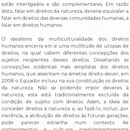
estão interligados e são complementares. Em razão
disto, falar em direitos da natureza, deveria equivaler a
falar em direitos das diversas comunidades humanas, a
falar em direitos humanos.
O idealismo da multiculturalidade dos direitos
humanos encerra em si uma multitude de utopias de
direitos, na qual cabem diferentes concepções dos
sujeitos recipientes desses direitos. Desafiando as
concepções ocidentais mais simplistas dos direitos
humanos, que assentam na simetria direito-dever, em
2008 o Equador incluiu na sua constituição os direitos
da natureza. Não se podendo impor deveres à
natureza, esta está tradicionalmente excluída da
condição de sujeito com direitos. Assim, a ideia de
conceder direitos à natureza e, ao fazê-lo, incluir, por
inerência, a atribuição de direitos às futuras gerações,
pode parecer estranha num contexto de
conhecimentos e culturas predominantemente