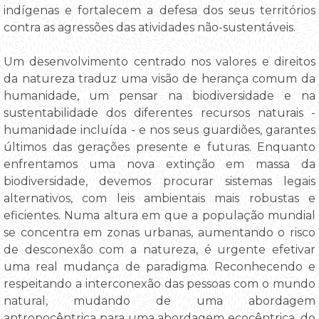
indígenas e fortalecem a defesa dos seus territórios
contra as agressões das atividades não-sustentáveis.
Um desenvolvimento centrado nos valores e direitos
da natureza traduz uma visão de herança comum da
humanidade, um pensar na biodiversidade e na
sustentabilidade dos diferentes recursos naturais -
humanidade incluída - e nos seus guardiões, garantes
últimos das gerações presente e futuras. Enquanto
enfrentamos uma nova extinção em massa da
biodiversidade, devemos procurar sistemas legais
alternativos, com leis ambientais mais robustas e
eficientes. Numa altura em que a população mundial
se concentra em zonas urbanas, aumentando o risco
de desconexão com a natureza, é urgente efetivar
uma real mudança de paradigma. Reconhecendo e
respeitando a interconexão das pessoas com o mundo
natural, mudando de uma abordagem
antropocêntrica para uma abordagem ecocêntrica, do