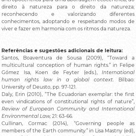
direito à natureza para o direito da natureza;
reconhecendo e valorizando diferentes
conhecimentos, adoptando e respeitando modos de
viver e fazer em harmonia com os ritmos da natureza.
Referências e sugestões adicionais de leitura
:
Santos, Boaventura de Sousa (2009), “Toward a
multicultural conception of human rights.” in Felipe
Gómez Isa, Koen de Feyter (eds.),
International
human rights law in a global context.
Bilbao:
University of Deusto, pp. 97-121.
Daly, Erin (2010), “The Ecuadorian exemplar: the first
even vindications of constitutional rights of nature”,
Review of European Community and International
Environmental Law,
21: 63-66.
Cullinan, Cormac (2014), “Governing people as
members of the Earth community.” in Lisa Mastny (ed),