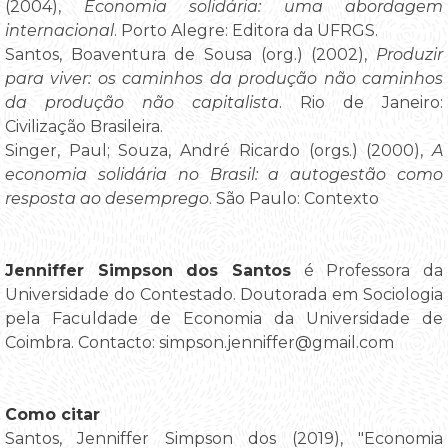
(2004),
Economia solidária: uma abordagem
internacional
. Porto Alegre: Editora da UFRGS.
Santos, Boaventura de Sousa (org.) (2002),
Produzir
para viver: os caminhos da produção não caminhos
da produção não capitalista
. Rio de Janeiro:
Civilização Brasileira.
Singer, Paul; Souza, André Ricardo (orgs.) (2000),
A
economia solidária no Brasil: a autogestão como
resposta ao desemprego
. São Paulo: Contexto
Jenniffer Simpson dos Santos
é Professora da
Universidade do Contestado. Doutorada em Sociologia
pela Faculdade de Economia da Universidade de
Coimbra. Contacto: simpson.jenniffer@gmail.com
Como citar
Santos, Jenniffer Simpson dos (2019), "Economia