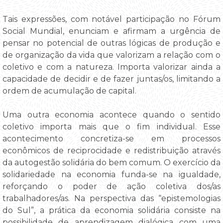
Tais expressões, com notável participação no Fórum
Social Mundial, enunciam e afirmam a urgência de
pensar no potencial de outras lógicas de produção e
de organização da vida que valorizam a relação com o
coletivo e com a natureza. Importa valorizar ainda a
capacidade de decidir e de fazer juntas/os, limitando a
ordem de acumulação de capital.
Uma outra economia acontece quando o sentido
coletivo importa mais que o fim individual. Esse
acontecimento concretiza-se em processos
econômicos de reciprocidade e redistribuição através
da autogestão solidária do bem comum. O exercício da
solidariedade na economia funda-se na igualdade,
reforçando o poder de ação coletiva dos/as
trabalhadores/as. Na perspectiva das “epistemologias
do Sul”, a prática da economia solidária consiste na
possibilidade de aprendizagem dialógica com uma