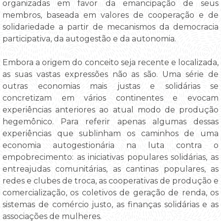
organizadas em favor da emancipação de seus
membros, baseada em valores de cooperação e de
solidariedade a partir de mecanismos da democracia
participativa, da autogestão e da autonomia.
Embora a origem do conceito seja recente e localizada,
as suas vastas expressões não as são. Uma série de
outras economias mais justas e solidárias se
concretizam em vários continentes e evocam
experiências anteriores ao atual modo de produção
hegemônico. Para referir apenas algumas dessas
experiências que sublinham os caminhos de uma
economia autogestionária na luta contra o
empobrecimento: as iniciativas populares solidárias, as
entreajudas comunitárias, as cantinas populares, as
redes e clubes de troca, as cooperativas de produção e
comercialização, os coletivos de geração de renda, os
sistemas de comércio justo, as finanças solidárias e as
associações de mulheres.