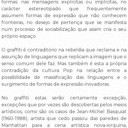
formas: nas mensagens explícitas ou implícitas, no
carácter estereotipado que frequentemente
assumem formas de expressão que não conhecem
fronteiras, no desejo de pertença que se manifesta
num processo de sociabilização que assim cria o seu
próprio espaço.
O graffiti é contraditório na rebeldia que reclama e na
assunção de linguagens que replicam a imagem que o
senso comum dele faz. Mas também é esta a própria
contradição da cultura Pop na relação entre a
possibilidade de massificação das linguagens e o
surgimento de formas de expressão inovadoras.
No graffiti estas serão certamente excepção,
excepções que por vezes são descobertas pelos meios
artísticos, como são os casos de Jean-Michel Basquiat
(1960-1988), artista que cedo passou das paredes de
Manhattan para a cena artística nova-iorquina,