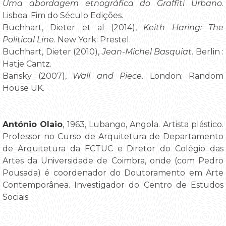
Uma abordagem etnográfica do Graffiti Urbano
.
Lisboa: Fim do Século Edições.
Buchhart, Dieter et al (2014),
Keith Haring: The
Political Line
. New York: Prestel.
Buchhart, Dieter (2010),
Jean-Michel Basquiat
. Berlin :
Hatje Cantz.
Bansky (2007),
Wall and Piece
. London: Random
House UK.
António Olaio
, 1963, Lubango, Angola. Artista plástico.
Professor no Curso de Arquitetura de Departamento
de Arquitetura da FCTUC e Diretor do Colégio das
Artes da Universidade de Coimbra, onde (com Pedro
Pousada) é coordenador do Doutoramento em Arte
Contemporânea. Investigador do Centro de Estudos
Sociais.