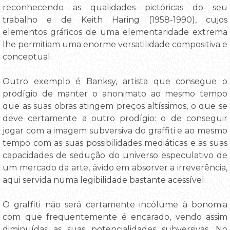
reconhecendo as qualidades pictóricas do seu
trabalho e de Keith Haring (1958-1990), cujos
elementos gráficos de uma elementaridade extrema
lhe permitiam uma enorme versatilidade compositiva e
conceptual.
Outro exemplo é Banksy, artista que consegue o
prodígio de manter o anonimato ao mesmo tempo
que as suas obras atingem preços altíssimos, o que se
deve certamente a outro prodígio: o de conseguir
jogar com a imagem subversiva do graffiti e ao mesmo
tempo com as suas possibilidades mediáticas e as suas
capacidades de sedução do universo especulativo de
um mercado da arte, ávido em absorver a irreverência,
aqui servida numa legibilidade bastante acessível.
O graffiti não será certamente incólume à bonomia
com que frequentemente é encarado, vendo assim
diminuídas as suas potencialidades subversivas. No