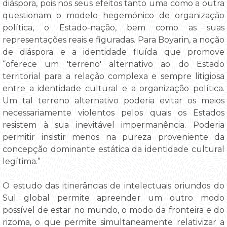
diáspora, pois nos seus efeitos tanto uma como a outra
questionam o modelo hegemónico de organização
política, o Estado-nação, bem como as suas
representações reais e figuradas. Para Boyarin, a noção
de diáspora e a identidade fluída que promove
“oferece um 'terreno' alternativo ao do Estado
territorial para a relação complexa e sempre litigiosa
entre a identidade cultural e a organização política.
Um tal terreno alternativo poderia evitar os meios
necessariamente violentos pelos quais os Estados
resistem à sua inevitável impermanência. Poderia
permitir insistir menos na pureza proveniente da
concepção dominante estática da identidade cultural
legítima.”
O estudo das itinerâncias de intelectuais oriundos do
Sul global permite apreender um outro modo
possível de estar no mundo, o modo da fronteira e do
rizoma, o que permite simultaneamente relativizar a