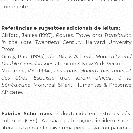
continente.
Referências e sugestões adicionais de leitura:
Clifford, James (1997),
Routes. Travel and Translation
in the Late Twentieth Century.
Harvard University
Press.
Gilroy, Paul (1993),
The Black Atlantic. Modernity and
Double Consciousness
. London & New York: Verso.
Mudimbe, V.Y. (1994),
Les corps glorieux des mots et
des êtres. Esquisse d’un jardin africain à la
bénédictine.
Montréal &Paris: Humanitas & Présence
Africaine.
Fabrice Schurmans
é doutorado em Estudos pós-
coloniais (CES). As suas publicações incidem sobre
literaturas pós-coloniais numa perspetiva comparada e