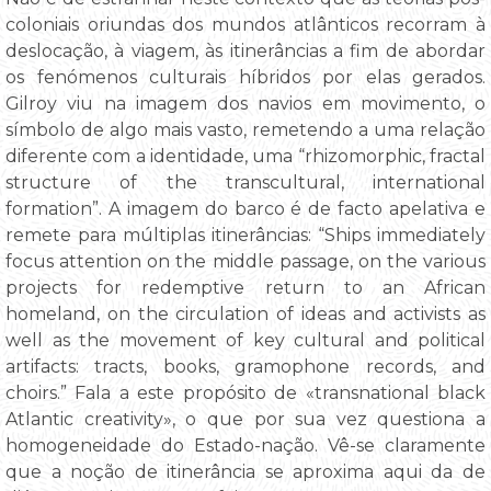
coloniais oriundas dos mundos atlânticos recorram à
deslocação, à viagem, às itinerâncias a fim de abordar
os fenómenos culturais híbridos por elas gerados.
Gilroy viu na imagem dos navios em movimento, o
símbolo de algo mais vasto, remetendo a uma relação
diferente com a identidade, uma “rhizomorphic, fractal
structure of the transcultural, international
formation”. A imagem do barco é de facto apelativa e
remete para múltiplas itinerâncias: “Ships immediately
focus attention on the middle passage, on the various
projects for redemptive return to an African
homeland, on the circulation of ideas and activists as
well as the movement of key cultural and political
artifacts: tracts, books, gramophone records, and
choirs.” Fala a este propósito de «transnational black
Atlantic creativity», o que por sua vez questiona a
homogeneidade do Estado-nação. Vê-se claramente
que a noção de itinerância se aproxima aqui da de