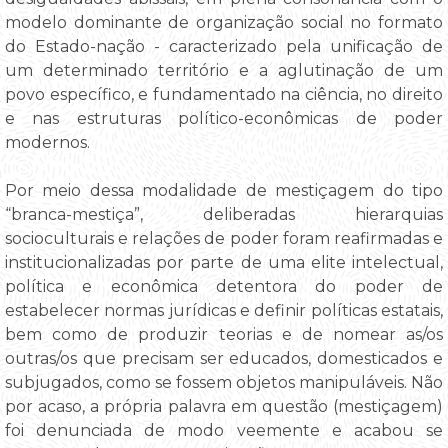
modelo dominante de organização social no formato
do Estado-nação - caracterizado pela unificação de
um determinado território e a aglutinação de um
povo específico, e fundamentado na ciência, no direito
e nas estruturas político-econômicas de poder
modernos.
Por meio dessa modalidade de mestiçagem do tipo
“branca-mestiça”, deliberadas hierarquias
socioculturais e relações de poder foram reafirmadas e
institucionalizadas por parte de uma elite intelectual,
política e econômica detentora do poder de
estabelecer normas jurídicas e definir políticas estatais,
bem como de produzir teorias e de nomear as/os
outras/os que precisam ser educados, domesticados e
subjugados, como se fossem objetos manipuláveis. Não
por acaso, a própria palavra em questão (mestiçagem)
foi denunciada de modo veemente e acabou se