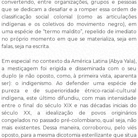
convertendo, entre organizações, grupos e pessoas
que se dedicam a desafiar e a romper essa ordem de
classificação social colonial (como as articulações
indígenas e os coletivos do movimento negro), em
uma espécie de “termo maldito”, repelido de imediato
no próprio momento em que se materializa, seja em
falas, seja na escrita.
Em especial no contexto da América Latina (Abya Yala),
a mestiçagem foi erigida e disseminada com o seu
duplo (e não oposto, como, à primeira vista, aparenta
ser): o indigenismo. Ao defender uma espécie de
pureza e de superioridade étnico-racial-cultural
indígena, este último difundiu, com mais intensidade
entre o final do século XIX e nas décadas iniciais do
século XX, a idealização de povos originários
congelados no passado pré-colombiano, qual seja, não
mais existentes. Dessa maneira, corroborou, pelo viés
oposto, para a mesma dicotomia esterilizante que situa