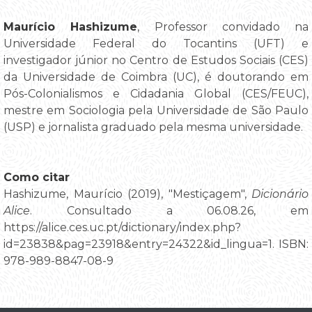
Maurício Hashizume
, Professor convidado na
Universidade Federal do Tocantins (UFT) e
investigador júnior no Centro de Estudos Sociais (CES)
da Universidade de Coimbra (UC), é doutorando em
Pós-Colonialismos e Cidadania Global (CES/FEUC),
mestre em Sociologia pela Universidade de São Paulo
(USP) e jornalista graduado pela mesma universidade.
Como citar
Hashizume, Maurício (2019), "Mestiçagem",
Dicionário
Alice
. Consultado a 06.08.26, em
https://alice.ces.uc.pt/dictionary/index.php?
id=23838&pag=23918&entry=24322&id_lingua=1. ISBN:
978-989-8847-08-9