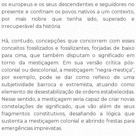
os europeus e os seus descendentes e seguidores no
presente e confinam os povos nativos a um contexto,
por mais nobre que tenha sido, superado e
irrecuperável da história.
Há, contudo, concepções que concorrem com esses
conceitos fossilizados e fossilizantes, forjadas de baixo
para cima, que também disputam o significado em
torno da mestiçagem. Em sua versão crítica pós-
colonial ou descolonial, a mestiçagem “negra-mestiça”,
por exemplo, pode se dar como reflexo de uma
subjetividade barroca e extremista, atuando como
elemento de desestabilização de ordens estabelecidas.
Nesse sentido, a mestiçagem seria capaz de criar novas
constelações de significado, que vão além de seus
fragmentos constitutivos, desafiando a lógica que
sustenta a mestiçagem colonial e abrindo frestas para
emergências imprevistas.