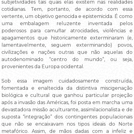
subjetividades tais quais elas existem nas realidades
cotidianas. Tem, portanto, de acordo com essa
vertente, um objetivo genocida e epistemicida. É como
uma embalagem reluzente inventada pelos
poderosos para camuflar atrocidades, violências e
apagamentos que historicamente exterminaram (e,
lamentavelmente, seguem exterminando) povos,
civilizações e nações outras que não aquelas do
autodenominado “centro do mundo”, ou seja,
provenientes da Europa ocidental.
Sob essa imagem cuidadosamente construída,
fomentada e enaltecida da distintiva miscigenação
biológica e cultural que ganhou particular projeção
após a invasão das Américas, foi posta em marcha uma
devastadora missão aculturante, assimilacionalista e de
suposta “integração” dos contingentes populacionais
que não se encaixavam nos tipos ideais do Norte
metafórico. Assim, de mãos dadas com a infeliz e