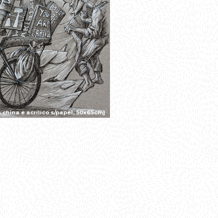
china e acrílico s/papel, 50x65cm]