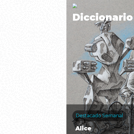
Diccionario
Destacado Semanal
Alice