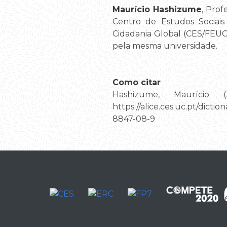
Maurício Hashizume
, Prof
Centro de Estudos Sociais
Cidadania Global (CES/FEUC)
pela mesma universidade.
Como citar
Hashizume, Maurício (
https://alice.ces.uc.pt/d
8847-08-9