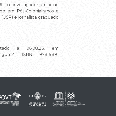
FT) e investigador júnior no
ndo em Pós-Colonialismos e
 (USP) e jornalista graduado
ltado a 06.08.26, em
d_lingua=4. ISBN: 978-989-