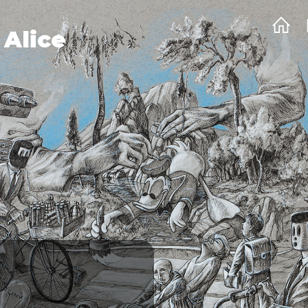
 Alice