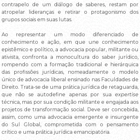
contrapelo de um diálogo de saberes, restam por
atropelar lideranças e retirar o protagonismo dos
grupos sociais em suas lutas.
Ao representar um modo diferenciado de
conhecimento e ação, em que une conhecimento
epistêmico e político, a advocacia popular, militante ou
ativista, confronta a monocultura do saber jurídico,
rompendo com a formação tradicional e hierárquica
das profissões jurídicas, nomeadamente o modelo
único de advocacia liberal ensinado nas Faculdades de
Direito. Trata-se de uma prática jurídica de retaguarda,
que não se autodefine apenas por sua
expertise
técnica, mas por sua condição militante e engajada aos
projetos de transformação social. Deve ser concebida,
assim, como uma advocacia emergente e insurgente
do Sul Global, comprometida com o pensamento
crítico e uma prática jurídica emancipatória.