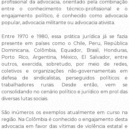
profissional da advocacia, orientado pela combinação
entre o conhecimento técnico-profissional e o
engajamento político, é conhecido como advocacia
popular, advocacia militante ou advocacia ativista.
Entre 1970 e 1980, essa prática jurídica já se fazia
presente em países como o Chile, Peru, República
Dominicana, Colômbia, Equador, Brasil, Honduras,
Porto Rico, Argentina, México, El Salvador, entre
outros, exercida, sobretudo, por meio de redes,
coletivos e organizações não-governamentais em
defesa de sindicalistas, perseguidos políticos e
trabalhadores rurais. Desde então, vem se
consolidando no cenário político e jurídico em prol das
diversas lutas sociais.
São inúmeros os exemplos atualmente em curso na
região. Na Colômbia é conhecido o engajamento desta
advocacia em favor das vítimas de violência estatal e