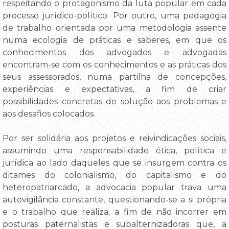
respeitando o protagonismo da luta popular em cada
processo jurídico-político. Por outro, uma pedagogia
de trabalho orientada por uma metodologia assente
numa ecologia de práticas e saberes, em que os
conhecimentos dos advogados e advogadas
encontram-se com os conhecimentos e as práticas dos
seus assessorados, numa partilha de concepções,
experiências e expectativas, a fim de criar
possibilidades concretas de solução aos problemas e
aos desafios colocados.
Por ser solidária aos projetos e reivindicações sociais,
assumindo uma responsabilidade ética, política e
jurídica ao lado daqueles que se insurgem contra os
ditames do colonialismo, do capitalismo e do
heteropatriarcado, a advocacia popular trava uma
autovigilância constante, questionando-se a si própria
e o trabalho que realiza, a fim de não incorrer em
posturas paternalistas e subalternizadoras que, a