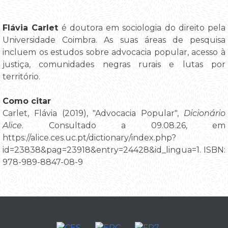
Flávia Carlet
é doutora em sociologia do direito pela
Universidade Coimbra. As suas áreas de pesquisa
incluem os estudos sobre advocacia popular, acesso à
justiça, comunidades negras rurais e lutas por
território.
Como citar
Carlet, Flávia (2019), "Advocacia Popular",
Dicionário
Alice
. Consultado a 09.08.26, em
https://alice.ces.uc.pt/dictionary/index.php?
id=23838&pag=23918&entry=24428&id_lingua=1. ISBN:
978-989-8847-08-9