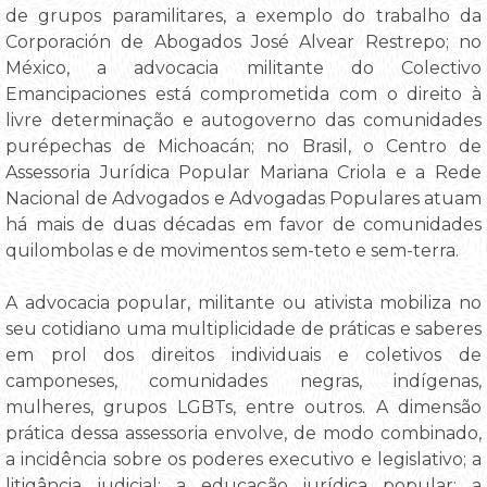
de grupos paramilitares, a exemplo do trabalho da
Corporación de Abogados José Alvear Restrepo; no
México, a advocacia militante do Colectivo
Emancipaciones está comprometida com o direito à
livre determinação e autogoverno das comunidades
purépechas de Michoacán; no Brasil, o Centro de
Assessoria Jurídica Popular Mariana Criola e a Rede
Nacional de Advogados e Advogadas Populares atuam
há mais de duas décadas em favor de comunidades
quilombolas e de movimentos sem-teto e sem-terra.
A advocacia popular, militante ou ativista mobiliza no
seu cotidiano uma multiplicidade de práticas e saberes
em prol dos direitos individuais e coletivos de
camponeses, comunidades negras, indígenas,
mulheres, grupos LGBTs, entre outros. A dimensão
prática dessa assessoria envolve, de modo combinado,
a incidência sobre os poderes executivo e legislativo; a
litigância judicial; a educação jurídica popular; a