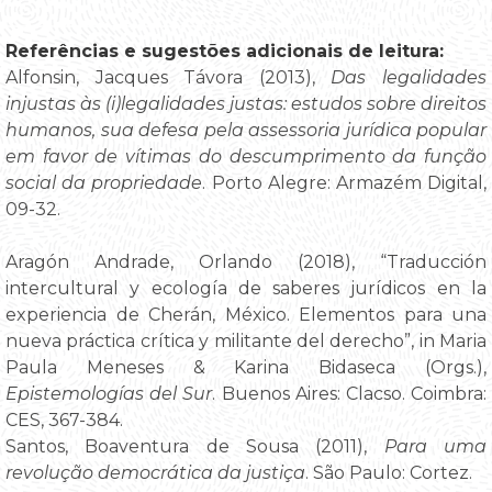
Referências e sugestões adicionais de leitura:
Alfonsin, Jacques Távora (2013),
Das legalidades
injustas às (i)legalidades justas: estudos sobre direitos
humanos, sua defesa pela assessoria jurídica popular
em favor de vítimas do descumprimento da função
social da propriedade
. Porto Alegre: Armazém Digital,
09-32.
Aragón Andrade, Orlando (2018), “Traducción
intercultural y ecología de saberes jurídicos en la
experiencia de Cherán, México. Elementos para una
nueva práctica crítica y militante del derecho”, in Maria
Paula Meneses & Karina Bidaseca (Orgs.),
Epistemologías del Sur
. Buenos Aires: Clacso. Coimbra:
CES, 367-384.
Santos, Boaventura de Sousa (2011),
Para uma
revolução democrática da justiça
. São Paulo: Cortez.