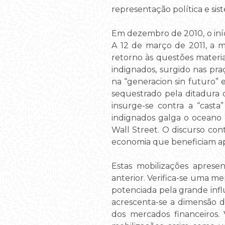
representação política e siste
Em dezembro de 2010, o iníc
A 12 de março de 2011, a 
retorno às questões materia
indignados, surgido nas pra
na “generacion sin futuro”
sequestrado pela ditadura 
insurge-se contra a “cast
indignados galga o oceano
Wall Street. O discurso con
economia que beneficiam ap
Estas mobilizações apres
anterior. Verifica-se uma me
potenciada pela grande influ
acrescenta-se a dimensão d
dos mercados financeiros. 