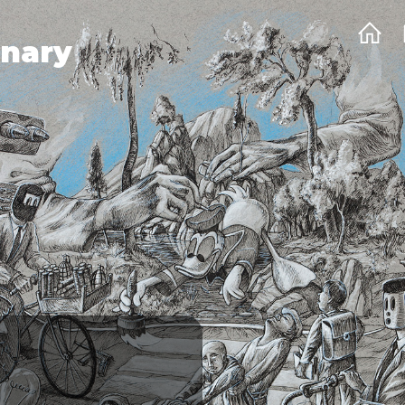
onary