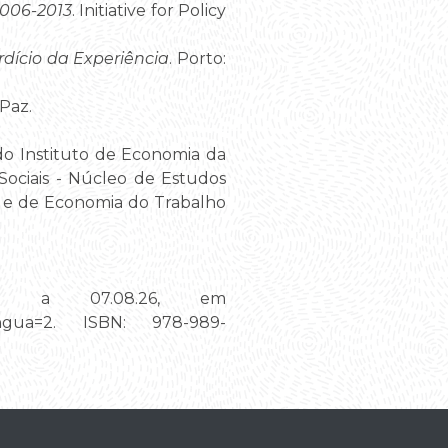
2006-2013
. Initiative for Policy
rdício da Experiência
. Porto:
 Paz.
do Instituto de Economia da
Sociais - Núcleo de Estudos
is e de Economia do Trabalho
do a 07.08.26, em
d_lingua=2. ISBN: 978-989-