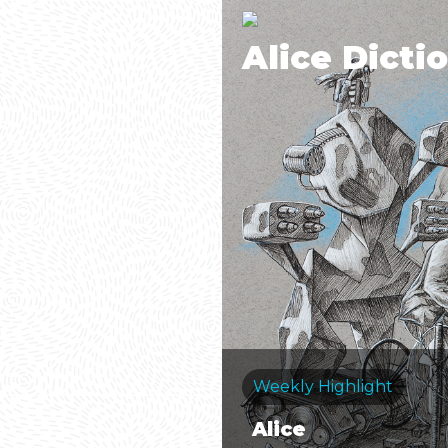
Alice Dicti
Weekly Highlight
Alice