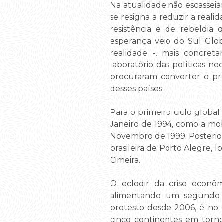
Na atualidade não escasseia
se resigna a reduzir a reali
resistência e de rebeldia
esperança veio do Sul Glo
realidade -, mais concret
laboratório das políticas ne
procuraram converter o pr
desses países.
Para o primeiro ciclo global
Janeiro de 1994, como a mo
Novembro de 1999. Posterior
brasileira de Porto Alegre, 
Cimeira.
O eclodir da crise econôm
alimentando um segundo c
protesto desde 2006, é no 
cinco continentes em torno 