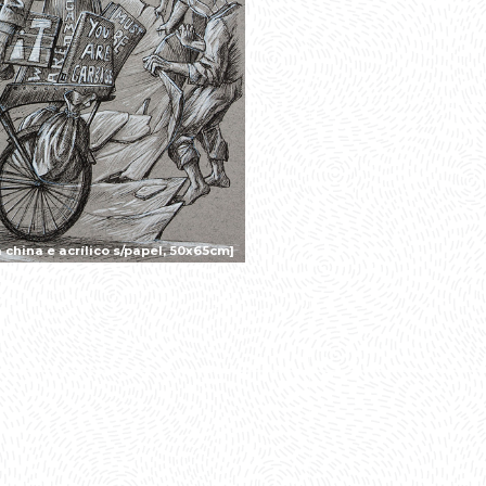
china e acrílico s/papel, 50x65cm]