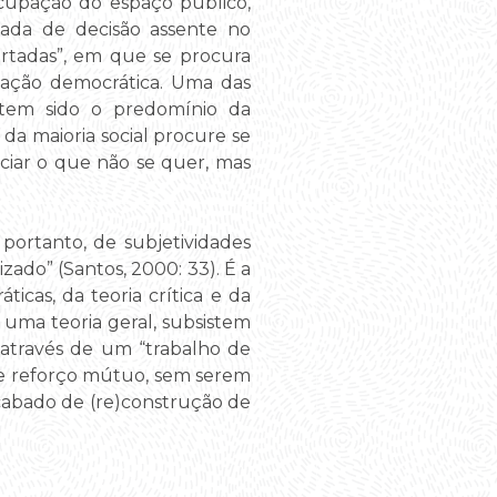
ocupação do espaço público,
ada de decisão assente no
ertadas”, em que se procura
ipação democrática. Uma das
 tem sido o predomínio da
 da maioria social procure se
ciar o que não se quer, mas
 portanto, de subjetividades
zado” (Santos, 2000: 33). É a
icas, da teoria crítica e da
uma teoria geral, subsistem
através de um “trabalho de
s de reforço mútuo, sem serem
cabado de (re)construção de