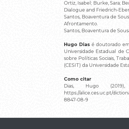
Ortiz, Isabel; Burke, Sara; 
Dialogue and Friedrich-Ebe
Santos, Boaventura de Sous
Afrontamento.
Santos, Boaventura de Sousa
Hugo Dias
é doutorado em 
Universidade Estadual de C
sobre Políticas Sociais, Tr
(CESIT) da Universidade Est
Como citar
Dias, Hugo (2019)
https://alice.ces.uc.pt/d
8847-08-9