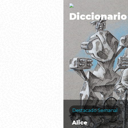
Diccionario
Destacado Semanal
Alice