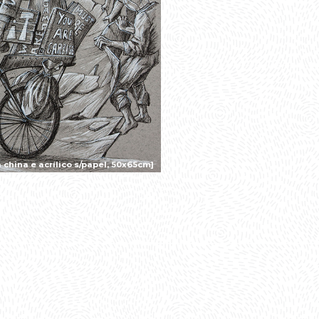
china e acrílico s/papel, 50x65cm]