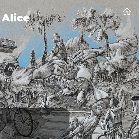
 Alice