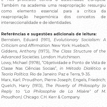
Também na academia uma reapropriação ressurgiu
como elemento essencial para a crítica da
reapropriação hegemónica dos conceitos de
interseccionalidade e de identidades.
Referências e sugestões adicionais de leitura:
Bernstein, Eduard (1911),
Evolutionary Socialism: A
Criticism and Affirmation
. New York: Huebsch.
Giddens, Anthony (1973),
The Class Structure of the
Advanced Societies
. London: Hutchinson.
Lowy, Michael (1978), “Objetividade e Ponto de Vista de
Classe Nas Ciências Sociais”,
in
Método Dialético e
Teoria Política
. Rio de Janeiro: Paz e Terra, 9-35.
Marx, Karl; Proudhon, Pierre-Joseph; Engels, Friedrich;
Quelch, Harry (1913),
The Poverty of Philosophy (a
Reply to "La Philosophie de La Misère" of M.
Proudhon)
. Chicago: C.H. Kerr & Company.