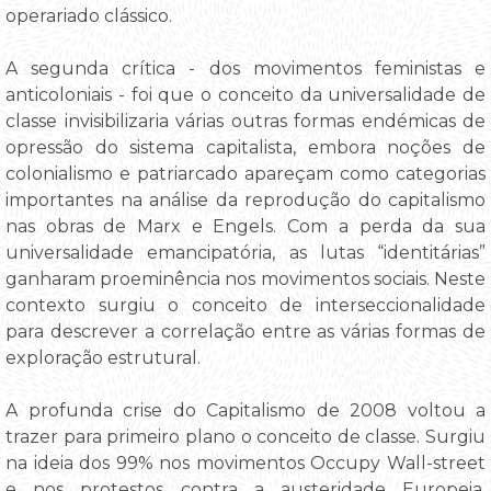
operariado clássico.
A segunda crítica - dos movimentos feministas e
anticoloniais - foi que o conceito da universalidade de
classe invisibilizaria várias outras formas endémicas de
opressão do sistema capitalista, embora noções de
colonialismo e patriarcado apareçam como categorias
importantes na análise da reprodução do capitalismo
nas obras de Marx e Engels. Com a perda da sua
universalidade emancipatória, as lutas “identitárias”
ganharam proeminência nos movimentos sociais. Neste
contexto surgiu o conceito de interseccionalidade
para descrever a correlação entre as várias formas de
exploração estrutural.
A profunda crise do Capitalismo de 2008 voltou a
trazer para primeiro plano o conceito de classe. Surgiu
na ideia dos 99% nos movimentos Occupy Wall-street
e nos protestos contra a austeridade Europeia.