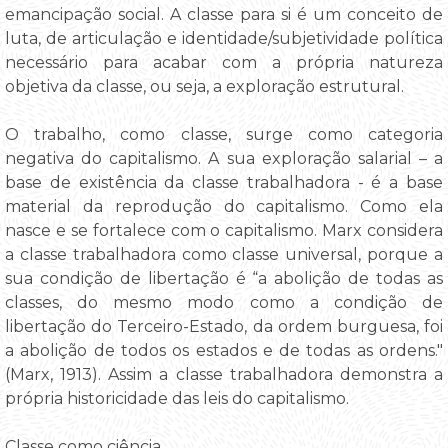
emancipação social. A classe para si é um conceito de
luta, de articulação e identidade/subjetividade política
necessário para acabar com a própria natureza
objetiva da classe, ou seja, a exploração estrutural.
O trabalho, como classe, surge como categoria
negativa do capitalismo. A sua exploração salarial – a
base de existência da classe trabalhadora - é a base
material da reprodução do capitalismo. Como ela
nasce e se fortalece com o capitalismo. Marx considera
a classe trabalhadora como classe universal, porque a
sua condição de libertação é “a abolição de todas as
classes, do mesmo modo como a condição de
libertação do Terceiro-Estado, da ordem burguesa, foi
a abolição de todos os estados e de todas as ordens."
(Marx, 1913). Assim a classe trabalhadora demonstra a
própria historicidade das leis do capitalismo.
Classe como ciência