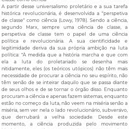
A partir desse universalismo proletário e a sua tarefa
histórica revolucionária, é desenvolvida a "perspetiva
de classe" como ciência (Lowy, 1978). Sendo a ciência,
segundo Marx, sempre uma ciência de classe, a
perspetiva de classe tem o papel de uma ciência
política e revolucionária. A sua cientificidade e
legitimidade deriva da sua própria ambição na luta
política: "À medida que a história marcha e que com
ela a luta do proletariado se desenha mais
nitidamente, eles (os teóricos utópicos) não têm mais
necessidade de procurar a ciência no seu espírito, não
têm senão de se inteirar daquilo que se passa diante
de seus olhos e de se tornar o órgão disso. Enquanto
procuram a ciência e apenas fazem sistemas, enquanto
estão no começo da luta, não veem na miséria senão a
miséria, sem ver nela o lado revolucionário, subversivo,
que derrubará a velha sociedade. Desde este
momento, a ciência produzida pelo movimento