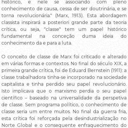
histórico, e nele se associando com pleno
conhecimento de causa, cessa de ser doutrinária, e se
torna revolucionária." (Marx, 1913). Esta abordagem
classista inspirará a posteriori grande parte da teoria
crítica, ou seja, "classe" tem um papel histórico
fundamental na conceção duma ideia do
conhecimento da e para a luta.
O conceito de classe de Marx foi criticado e alterado
em várias formas e contextos. No final do século XIX, a
primeira grande crítica, foi de Eduard Bernstein (1911): a
classe trabalhadora tinha-se incorporado na sociedade
capitalista e tinha perdido seu papel revolucionário.
Isto implicava que o marxismo perdia o seu papel
científico – baseado na universalidade da perspetiva
de classe. Sem programa político, o conhecimento de
classe seria um entre muitos. No final da guerra fria,
esta crítica foi reforçada pela desindustrialização no
Norte Global e o consequente enfraquecimento do