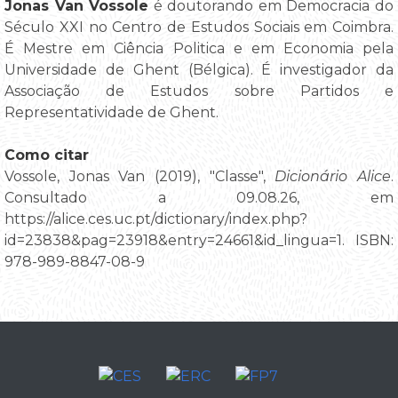
Jonas Van Vossole
é doutorando em Democracia do
Século XXI no Centro de Estudos Sociais em Coimbra.
É Mestre em Ciência Politica e em Economia pela
Universidade de Ghent (Bélgica). É investigador da
Associação de Estudos sobre Partidos e
Representatividade de Ghent.
Como citar
Vossole, Jonas Van (2019), "Classe",
Dicionário Alice
.
Consultado a 09.08.26, em
https://alice.ces.uc.pt/dictionary/index.php?
id=23838&pag=23918&entry=24661&id_lingua=1. ISBN:
978-989-8847-08-9