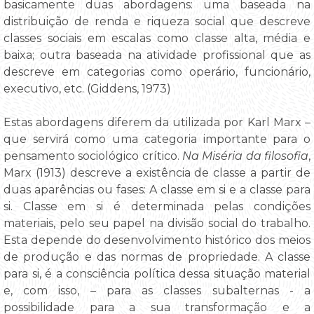
basicamente duas abordagens: uma baseada na
distribuição de renda e riqueza social que descreve
classes sociais em escalas como classe alta, média e
baixa; outra baseada na atividade profissional que as
descreve em categorias como operário, funcionário,
executivo, etc. (Giddens, 1973)
Estas abordagens diferem da utilizada por Karl Marx –
que servirá como uma categoria importante para o
pensamento sociológico crítico.
Na Miséria da filosofia
,
Marx (1913) descreve a existência de classe a partir de
duas aparências ou fases: A classe em si e a classe para
si. Classe em si é determinada pelas condições
materiais, pelo seu papel na divisão social do trabalho.
Esta depende do desenvolvimento histórico dos meios
de produção e das normas de propriedade. A classe
para si, é a consciência política dessa situação material
e, com isso, – para as classes subalternas - a
possibilidade para a sua transformação e a