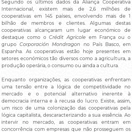
Segundo os últimos dados da Aliança Cooperativa
Internacional, existem mais de 2,6 milhões de
cooperativas em 145 países, envolvendo mais de 1
bilhão de membros e clientes. Algumas destas
cooperativas alcançaram um lugar económico de
destaque como o
Crédit Agricole
em França ou o
grupo
Corporación Mondragon
no País Basco, em
Espanha. As cooperativas estão hoje presentes em
setores económicos tão diversos como a agricultura, a
produção operária, o consumo ou ainda a cultura.
Enquanto organizações, as cooperativas enfrentam
uma tensão entre a lógica de competitividade no
mercado e o potencial alternativo inerente à
democracia interna e à recusa do lucro. Existe, assim,
um risco de uma colonização das cooperativas pela
lógica capitalista, descaracterizando a sua essência. Ao
intervir no mercado, as cooperativas entram em
concorrência com empresas que não prosseguem os