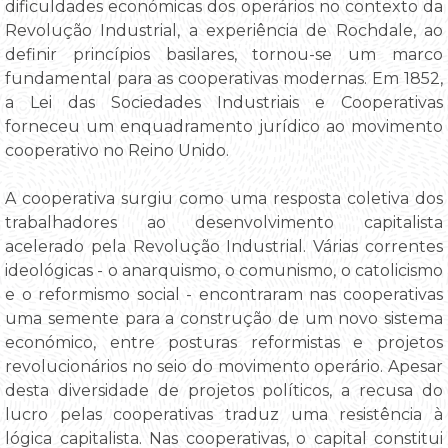
dificuldades económicas dos operários no contexto da
Revolução Industrial, a experiência de Rochdale, ao
definir princípios basilares, tornou-se um marco
fundamental para as cooperativas modernas. Em 1852,
a Lei das Sociedades Industriais e Cooperativas
forneceu um enquadramento jurídico ao movimento
cooperativo no Reino Unido.
A cooperativa surgiu como uma resposta coletiva dos
trabalhadores ao desenvolvimento capitalista
acelerado pela Revolução Industrial. Várias correntes
ideológicas - o anarquismo, o comunismo, o catolicismo
e o reformismo social - encontraram nas cooperativas
uma semente para a construção de um novo sistema
económico, entre posturas reformistas e projetos
revolucionários no seio do movimento operário. Apesar
desta diversidade de projetos políticos, a recusa do
lucro pelas cooperativas traduz uma resistência à
lógica capitalista. Nas cooperativas, o capital constitui