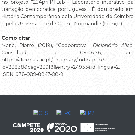
no projeto "25AprilPTLab - Laboratório interativo da
transição democrática portuguesa". É doutorado em
História Contemporânea pela Universidade de Coimbra
e pela Universidade de Caen - Normandie (França).
Como citar
Marie, Pierre (2019), "Cooperativa",
Dicionário Alice
.
Consultado a 09.08.26, em
https://alice.ces.uc.pt/dictionary/index.php?
id=23838&pag=23918&entry=24933&id_lingua=2.
ISBN: 978-989-8847-08-9