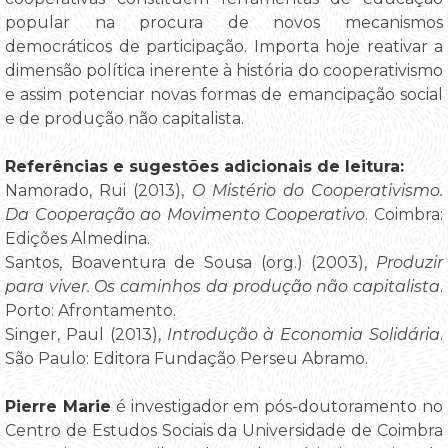
popular na procura de novos mecanismos
democráticos de participação. Importa hoje reativar a
dimensão política inerente à história do cooperativismo
e assim potenciar novas formas de emancipação social
e de produção não capitalista.
Referências e sugestões adicionais de leitura:
Namorado, Rui (2013),
O Mistério do Cooperativismo.
Da Cooperação ao Movimento Cooperativo
. Coimbra:
Edições Almedina.
Santos, Boaventura de Sousa (org.) (2003),
Produzir
para viver. Os caminhos da produção não capitalista
.
Porto: Afrontamento.
Singer, Paul (2013),
Introdução à Economia Solidária
.
São Paulo: Editora Fundação Perseu Abramo.
Pierre Marie
é investigador em pós-doutoramento no
Centro de Estudos Sociais da Universidade de Coimbra