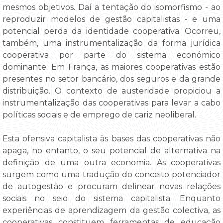
mesmos objetivos. Daí a tentação do isomorfismo - ao
reproduzir modelos de gestão capitalistas - e uma
potencial perda da identidade cooperativa. Ocorreu,
também, uma instrumentalização da forma jurídica
cooperativa por parte do sistema económico
dominante. Em França, as maiores cooperativas estão
presentes no setor bancário, dos seguros e da grande
distribuição. O contexto de austeridade propiciou a
instrumentalização das cooperativas para levar a cabo
políticas sociais e de emprego de cariz neoliberal.
Esta ofensiva capitalista às bases das cooperativas não
apaga, no entanto, o seu potencial de alternativa na
definição de uma outra economia. As cooperativas
surgem como uma tradução do conceito potenciador
de autogestão e procuram delinear novas relações
sociais no seio do sistema capitalista. Enquanto
experiências de aprendizagem da gestão colectiva, as
cooperativas constituem ferramentas de educação