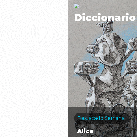
Diccionario
Destacado Semanal
Alice