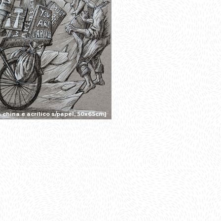
china e acrílico s/papel, 50x65cm]