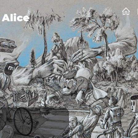
 Alice