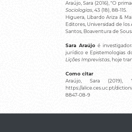
Araújo, Sara (2016), "O prima
Sociologias
, 43 (18), 88-115.
Higuera, Libardo Ariza & Ma
Editores, Universidad de los 
Santos, Boaventura de Sous
Sara Araújo
é investigador
jurídico e Epistemologias 
Lições Imprevistas
, hoje tr
Como citar
Araújo, Sara (2019), "
https://alice.ces.uc.pt/d
8847-08-9