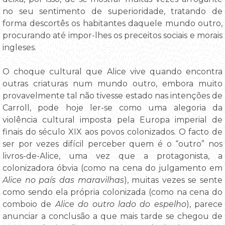
no seu sentimento de superioridade, tratando de
forma descortês os habitantes daquele mundo outro,
procurando até impor-lhes os preceitos sociais e morais
ingleses.
O choque cultural que Alice vive quando encontra
outras criaturas num mundo outro, embora muito
provavelmente tal não tivesse estado nas intenções de
Carroll, pode hoje ler-se como uma alegoria da
violência cultural imposta pela Europa imperial de
finais do século XIX aos povos colonizados. O facto de
ser por vezes difícil perceber quem é o “outro” nos
livros-de-Alice, uma vez que a protagonista, a
colonizadora óbvia (como na cena do julgamento em
Alice no país das maravilhas
), muitas vezes se sente
como sendo ela própria colonizada (como na cena do
comboio de
Alice do outro lado do espelho
), parece
anunciar a conclusão a que mais tarde se chegou de