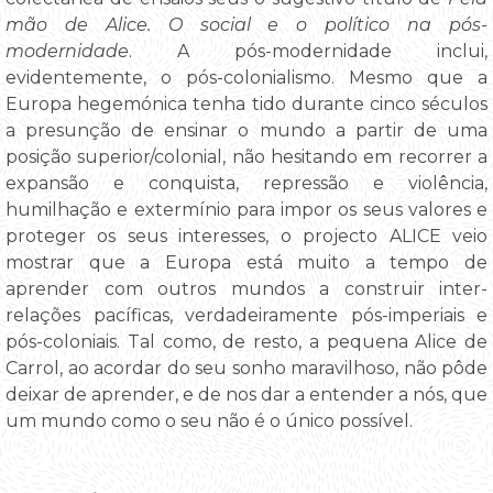
mão de Alice. O social e o político na pós-
modernidade
. A pós-modernidade inclui,
evidentemente, o pós-colonialismo. Mesmo que a
Europa hegemónica tenha tido durante cinco séculos
a presunção de ensinar o mundo a partir de uma
posição superior/colonial, não hesitando em recorrer a
expansão e conquista, repressão e violência,
humilhação e extermínio para impor os seus valores e
proteger os seus interesses, o projecto ALICE veio
mostrar que a Europa está muito a tempo de
aprender com outros mundos a construir inter-
relações pacíficas, verdadeiramente pós-imperiais e
pós-coloniais. Tal como, de resto, a pequena Alice de
Carrol, ao acordar do seu sonho maravilhoso, não pôde
deixar de aprender, e de nos dar a entender a nós, que
um mundo como o seu não é o único possível.