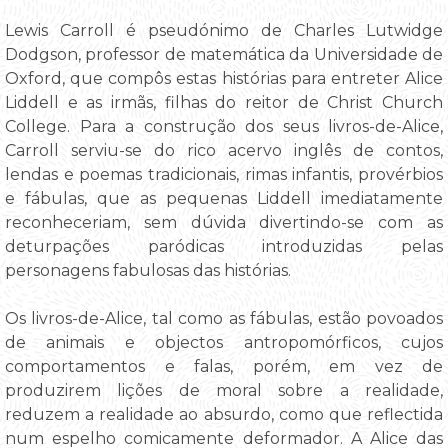
Lewis Carroll é pseudónimo de Charles Lutwidge
Dodgson, professor de matemática da Universidade de
Oxford, que compôs estas histórias para entreter Alice
Liddell e as irmãs, filhas do reitor de Christ Church
College. Para a construção dos seus livros-de-Alice,
Carroll serviu-se do rico acervo inglês de contos,
lendas e poemas tradicionais, rimas infantis, provérbios
e fábulas, que as pequenas Liddell imediatamente
reconheceriam, sem dúvida divertindo-se com as
deturpações paródicas introduzidas pelas
personagens fabulosas das histórias.
Os livros-de-Alice, tal como as fábulas, estão povoados
de animais e objectos antropomórficos, cujos
comportamentos e falas, porém, em vez de
produzirem lições de moral sobre a realidade,
reduzem a realidade ao absurdo, como que reflectida
num espelho comicamente deformador. A Alice das