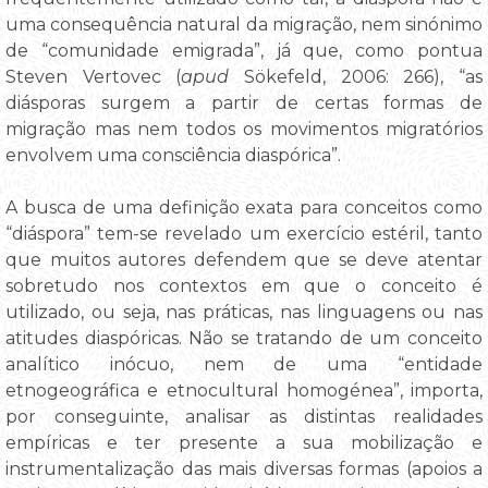
uma consequência natural da migração, nem sinónimo
de “comunidade emigrada”, já que, como pontua
Steven Vertovec (
apud
Sökefeld, 2006: 266), “as
diásporas surgem a partir de certas formas de
migração mas nem todos os movimentos migratórios
envolvem uma consciência diaspórica”.
A busca de uma definição exata para conceitos como
“diáspora” tem-se revelado um exercício estéril, tanto
que muitos autores defendem que se deve atentar
sobretudo nos contextos em que o conceito é
utilizado, ou seja, nas práticas, nas linguagens ou nas
atitudes diaspóricas. Não se tratando de um conceito
analítico inócuo, nem de uma “entidade
etnogeográfica e etnocultural homogénea”, importa,
por conseguinte, analisar as distintas realidades
empíricas e ter presente a sua mobilização e
instrumentalização das mais diversas formas (apoios a