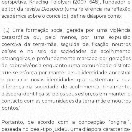
perspetiva, Khachig Tölölyan (2007: 648), fundador e
editor da revista
Diaspora
(uma referência na reflexão
académica sobre o conceito), define diáspora como:
“(…) uma formação social gerada por uma violência
catastrófica ou, pelo menos, por uma expulsão
coerciva da terra-mãe, seguida de fixação noutros
países e no seio de sociedades de acolhimento
estrangeiras, e profundamente marcada por gerações
de sobrevivência enquanto uma comunidade distinta
que se esforça por manter a sua identidade ancestral
e por criar novas identidades que sustentam a sua
diferença na sociedade de acolhimento. Finalmente,
diáspora identifica-se pelos seus esforços em manter o
contacto com as comunidades da terra-mãe e noutros
pontos.”
Portanto, de acordo com a concepção “original”,
baseada no ideal-tipo judeu, uma diáspora caracteriza-