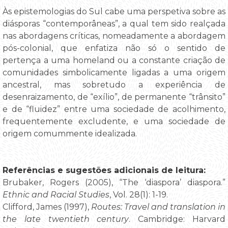
Às epistemologias do Sul cabe uma perspetiva sobre as
diásporas “contemporâneas”, a qual tem sido realçada
nas abordagens críticas, nomeadamente a abordagem
pós-colonial, que enfatiza não só o sentido de
pertença a uma homeland ou a constante criação de
comunidades simbolicamente ligadas a uma origem
ancestral, mas sobretudo a experiência de
desenraizamento, de “exílio”, de permanente “trânsito”
e de “fluidez” entre uma sociedade de acolhimento,
frequentemente excludente, e uma sociedade de
origem comummente idealizada.
Referências e sugestões adicionais de leitura:
Brubaker, Rogers (2005), “The ‘diaspora’ diaspora.”
Ethnic and Racial Studies
, Vol. 28(1): 1-19.
Clifford, James (1997),
Routes: Travel and translation in
the late twentieth century
. Cambridge: Harvard