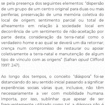
se pela presença dos seguintes elementos: “dispersão
de um grupo de um centro original para duas ou mais
periferias; preservação de uma memória coletiva do
local de origem; sentimento parcial ou total de
alheamento em relação à sociedade local em
decorrência de um sentimento de não-aceitação por
parte desta; consideração da terra-natal como o
verdadeiro
home
e ao qual se deverá um dia retornar;
crença num compromisso de restaurar ou apoiar
coletivamente a terra-natal e manutenção de algum
tipo de vínculo com as origens” (Safran
apud
Clifford
1997: 247).
Ao longo dos tempos, o conceito “diáspora” foi-se
distanciando do seu sentido inicial passando a significar
experiências sociais várias que, inclusive, não têm
necessariamente a ver com mobilidade humana.
Importa, por isso, sublinhar que apesar de ser
frequentemente utilizado como tal, a diáspora não é