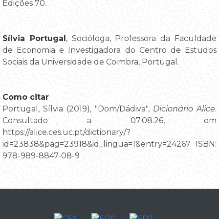
Edições 70.
Sílvia Portugal
, Socióloga, Professora da Faculdade
de Economia e Investigadora do Centro de Estudos
Sociais da Universidade de Coimbra, Portugal.
Como citar
Portugal, Sílvia (2019), "Dom/Dádiva",
Dicionário Alice
.
Consultado a 07.08.26, em
https://alice.ces.uc.pt/dictionary/?
id=23838&pag=23918&id_lingua=1&entry=24267. ISBN:
978-989-8847-08-9