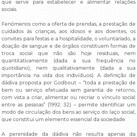
que serve para estabelecer e alimentar relações
sociais.
Fenómenos como a oferta de prendas, a prestação de
cuidados às crianças, aos idosos e aos doentes, os
convites para festas e a hospitalidade, o voluntariado, a
doação de sangue e de órgãos constituem formas de
troca social que não são hoje residuais, nem
quantitativamente (dada a sua frequência no
quotidiano), nem qualitativamente (dada a sua
importância na vida dos indivíduos). A definição de
dádiva proposta por Godbout – “toda a prestação de
bem ou serviço efetuada sem garantia de retorno,
com vista a criar, alimentar ou recriar o vínculo social
entre as pessoas” (1992: 32) – permite identificar um
modo de circulação dos bens ao serviço do laço social,
que constitui um elemento essencial da sociedade.
A perenidade da dádiva não resulta apenas da