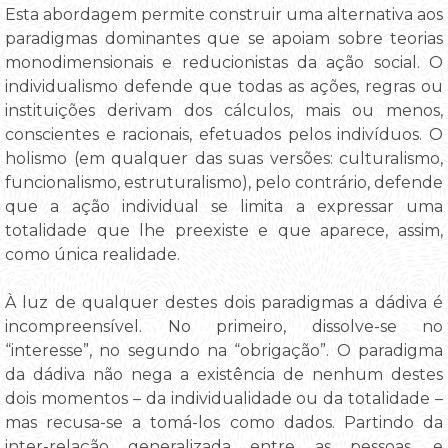
Esta abordagem permite construir uma alternativa aos
paradigmas dominantes que se apoiam sobre teorias
monodimensionais e reducionistas da ação social. O
individualismo defende que todas as ações, regras ou
instituições derivam dos cálculos, mais ou menos,
conscientes e racionais, efetuados pelos indivíduos. O
holismo (em qualquer das suas versões: culturalismo,
funcionalismo, estruturalismo), pelo contrário, defende
que a ação individual se limita a expressar uma
totalidade que lhe preexiste e que aparece, assim,
como única realidade.
À luz de qualquer destes dois paradigmas a dádiva é
incompreensível. No primeiro, dissolve-se no
“interesse”, no segundo na “obrigação”. O paradigma
da dádiva não nega a existência de nenhum destes
dois momentos – da individualidade ou da totalidade –
mas recusa-se a tomá-los como dados. Partindo da
inter-relação generalizada entre as pessoas, e