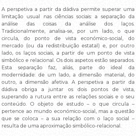
A perspetiva a partir da dádiva permite superar uma
limitação usual nas ciências sociais: a separação da
análise das coisas da análise dos laços.
Tradicionalmente, analisa-se, por um lado, o que
circula, do ponto de vista económico-social, do
mercado (ou da redistribuição estatal) e, por outro
lado, os laços sociais, a partir de um ponto de vista
simbólico e relacional. Os dois aspetos estão separados.
Esta separação faz, aliás, parte do ideal da
modernidade: de um lado, a dimensão material, do
outro, a dimensão afetiva. A perspetiva a partir da
dádiva obriga a juntar os dois pontos de vista,
superando a rutura entre as relações sociais e o seu
conteúdo. O objeto de estudo – o que circula –
pertence ao mundo económico-social, mas a questão
que se coloca – a sua relação com o laço social –
resulta de uma aproximação simbólico-relacional.