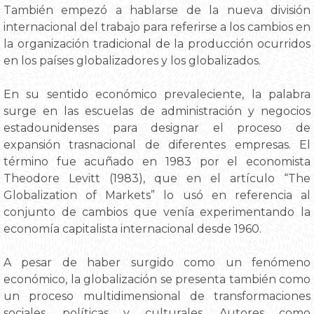
También empezó a hablarse de la nueva división
internacional del trabajo para referirse a los cambios en
la organización tradicional de la producción ocurridos
en los países globalizadores y los globalizados.
En su sentido económico prevaleciente, la palabra
surge en las escuelas de administración y negocios
estadounidenses para designar el proceso de
expansión trasnacional de diferentes empresas. El
término fue acuñado en 1983 por el economista
Theodore Levitt (1983), que en el artículo “The
Globalization of Markets” lo usó en referencia al
conjunto de cambios que venía experimentando la
economía capitalista internacional desde 1960.
A pesar de haber surgido como un fenómeno
económico, la globalización se presenta también como
un proceso multidimensional de transformaciones
sociales, políticas y culturales. Autores como