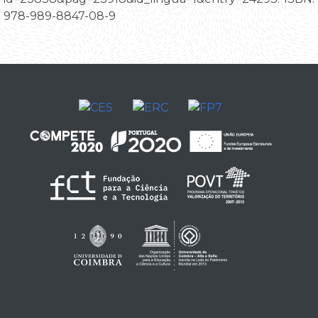
978-989-8847-08-9