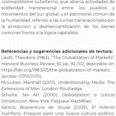
cosmopolitismo subalterno, que abarca actividades de
solidaridad transnacional entre los pueblos y
movimientos del Sur global, y el patrimonio común de
la humanidad, referido a las luchas transnacionales por
la protección y desmercantilización de los bienes
comunes frente a la lógica capitalista.
Referencias y sugerencias adicionales de lectura:
Levitt, Theodore (1983), “The Globalization of Markets”,
Harvard Business Review
, 61, pp. 92-102, disponible en:
https://hbr.org/1983/05/the-globalization-of-markets
(acceso: 07/01/2015).
McLuhan, Marshall (2001),
Understanding Media: The
Extensions of Man.
London: Routledge.
Scholte, Jan Art (2000),
Globalization: a critical
introduction.
New York: Palgrave MacMillan.
Santos, Boaventura de Sousa (2005),
El milenio
huérfano. Ensayos para una nueva cultura política
.