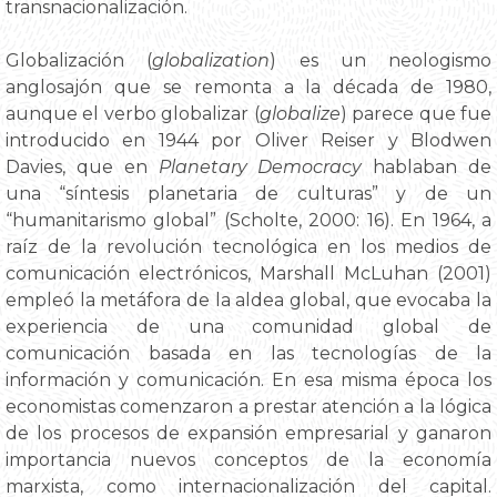
transnacionalización.
Globalización (
globalization
) es un neologismo
anglosajón que se remonta a la década de 1980,
aunque el verbo globalizar (
globalize
) parece que fue
introducido en 1944 por Oliver Reiser y Blodwen
Davies, que en
Planetary Democracy
hablaban de
una “síntesis planetaria de culturas” y de un
“humanitarismo global” (Scholte, 2000: 16). En 1964, a
raíz de la revolución tecnológica en los medios de
comunicación electrónicos, Marshall McLuhan (2001)
empleó la metáfora de la aldea global, que evocaba la
experiencia de una comunidad global de
comunicación basada en las tecnologías de la
información y comunicación. En esa misma época los
economistas comenzaron a prestar atención a la lógica
de los procesos de expansión empresarial y ganaron
importancia nuevos conceptos de la economía
marxista, como internacionalización del capital.