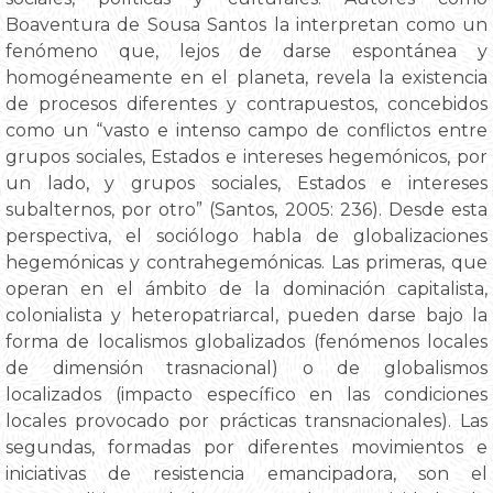
Boaventura de Sousa Santos la interpretan como un
fenómeno que, lejos de darse espontánea y
homogéneamente en el planeta, revela la existencia
de procesos diferentes y contrapuestos, concebidos
como un “vasto e intenso campo de conflictos entre
grupos sociales, Estados e intereses hegemónicos, por
un lado, y grupos sociales, Estados e intereses
subalternos, por otro” (Santos, 2005: 236). Desde esta
perspectiva, el sociólogo habla de globalizaciones
hegemónicas y contrahegemónicas. Las primeras, que
operan en el ámbito de la dominación capitalista,
colonialista y heteropatriarcal, pueden darse bajo la
forma de localismos globalizados (fenómenos locales
de dimensión trasnacional) o de globalismos
localizados (impacto específico en las condiciones
locales provocado por prácticas transnacionales). Las
segundas, formadas por diferentes movimientos e
iniciativas de resistencia emancipadora, son el