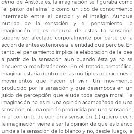
alma
de Aristóteles, la imaginación se figuraba como
“el pintor del alma” o como un tipo de conocimiento
intermedio entre el percibir y el inteligir. Aunque
nutrida de la sensación y el pensamiento, la
imaginación no es ninguna de estas. La sensación
supone ser afectado corporalmente por parte de la
acción de entes exteriores a la entidad que percibe. En
tanto, el pensamiento implica la elaboración de la idea
a partir de la sensación aun cuando ésta ya no se
encuentra manifestándose. En el tratado aristotélico,
imaginar estaría dentro de las múltiples operaciones o
movimientos que hacen el vivir. Un movimiento
producido por la sensación y que desemboca en un
juicio de percepción que elude toda carga moral: “la
imaginación no es ni una opinión acompañada de una
sensación, ni una opinión producida por una sensación,
ni el conjunto de opinión y sensación. (...) quiero decir,
la imaginación viene a ser la opinión de que es blanco
unida a la sensación de lo blanco y no, desde luego, la