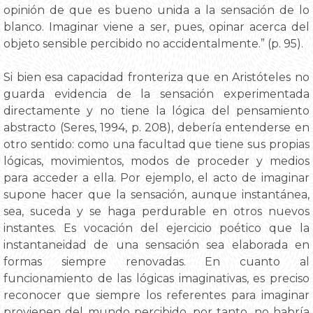
opinión de que es bueno unida a la sensación de lo
blanco. Imaginar viene a ser, pues, opinar acerca del
objeto sensible percibido no accidentalmente.” (p. 95).
Si bien esa capacidad fronteriza que en Aristóteles no
guarda evidencia de la sensación experimentada
directamente y no tiene la lógica del pensamiento
abstracto (Seres, 1994, p. 208), debería entenderse en
otro sentido: como una facultad que tiene sus propias
lógicas, movimientos, modos de proceder y medios
para acceder a ella. Por ejemplo, el acto de imaginar
supone hacer que la sensación, aunque instantánea,
sea, suceda y se haga perdurable en otros nuevos
instantes. Es vocación del ejercicio poético que la
instantaneidad de una sensación sea elaborada en
formas siempre renovadas. En cuanto al
funcionamiento de las lógicas imaginativas, es preciso
reconocer que siempre los referentes para imaginar
provienen del mundo percibido, por tanto, no habría