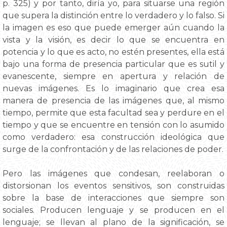
p. 325) y por tanto, diría yo, para situarse una región
que supera la distinción entre lo verdadero y lo falso. Si
la imagen es eso que puede emerger aún cuando la
vista y la visión, es decir lo que se encuentra en
potencia y lo que es acto, no estén presentes, ella está
bajo una forma de presencia particular que es sutil y
evanescente, siempre en apertura y relación de
nuevas imágenes. Es lo imaginario que crea esa
manera de presencia de las imágenes que, al mismo
tiempo, permite que esta facultad sea y perdure en el
tiempo y que se encuentre en tensión con lo asumido
como verdadero: esa construcción ideológica que
surge de la confrontación y de las relaciones de poder.
Pero las imágenes que condesan, reelaboran o
distorsionan los eventos sensitivos, son construidas
sobre la base de interacciones que siempre son
sociales. Producen lenguaje y se producen en el
lenguaje; se llevan al plano de la significación, se