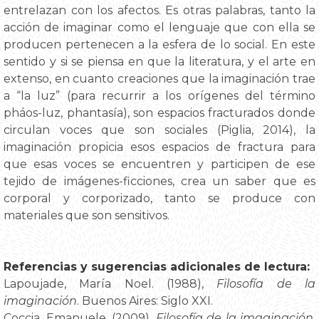
entrelazan con los afectos. Es otras palabras, tanto la
acción de imaginar como el lenguaje que con ella se
producen pertenecen a la esfera de lo social. En este
sentido y si se piensa en que la literatura, y el arte en
extenso, en cuanto creaciones que la imaginación trae
a “la luz” (para recurrir a los orígenes del término
pháos-luz, phantasía), son espacios fracturados donde
circulan voces que son sociales (Piglia, 2014), la
imaginación propicia esos espacios de fractura para
que esas voces se encuentren y participen de ese
tejido de imágenes-ficciones, crea un saber que es
corporal y corporizado, tanto se produce con
materiales que son sensitivos.
Referencias y sugerencias adicionales de lectura:
Lapoujade, María Noel. (1988),
Filosofía de la
imaginación
. Buenos Aires: Siglo XXI.
Coccia, Emanuele. (2009),
Filosofía de la imaginación
.