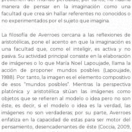
manera de pensar en la imaginación como una
facultad que crea sin hallar referentes no conocidos o
no experimentados por el sujeto que imagina.
La filosofía de Averroes cercana a las reflexiones de
aristotélicas, pone el acento en que la imaginación es
una facultad que, como el inteligir, es activa y no
pasiva. Su actividad principal consiste en la elaboración
de imágenes o lo que María Noel Lapoujade, llama la
acción de proponer mundos posibles (Lapoujade,
1988). Por tanto, la imagen es el elemento compositivo
de esos “mundos posibles”. Mientras la perspectiva
platónica y aristotélica sitúan las imágenes como
objetos que se refieren al modelo o idea pero no son
éste, es decir, si el modelo o idea es la verdad, las
imágenes no son verdaderas; por su parte, Averroes
enfatiza en la capacidad de estas para ser motor del
pensamiento, desencadenantes de éste (Coccia, 2009,