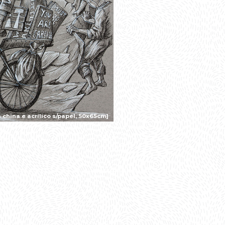
china e acrílico s/papel, 50x65cm]