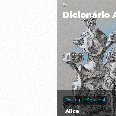
Dicionário 
Destaque Semanal
Alice