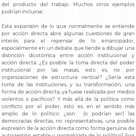
del producto del trabajo. Muchos otros ejemplos
podrían incluirse.
Esta expansión de lo que normalmente se entiende
por acción directa abre algunas cuestiones de gran
interés para el repensar de lo emancipador,
especialmente en un debate que tiende a dibujar una
distinción dicotómica entre acción institucional y
acción directa: ¿Es posible la toma directa del poder
institucional por las masas, esto es, no por
organizaciones de estructura vertical? ¿Sería esta
toma de las instituciones, y su transformación, una
forma de acción directa, ya fuese realizada por medios
violentos o pacíficos? Y más allá de la política como
conflicto por el poder, esto es, en el sentido más
amplio de lo político: ¿son (o podrían ser) las
democracias directas, no representativas, una posible
expresión de la acción directa como forma genuina de
autogestión estable y normalizada de lo político? Son