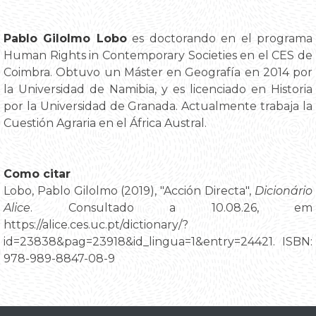
Pablo Gilolmo Lobo
es doctorando en el programa
Human Rights in Contemporary Societies en el CES de
Coimbra. Obtuvo un Máster en Geografía en 2014 por
la Universidad de Namibia, y es licenciado en Historia
por la Universidad de Granada. Actualmente trabaja la
Cuestión Agraria en el África Austral.
Como citar
Lobo, Pablo Gilolmo (2019), "Acción Directa",
Dicionário
Alice
. Consultado a 10.08.26, em
https://alice.ces.uc.pt/dictionary/?
id=23838&pag=23918&id_lingua=1&entry=24421. ISBN:
978-989-8847-08-9