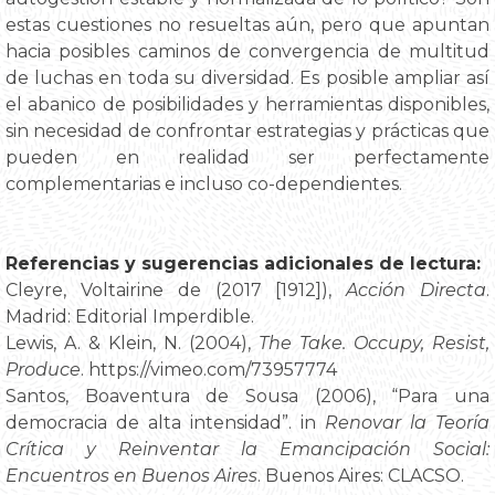
estas cuestiones no resueltas aún, pero que apuntan
hacia posibles caminos de convergencia de multitud
de luchas en toda su diversidad. Es posible ampliar así
el abanico de posibilidades y herramientas disponibles,
sin necesidad de confrontar estrategias y prácticas que
pueden en realidad ser perfectamente
complementarias e incluso co-dependientes.
Referencias y sugerencias adicionales de lectura:
Cleyre, Voltairine de (2017 [1912]),
Acción Directa
.
Madrid: Editorial Imperdible.
Lewis, A. & Klein, N. (2004),
The Take. Occupy, Resist,
Produce
. https://vimeo.com/73957774
Santos, Boaventura de Sousa (2006), “Para una
democracia de alta intensidad”. in
Renovar la Teoría
Crítica y Reinventar la Emancipación Social:
Encuentros en Buenos Aires
. Buenos Aires: CLACSO.