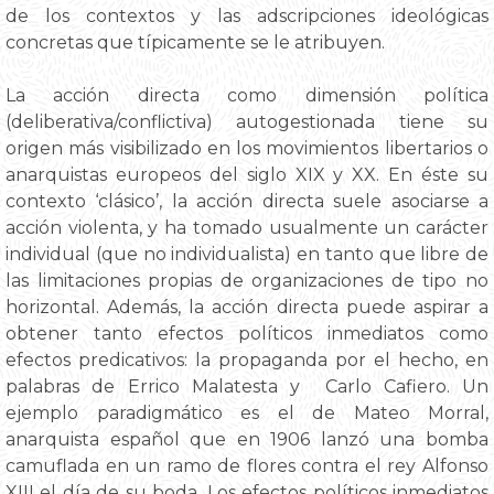
de los contextos y las adscripciones ideológicas
concretas que típicamente se le atribuyen.
La acción directa como dimensión política
(deliberativa/conflictiva) autogestionada tiene su
origen más visibilizado en los movimientos libertarios o
anarquistas europeos del siglo XIX y XX. En éste su
contexto ‘clásico’, la acción directa suele asociarse a
acción violenta, y ha tomado usualmente un carácter
individual (que no individualista) en tanto que libre de
las limitaciones propias de organizaciones de tipo no
horizontal. Además, la acción directa puede aspirar a
obtener tanto efectos políticos inmediatos como
efectos predicativos: la propaganda por el hecho, en
palabras de Errico Malatesta y Carlo Cafiero. Un
ejemplo paradigmático es el de Mateo Morral,
anarquista español que en 1906 lanzó una bomba
camuflada en un ramo de flores contra el rey Alfonso
XIII el día de su boda. Los efectos políticos inmediatos