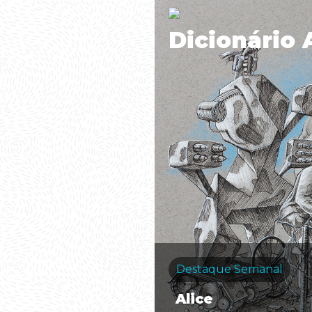
Dicionário 
Destaque Semanal
Alice