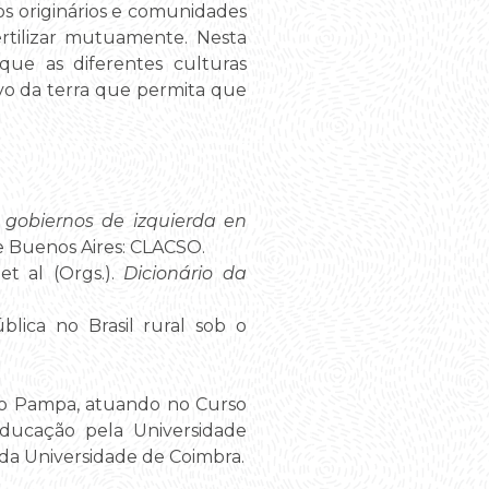
os originários e comunidades
ertilizar mutuamente. Nesta
que as diferentes culturas
vo da terra que permita que
s gobiernos de izquierda en
 Buenos Aires: CLACSO.
 et al (Orgs.).
Dicionário da
blica no Brasil rural sob o
do Pampa, atuando no Curso
ucação pela Universidade
da Universidade de Coimbra.