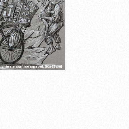
china e acrílico s/papel, 50x65cm]