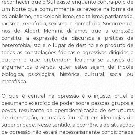
reconhecer que o Sul existe enquanto contra-polo de
um Norte que comummente se reveste na forma de
colonialismo, neo-colonialismo, capitalismo, patriarcado,
racismo, xenofobia, sexismo e homofobia. Socorrendo-
nos de Albert Memmi, diríamos que a opressão
constitui a expressão de discursos e práticas de
heterofobia, isto é, o lugar de destino e o produto de
todas as constelações fóbicas e agressivas dirigidas a
outrem e que pretendem legitimar-se através de
argumentos diversos, quer estes sejam de índole
biológica, psicológica, histórica, cultural, social ou
metafísica.
O que é central na opressão é o injusto, cruel e
desumano exercício de poder sobre pessoas, grupos e
povos, resultante da operacionalização de estruturas
de dominação, ancoradas (ou não) em ideologias de
superioridade. Nesse sentido, a ocorrência de situações
de opressão não estará necessariamente condicionada