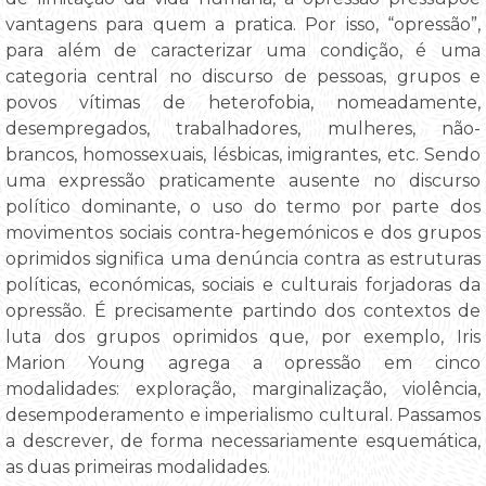
vantagens para quem a pratica. Por isso, “opressão”,
para além de caracterizar uma condição, é uma
categoria central no discurso de pessoas, grupos e
povos vítimas de heterofobia, nomeadamente,
desempregados, trabalhadores, mulheres, não-
brancos, homossexuais, lésbicas, imigrantes, etc. Sendo
uma expressão praticamente ausente no discurso
político dominante, o uso do termo por parte dos
movimentos sociais contra-hegemónicos e dos grupos
oprimidos significa uma denúncia contra as estruturas
políticas, económicas, sociais e culturais forjadoras da
opressão. É precisamente partindo dos contextos de
luta dos grupos oprimidos que, por exemplo, Iris
Marion Young agrega a opressão em cinco
modalidades: exploração, marginalização, violência,
desempoderamento e imperialismo cultural. Passamos
a descrever, de forma necessariamente esquemática,
as duas primeiras modalidades.