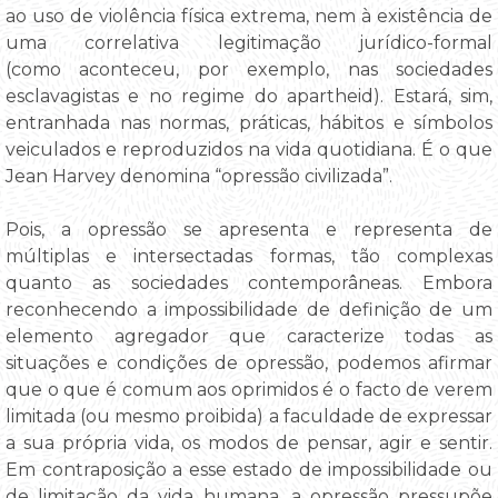
ao uso de violência física extrema, nem à existência de
uma correlativa legitimação jurídico-formal
(como aconteceu, por exemplo, nas sociedades
esclavagistas e no regime do apartheid). Estará, sim,
entranhada nas normas, práticas, hábitos e símbolos
veiculados e reproduzidos na vida quotidiana. É o que
Jean Harvey denomina “opressão civilizada”.
Pois, a opressão se apresenta e representa de
múltiplas e intersectadas formas, tão complexas
quanto as sociedades contemporâneas. Embora
reconhecendo a impossibilidade de definição de um
elemento agregador que caracterize todas as
situações e condições de opressão, podemos afirmar
que o que é comum aos oprimidos é o facto de verem
limitada (ou mesmo proibida) a faculdade de expressar
a sua própria vida, os modos de pensar, agir e sentir.
Em contraposição a esse estado de impossibilidade ou
de limitação da vida humana, a opressão pressupõe