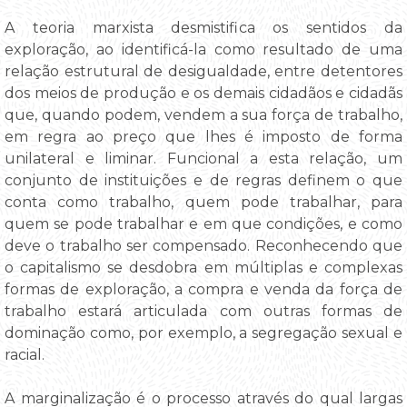
A teoria marxista desmistifica os sentidos da
exploração, ao identificá-la como resultado de uma
relação estrutural de desigualdade, entre detentores
dos meios de produção e os demais cidadãos e cidadãs
que, quando podem, vendem a sua força de trabalho,
em regra ao preço que lhes é imposto de forma
unilateral e liminar. Funcional a esta relação, um
conjunto de instituições e de regras definem o que
conta como trabalho, quem pode trabalhar, para
quem se pode trabalhar e em que condições, e como
deve o trabalho ser compensado. Reconhecendo que
o capitalismo se desdobra em múltiplas e complexas
formas de exploração, a compra e venda da força de
trabalho estará articulada com outras formas de
dominação como, por exemplo, a segregação sexual e
racial.
A marginalização é o processo através do qual largas