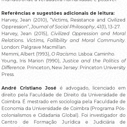
Referências e sugestões adicionais de leitura:
Harvey, Jean (2010), “Victims, Resistance and Civilized
Oppression”,
Journal of Social Philosophy
, 41(1), 13-27.
Harvey, Jean (2015),
Civilized Oppression and Moral
Relations. Victims, Fallibility and Moral Community
.
London: Palgrave Macmillan.
Memmi, Albert (1993),
O Racismo
. Lisboa: Caminho.
Young, Iris Marion (1990),
Justice and the Politics of
Difference
. Princeton, New Jersey: Princeton University
Press.
André Cristiano José
é advogado, licenciado em
direito pela Faculdade de Direito da Universidade de
Coimbra. É mestrado em sociologia pela Faculdade de
Economia da Universidade de Coimbra (Programa Pós-
colonialismos e Cidadania Global). Foi investigador do
Centro de Formação Jurídica e Judiciária de