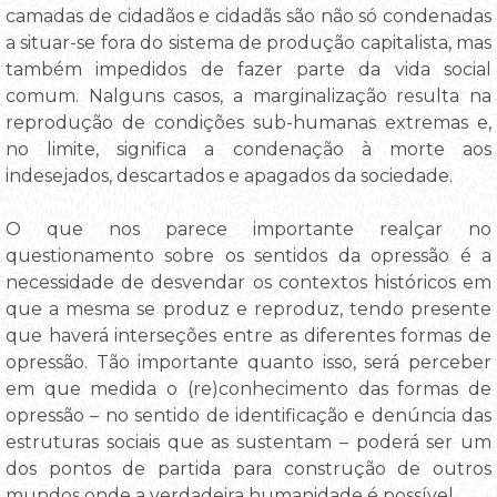
camadas de cidadãos e cidadãs são não só condenadas
a situar-se fora do sistema de produção capitalista, mas
também impedidos de fazer parte da vida social
comum. Nalguns casos, a marginalização resulta na
reprodução de condições sub-humanas extremas e,
no limite, significa a condenação à morte aos
indesejados, descartados e apagados da sociedade.
O que nos parece importante realçar no
questionamento sobre os sentidos da opressão é a
necessidade de desvendar os contextos históricos em
que a mesma se produz e reproduz, tendo presente
que haverá interseções entre as diferentes formas de
opressão. Tão importante quanto isso, será perceber
em que medida o (re)conhecimento das formas de
opressão – no sentido de identificação e denúncia das
estruturas sociais que as sustentam – poderá ser um
dos pontos de partida para construção de outros
mundos onde a verdadeira humanidade é possível.