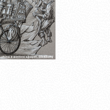
china e acrílico s/papel, 50x65cm]