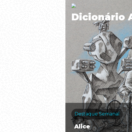
Dicionário 
Destaque Semanal
Alice