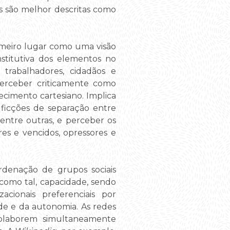
s são melhor descritas como
rimeiro lugar como uma visão
stitutiva dos elementos no
trabalhadores, cidadãos e
 perceber criticamente como
cimento cartesiano. Implica
 ficções de separação entre
entre outras, e perceber os
es e vencidos, opressores e
denação de grupos sociais
, como tal, capacidade, sendo
cionais preferenciais por
de e da autonomia. As redes
colaborem simultaneamente