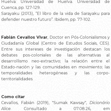
Huelva: Universidad de Huelva. Universidad de
Cuenca, pp. 127-129.
Sarayaku (2013), “El libro de la vida de Sarayaku para
defender nuestro futuro”. Ibidem, pp. 77-102.
Fabián Cevallos Vivar
, Doctor en Pós-Colonialismos y
Ciudadanía Global (Centro de Estudos Sociais, CES).
Entre sus intereses de investigación destacan los
debates pos-coloniales de las alternativas al
desarrollismo neo-extractivo; la relación entre el
Estado-nación y las comunidades en movimiento; las
temporalidades heterogéneas y las corpo-
territorialidades.
Como citar
Cevallos, Fabián (2019), "Sumak Kawsay",
Dicionário
Alice
. Consultado a 07.08.26, em