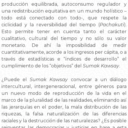
producción equilibrada, autoconsumo regulador y
una redistribución equitativa en un mundo holístico –
todo está conectado con todo-, que respete la
ciclicidad y la reversibilidad del tiempo (
Pachakuti
).
Esto permite tener en cuenta tanto el carácter
cualitativo, cultural del tiempo y no sólo su valor
monetario. De ahí la imposibilidad de medir
cuantitativamente, acorde a los ingresos per cápita, o a
través de estadísticas e “índices de desarrollo” el
cumplimiento de los “objetivos” del
Sumak Kawsay
.
¿Puede el
Sumak Kawsay
convocar a un diálogo
intercultural, intergeneracional, entre géneros para
un nuevo modo de reproducción de la vida en el
marco de la pluralidad de las realidades, eliminando así
las jerarquías en el poder, la mala distribución de las
riquezas, la falsa naturalización de las diferencias
raciales y la destrucción de las naturalezas? ¿Es posible
reinventar las democracias y justicias en base a esta