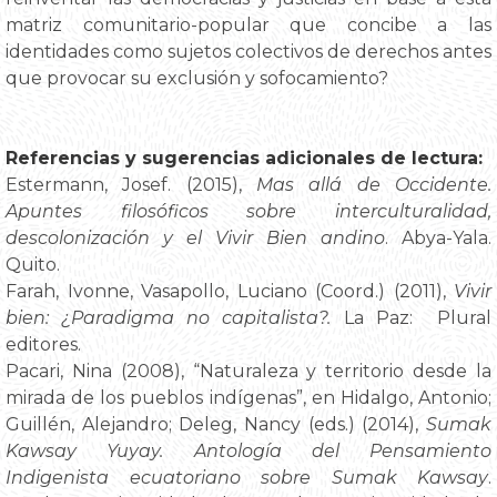
matriz comunitario-popular que concibe a las
identidades como sujetos colectivos de derechos antes
que provocar su exclusión y sofocamiento?
Referencias y sugerencias adicionales de lectura:
Estermann, Josef. (2015),
Mas allá de Occidente.
Apuntes filosóficos sobre interculturalidad,
descolonización y el Vivir Bien andino
. Abya-Yala.
Quito.
Farah, Ivonne, Vasapollo, Luciano (Coord.) (2011),
Vivir
bien: ¿Paradigma no capitalista?.
La Paz: Plural
editores.
Pacari, Nina (2008), “Naturaleza y territorio desde la
mirada de los pueblos indígenas”, en Hidalgo, Antonio;
Guillén, Alejandro; Deleg, Nancy (eds.) (2014),
Sumak
Kawsay Yuyay. Antología del Pensamiento
Indigenista ecuatoriano sobre Sumak Kawsay
.