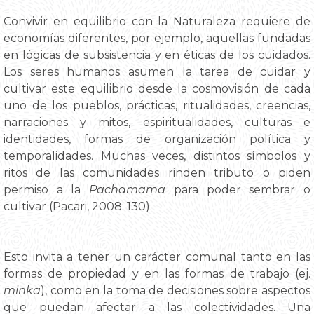
Convivir en equilibrio con la Naturaleza requiere de
economías diferentes, por ejemplo, aquellas fundadas
en lógicas de subsistencia y en éticas de los cuidados.
Los seres humanos asumen la tarea de cuidar y
cultivar este equilibrio desde la cosmovisión de cada
uno de los pueblos, prácticas, ritualidades, creencias,
narraciones y mitos, espiritualidades, culturas e
identidades, formas de organización política y
temporalidades. Muchas veces, distintos símbolos y
ritos de las comunidades rinden tributo o piden
permiso a la
Pachamama
para poder sembrar o
cultivar (Pacari, 2008: 130).
Esto invita a tener un carácter comunal tanto en las
formas de propiedad y en las formas de trabajo (ej.
minka
), como en la toma de decisiones sobre aspectos
que puedan afectar a las colectividades. Una