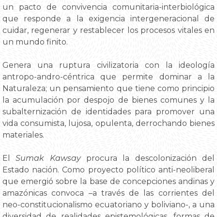
un pacto de convivencia comunitaria-interbiológica
que responde a la exigencia intergeneracional de
cuidar, regenerar y restablecer los procesos vitales en
un mundo finito.
Genera una ruptura civilizatoria con la ideología
antropo-andro-céntrica que permite dominar a la
Naturaleza; un pensamiento que tiene como principio
la acumulación por despojo de bienes comunes y la
subalternización de identidades para promover una
vida consumista, lujosa, opulenta, derrochando bienes
materiales.
El
Sumak Kawsay
procura la descolonización del
Estado nación. Como proyecto político anti-neoliberal
que emergió sobre la base de concepciones andinas y
amazónicas convoca –a través de las corrientes del
neo-constitucionalismo ecuatoriano y boliviano-, a una
diversidad de realidades epistemológicas, formas de