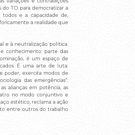
as variações e contradições
cas do TO para democratizar a
de todos e a capacidade de,
foricamente a realidade que
 e à neutralização política.
de conhecimento: parte das
 dominação, é um espaço de
cados. É uma arte de luta:
de poder, exercita modos de
ociologia das emergências”:
 as alianças em potência, as
eatro no modo conjuntivo e
aço estético, reclama a ação
o entre outros do trabalho