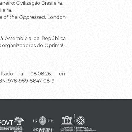
aneiro: Civilização Brasileira.
leira.
e of the Oppressed
. London:
à Assembleia da República.
 organizadores do Óprima! –
ultado a 08.08.26, em
ISBN: 978-989-8847-08-9