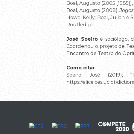
Boal, Augusto (2005 [1985]),
Boal, Augusto (2008),
Jogos
Howe, Kelly; Boal, Julian e S
Routledge.
José Soeiro
é sociólogo, 
Coordenou o projeto de Tea
Encontro de Teatro do Oprim
Como citar
Soeiro, José (2019), 
https://alice.ces.uc.pt/dic