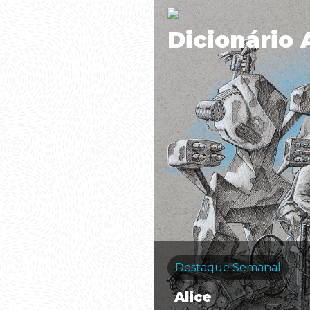
Dicionário 
Destaque Semanal
Alice