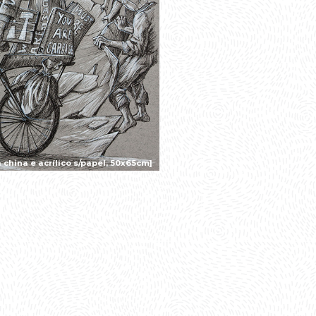
china e acrílico s/papel, 50x65cm]