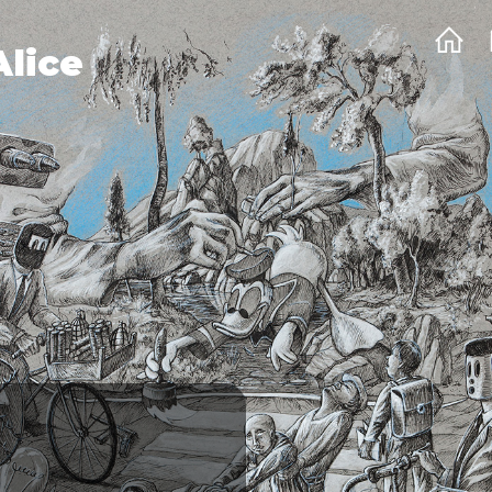
Alice