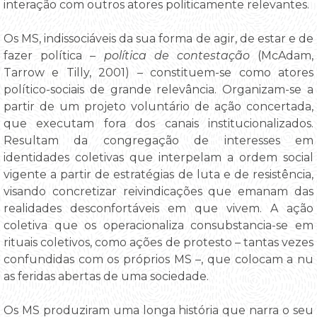
interação com outros atores politicamente relevantes.
Os MS, indissociáveis da sua forma de agir, de estar e de
fazer política –
política de contestação
(McAdam,
Tarrow e Tilly, 2001) – constituem-se como atores
político-sociais de grande relevância. Organizam-se a
partir de um projeto voluntário de ação concertada,
que executam fora dos canais institucionalizados.
Resultam da congregação de interesses em
identidades coletivas que interpelam a ordem social
vigente a partir de estratégias de luta e de resistência,
visando concretizar reivindicações que emanam das
realidades desconfortáveis em que vivem. A ação
coletiva que os operacionaliza consubstancia-se em
rituais coletivos, como ações de protesto – tantas vezes
confundidas com os próprios MS –, que colocam a nu
as feridas abertas de uma sociedade.
Os MS produziram uma longa história que narra o seu