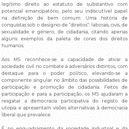
legítimo direito ao estatuto de substantivo com
potencial emancipatório, pelo seu indiscutível papel
na definição de bem comum. Uma história de
conquistas sob o desígnio de “direitos”: laborais, civis, de
sexualidade e género, de cidadania, citando apenas
alguns exemplos da paleta de cores dos direitos
humanos.
Aos MS reconhece-se a capacidade de ativar a
sociedade civil no combate a adversários distintos, com
destaque para o poder político, elevando-se a
componente singular no âmbito das possibilidades de
participação e promoção de cidadania. Feitos de
participação e para a participação, os MS ajudaram a
resgatar a democracia participativa do registo de
utopia e apresentam visões alternativas à democracia
liberal que prevalece.
É no enquadramento da sociedade industrial e da