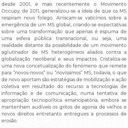
desde 2001, e mais recentemente o Movimento
Occupy, de 2011, generalizou-se a ideia de que os MS
respiram novo folego. Arriscam-se vaticínios sobre a
emergência de um MS global, criando-se expectativas
sobre uma transformação que apenas é espuma de
uma esfera pública transnacional, ou seja, uma
realidade distante da possibilidade de um movimento
aglutinador de MS heterogéneos aliados contra a
globalização neoliberal e seus impactos. Cristaliza-se
uma nova concetualização do fenómeno que remete
para “novos-novos” ou “novíssimos” MS, todavia, o que
de novo aportam são estratégias de mobilização e ação
coletiva em resultado do recurso a tecnologias de
informação e de comunicação, numa tentativa de
apropriação tecnopolítica emancipatória, embora se
mantenham audíveis os gritos de agonia de velhos e
novos direitos entretanto entregues a processos de
erosão.