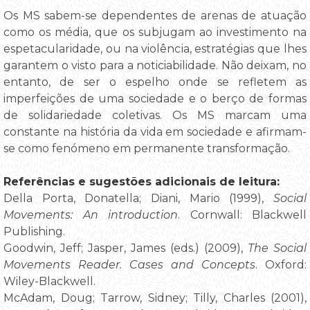
Os MS sabem-se dependentes de arenas de atuação
como os média, que os subjugam ao investimento na
espetacularidade, ou na violência, estratégias que lhes
garantem o visto para a noticiabilidade. Não deixam, no
entanto, de ser o espelho onde se refletem as
imperfeições de uma sociedade e o berço de formas
de solidariedade coletivas. Os MS marcam uma
constante na história da vida em sociedade e afirmam-
se como fenómeno em permanente transformação.
Referências e sugestões adicionais de leitura:
Della Porta, Donatella; Diani, Mario (1999),
Social
Movements: An introduction
. Cornwall: Blackwell
Publishing.
Goodwin, Jeff; Jasper, James (eds.) (2009),
The Social
Movements Reader. Cases and Concepts
. Oxford:
Wiley-Blackwell.
McAdam, Doug; Tarrow, Sidney; Tilly, Charles (2001),