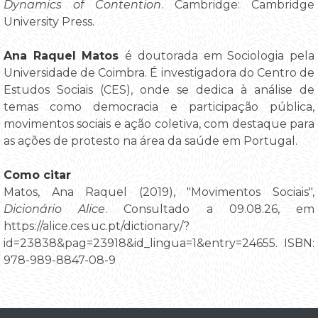
Dynamics of Contention
. Cambridge: Cambridge
University Press.
Ana Raquel Matos
é doutorada em Sociologia pela
Universidade de Coimbra. É investigadora do Centro de
Estudos Sociais (CES), onde se dedica à análise de
temas como democracia e participação pública,
movimentos sociais e ação coletiva, com destaque para
as ações de protesto na área da saúde em Portugal.
Como citar
Matos, Ana Raquel (2019), "Movimentos Sociais",
Dicionário Alice
. Consultado a 09.08.26, em
https://alice.ces.uc.pt/dictionary/?
id=23838&pag=23918&id_lingua=1&entry=24655. ISBN:
978-989-8847-08-9