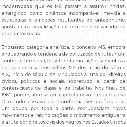
modernidade que os MS passam a assumir nitidez,
emergindo como dinâmica incomparável, movida a
estratégias e emoções resultantes do antagonismo,
apostada na socialização de um espetro variado de
problemas socais.
Enquanto categoria analítica, o conceito MS, embora
enquadrando a tendência de politização de lutas num
contínuo temporal, foi sofrendo mutações semânticas.
Consolidaram-se nos velhos MS dos finais do século
XIX, início do século XX, vinculados à luta por direitos
cívicos, políticos e sociais, sobretudo, a partir de
conten-ciosos de classe e de trabalho. Nos finais de
1960, porém, abre-se um capítulo novo na sua história.
O mundo passava por transformações profundas e,
um pouco por toda a parte, recrudesciam novos
movimentos e reivindicações: o movimento antiguerra
e a luta por direitos civis dos negros nos Estados Unidos