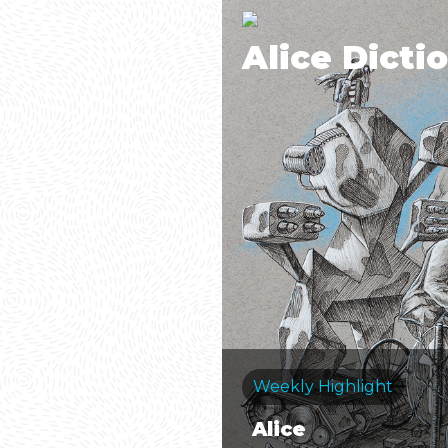
Alice Dicti
Weekly Highlight
Alice