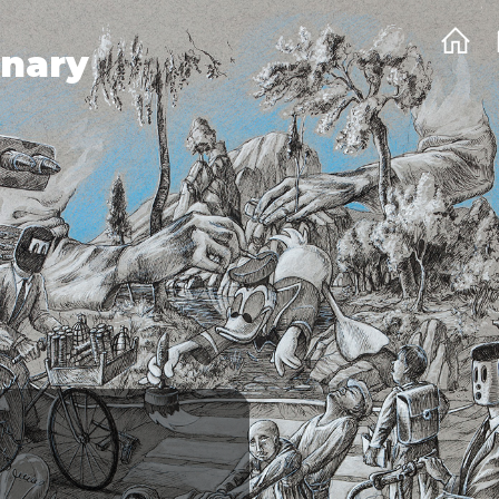
onary