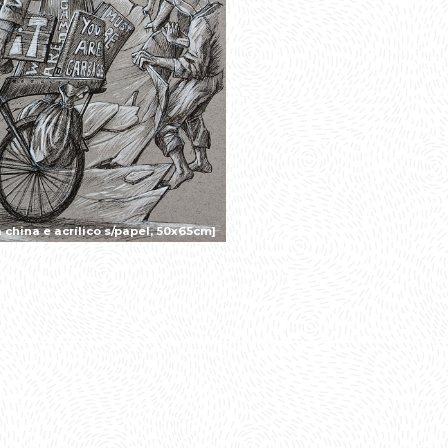
china e acrílico s/papel, 50x65cm]