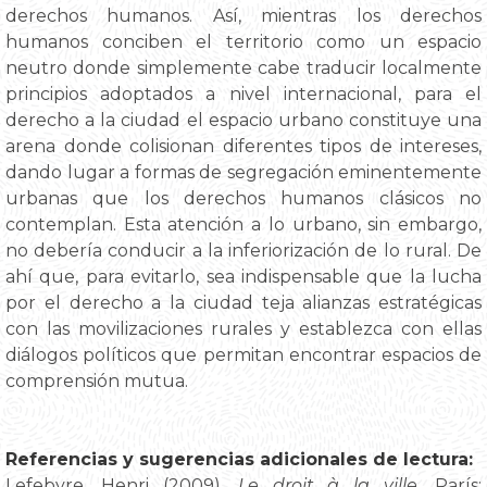
derechos humanos. Así, mientras los derechos
humanos conciben el territorio como un espacio
neutro donde simplemente cabe traducir localmente
principios adoptados a nivel internacional, para el
derecho a la ciudad el espacio urbano constituye una
arena donde colisionan diferentes tipos de intereses,
dando lugar a formas de segregación eminentemente
urbanas que los derechos humanos clásicos no
contemplan. Esta atención a lo urbano, sin embargo,
no debería conducir a la inferiorización de lo rural. De
ahí que, para evitarlo, sea indispensable que la lucha
por el derecho a la ciudad teja alianzas estratégicas
con las movilizaciones rurales y establezca con ellas
diálogos políticos que permitan encontrar espacios de
comprensión mutua.
Referencias y sugerencias adicionales de lectura:
Lefebvre, Henri (2009),
Le droit à la ville
. París: