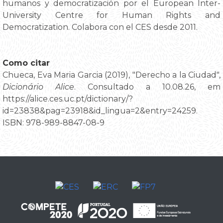
humanos y democratización por el European Inter-
University Centre for Human Rights and
Democratization. Colabora con el CES desde 2011.
Como citar
Chueca, Eva Maria Garcia (2019), "Derecho a la Ciudad",
Dicionário Alice
. Consultado a 10.08.26, em
https://alice.ces.uc.pt/dictionary/?
id=23838&pag=23918&id_lingua=2&entry=24259.
ISBN: 978-989-8847-08-9