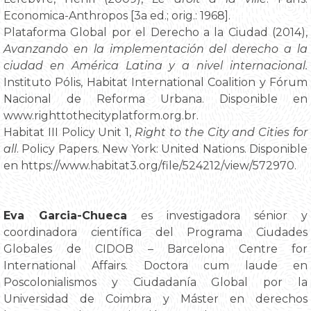
Economica-Anthropos [3a ed.; orig.: 1968].
Plataforma Global por el Derecho a la Ciudad (2014),
Avanzando en la implementación del derecho a la
ciudad en América Latina y a nivel internacional.
Instituto Pólis, Habitat International Coalition y Fórum
Nacional de Reforma Urbana. Disponible en
www.righttothecityplatform.org.br.
Habitat III Policy Unit 1,
Right to the City and Cities for
all
. Policy Papers. New York: United Nations. Disponible
en https://www.habitat3.org/file/524212/view/572970.
Eva Garcia-Chueca
es investigadora sénior y
coordinadora científica del Programa Ciudades
Globales de CIDOB – Barcelona Centre for
International Affairs. Doctora cum laude en
Poscolonialismos y Ciudadanía Global por la
Universidad de Coimbra y Máster en derechos