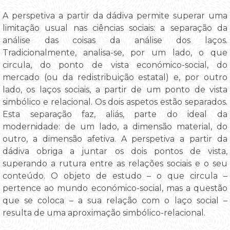
A perspetiva a partir da dádiva permite superar uma
limitação usual nas ciências sociais: a separação da
análise das coisas da análise dos laços.
Tradicionalmente, analisa-se, por um lado, o que
circula, do ponto de vista económico-social, do
mercado (ou da redistribuição estatal) e, por outro
lado, os laços sociais, a partir de um ponto de vista
simbólico e relacional. Os dois aspetos estão separados.
Esta separação faz, aliás, parte do ideal da
modernidade: de um lado, a dimensão material, do
outro, a dimensão afetiva. A perspetiva a partir da
dádiva obriga a juntar os dois pontos de vista,
superando a rutura entre as relações sociais e o seu
conteúdo. O objeto de estudo – o que circula –
pertence ao mundo económico-social, mas a questão
que se coloca – a sua relação com o laço social –
resulta de uma aproximação simbólico-relacional.