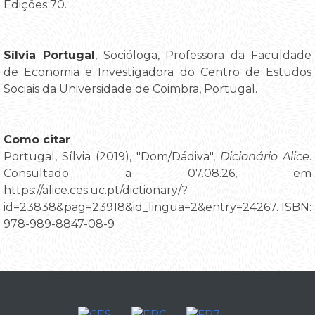
Edições 70.
Sílvia Portugal
, Socióloga, Professora da Faculdade
de Economia e Investigadora do Centro de Estudos
Sociais da Universidade de Coimbra, Portugal.
Como citar
Portugal, Sílvia (2019), "Dom/Dádiva",
Dicionário Alice
.
Consultado a 07.08.26, em
https://alice.ces.uc.pt/dictionary/?
id=23838&pag=23918&id_lingua=2&entry=24267. ISBN:
978-989-8847-08-9