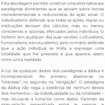
Esta abordagem permite construir uma alternativa aos
paradigmas dominantes que se apoiam sobre teorias
monodimensionais e reducionistas da ação social. O
individualismo defende que todas as ações, regras ou
instituições derivam dos cálculos, mais ou menos,
conscientes e racionais, efetuados pelos indivíduos. O
holismo (em qualquer das suas versões: culturalismo,
funcionalismo, estruturalismo), pelo contrário, defende
que a ação individual se limita a expressar uma
totalidade que lhe preexiste e que aparece, assim,
como única realidade.
À luz de qualquer destes dois paradigmas a dádiva é
incompreensível. No primeiro, dissolve-se no
“interesse”, no segundo na “obrigação”. O paradigma
da dádiva não nega a existência de nenhum destes
dois momentos – da individualidade ou da totalidade –
mas recusa-se a tomá-los como dados. Partindo da
inter-relação generalizada entre as pessoas, e