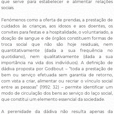
que serve para estabelecer e alimentar relações
sociais.
Fenómenos como a oferta de prendas, a prestação de
cuidados às crianças, aos idosos e aos doentes, os
convites para festas e a hospitalidade, o voluntariado, a
doação de sangue e de órgãos constituem formas de
troca social que não são hoje residuais, nem
quantitativamente (dada a sua frequência no
quotidiano), nem qualitativamente (dada a sua
importância na vida dos indivíduos). A definição de
dádiva proposta por Godbout – “toda a prestação de
bem ou serviço efetuada sem garantia de retorno,
com vista a criar, alimentar ou recriar o vínculo social
entre as pessoas” (1992: 32) – permite identificar um
modo de circulação dos bens ao serviço do laço social,
que constitui um elemento essencial da sociedade.
A perenidade da dádiva não resulta apenas da