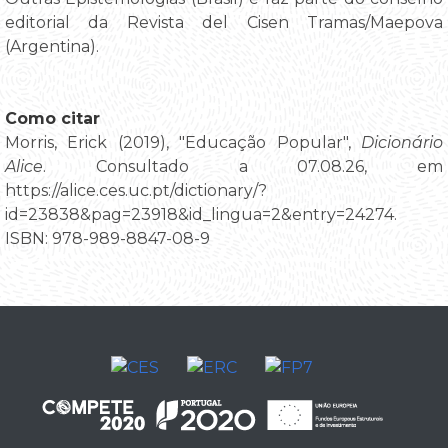
editorial da Revista del Cisen Tramas/Maepova
(Argentina).
Como citar
Morris, Erick (2019), "Educação Popular",
Dicionário
Alice
. Consultado a 07.08.26, em
https://alice.ces.uc.pt/dictionary/?
id=23838&pag=23918&id_lingua=2&entry=24274.
ISBN: 978-989-8847-08-9