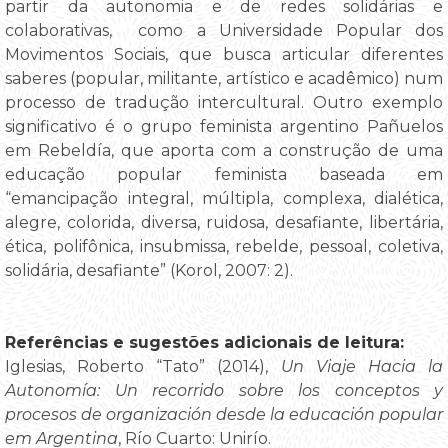
partir da autonomia e de redes solidárias e
colaborativas, como a Universidade Popular dos
Movimentos Sociais, que busca articular diferentes
saberes (popular, militante, artístico e acadêmico) num
processo de tradução intercultural. Outro exemplo
significativo é o grupo feminista argentino Pañuelos
em Rebeldía, que aporta com a construção de uma
educação popular feminista baseada em
“emancipação integral, múltipla, complexa, dialética,
alegre, colorida, diversa, ruidosa, desafiante, libertária,
ética, polifônica, insubmissa, rebelde, pessoal, coletiva,
solidária, desafiante” (Korol, 2007: 2).
Referências e sugestões adicionais de leitura:
Iglesias, Roberto “Tato” (2014),
Un Viaje Hacia la
Autonomía: Un recorrido sobre los conceptos y
procesos de organización desde la educación popular
em Argentina
, Río Cuarto: Unirío.