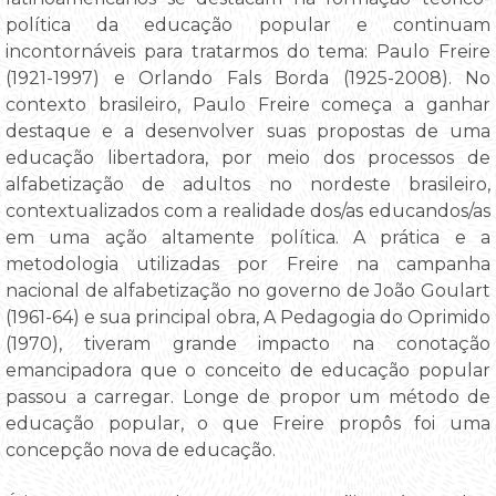
política da educação popular e continuam
incontornáveis para tratarmos do tema: Paulo Freire
(1921-1997) e Orlando Fals Borda (1925-2008). No
contexto brasileiro, Paulo Freire começa a ganhar
destaque e a desenvolver suas propostas de uma
educação libertadora, por meio dos processos de
alfabetização de adultos no nordeste brasileiro,
contextualizados com a realidade dos/as educandos/as
em uma ação altamente política. A prática e a
metodologia utilizadas por Freire na campanha
nacional de alfabetização no governo de João Goulart
(1961-64) e sua principal obra, A Pedagogia do Oprimido
(1970), tiveram grande impacto na conotação
emancipadora que o conceito de educação popular
passou a carregar. Longe de propor um método de
educação popular, o que Freire propôs foi uma
concepção nova de educação.