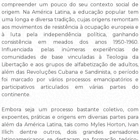
compreender um pouco do seu contexto social de
origem. Na América Latina, a educação popular tem
uma longa e diversa tradição, cujas origens remontam
aos movimentos de resistência à ocupação europeia e
à luta pela independência política, ganhando
consistência em meados dos anos 1950-1960.
Influenciada pelas inúmeras experiências de
comunidades de base vinculadas à Teologia da
Libertação e aos grupos de alfabetização de adultos,
além das Revoluções Cubana e Sandinista, o período
foi marcado por vários processos emancipatórios e
participativos articulados em várias partes do
continente.
Embora seja um processo bastante coletivo, com
expoentes, práticas e origens em diversas partes para
além da América Latina, tais como Myles Horton, Ivan
Illich dentre outros, dois grandes pensadores
latinoamericanos se destacam na formação teórico-