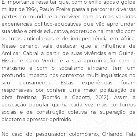
É importante ressaltar que, com o exílio após o golpe
militar de 1964, Paulo Freire passa a percorrer diversas
partes do mundo e a conviver com as mais variadas
experiências político-educativas que vão aprofundar
sua visão e práxis educativa, sobretudo na imersão com
as lutas anticoloniais e de independência em África.
Nesse cenário, vale destacar que a influência de
Amílcar Cabral a partir de suas vivências em Guiné-
Bissáu e Cabo Verde e a sua aproximação com o
marxismo e com o socialismo africano, tem um
profundo impacto nos contextos multilinguísticos no
seu pensamento. Estas experiências foram
responsáveis por conferir uma maior politização da
obra freiriana (Romão e Gadotti, 2012). Assim, a
educação popular ganha cada vez mais contornos
sociais e de construção coletiva na superação da
dicotomia opressor-oprimido.
No caso do pesquisador colombiano, Orlando Fals