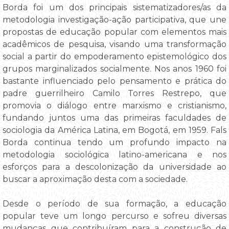
Borda foi um dos principais sistematizadores/as da
metodologia investigação-ação participativa, que une
propostas de educação popular com elementos mais
acadêmicos de pesquisa, visando uma transformação
social a partir do empoderamento epistemológico dos
grupos marginalizados socialmente. Nos anos 1960 foi
bastante influenciado pelo pensamento e prática do
padre guerrilheiro Camilo Torres Restrepo, que
promovia o diálogo entre marxismo e cristianismo,
fundando juntos uma das primeiras faculdades de
sociologia da América Latina, em Bogotá, em 1959. Fals
Borda continua tendo um profundo impacto na
metodologia sociológica latino-americana e nos
esforços para a descolonização da universidade ao
buscar a aproximação desta com a sociedade.
Desde o período de sua formação, a educação
popular teve um longo percurso e sofreu diversas
mudanças que contribuíram para a construção de