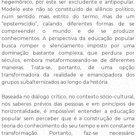
hegemônico, por este ser excludente e antipopular.
Modelo este não só constituído de silêncio político,
num sentido mais estrito do termo, mas de um
“epistemicídio”, calando diferentes formas de se
compreender o mundo e de se produzir
conhecimentos. A perspectiva da educação popular
busca romper o silenciamento imposto por uma
dominação bastante complexa, que perdura por
séculos, embora metaformoseando-se de diferentes
maneiras. Trata-se, portanto, de uma opção
transformadora da realidade e emancipadora dos
grupos subalternizados ao longo da história.
Baseada no diálogo crítico, no contexto sócio-cultural,
nos saberes prévios das pessoas e em princípios de
horizontalidade, é impossível entender a educação
popular sem perceber que é a construção de uma
teoria do conhecimento do seu tempo e em constante
transformação. Portanto, faz-se necessário