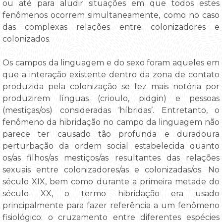
ou até para aludir situações em que todos estes
fenômenos ocorrem simultaneamente, como no caso
das complexas relações entre colonizadores e
colonizados.
Os campos da linguagem e do sexo foram aqueles em
que a interação existente dentro da zona de contato
produzida pela colonização se fez mais notória por
produzirem línguas (crioulo, pidgin) e pessoas
(mestiças/os) consideradas ‘híbridas’. Entretanto, o
fenômeno da hibridação no campo da linguagem não
parece ter causado tão profunda e duradoura
perturbação da ordem social estabelecida quanto
os/as filhos/as mestiços/as resultantes das relações
sexuais entre colonizadores/as e colonizadas/os. No
século XIX, bem como durante a primeira metade do
século XX, o termo hibridação era usado
principalmente para fazer referência a um fenômeno
fisiológico: o cruzamento entre diferentes espécies