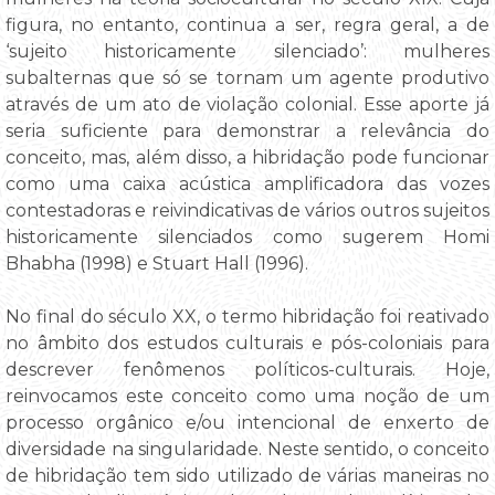
figura, no entanto, continua a ser, regra geral, a de
‘sujeito historicamente silenciado’: mulheres
subalternas que só se tornam um agente produtivo
através de um ato de violação colonial. Esse aporte já
seria suficiente para demonstrar a relevância do
conceito, mas, além disso, a hibridação pode funcionar
como uma caixa acústica amplificadora das vozes
contestadoras e reivindicativas de vários outros sujeitos
historicamente silenciados como sugerem Homi
Bhabha (1998) e Stuart Hall (1996).
No final do século XX, o termo hibridação foi reativado
no âmbito dos estudos culturais e pós-coloniais para
descrever fenômenos políticos-culturais. Hoje,
reinvocamos este conceito como uma noção de um
processo orgânico e/ou intencional de enxerto de
diversidade na singularidade. Neste sentido, o conceito
de hibridação tem sido utilizado de várias maneiras no