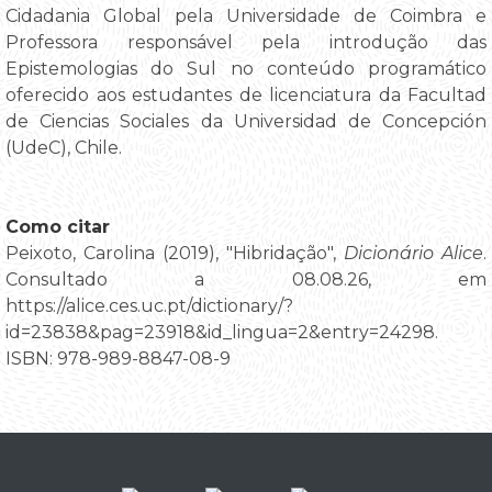
Cidadania Global pela Universidade de Coimbra e
Professora responsável pela introdução das
Epistemologias do Sul no conteúdo programático
oferecido aos estudantes de licenciatura da Facultad
de Ciencias Sociales da Universidad de Concepción
(UdeC), Chile.
Como citar
Peixoto, Carolina (2019), "Hibridação",
Dicionário Alice
.
Consultado a 08.08.26, em
https://alice.ces.uc.pt/dictionary/?
id=23838&pag=23918&id_lingua=2&entry=24298.
ISBN: 978-989-8847-08-9