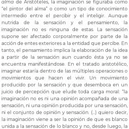
alma
de Aristóteles, la imaginación se figuraba como
“el pintor del alma” o como un tipo de conocimiento
intermedio entre el percibir y el inteligir. Aunque
nutrida de la sensación y el pensamiento, la
imaginación no es ninguna de estas. La sensación
supone ser afectado corporalmente por parte de la
acción de entes exteriores a la entidad que percibe. En
tanto, el pensamiento implica la elaboración de la idea
a partir de la sensación aun cuando ésta ya no se
encuentra manifestándose. En el tratado aristotélico,
imaginar estaría dentro de las múltiples operaciones o
movimientos que hacen el vivir. Un movimiento
producido por la sensación y que desemboca en un
juicio de percepción que elude toda carga moral: “la
imaginación no es ni una opinión acompañada de una
sensación, ni una opinión producida por una sensación,
ni el conjunto de opinión y sensación. (...) quiero decir,
la imaginación viene a ser la opinión de que es blanco
unida a la sensación de lo blanco y no, desde luego, la