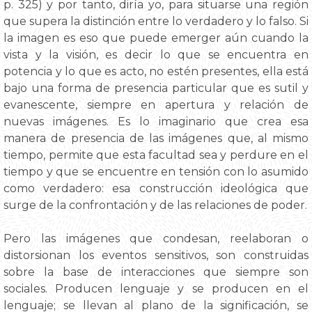
p. 325) y por tanto, diría yo, para situarse una región
que supera la distinción entre lo verdadero y lo falso. Si
la imagen es eso que puede emerger aún cuando la
vista y la visión, es decir lo que se encuentra en
potencia y lo que es acto, no estén presentes, ella está
bajo una forma de presencia particular que es sutil y
evanescente, siempre en apertura y relación de
nuevas imágenes. Es lo imaginario que crea esa
manera de presencia de las imágenes que, al mismo
tiempo, permite que esta facultad sea y perdure en el
tiempo y que se encuentre en tensión con lo asumido
como verdadero: esa construcción ideológica que
surge de la confrontación y de las relaciones de poder.
Pero las imágenes que condesan, reelaboran o
distorsionan los eventos sensitivos, son construidas
sobre la base de interacciones que siempre son
sociales. Producen lenguaje y se producen en el
lenguaje; se llevan al plano de la significación, se