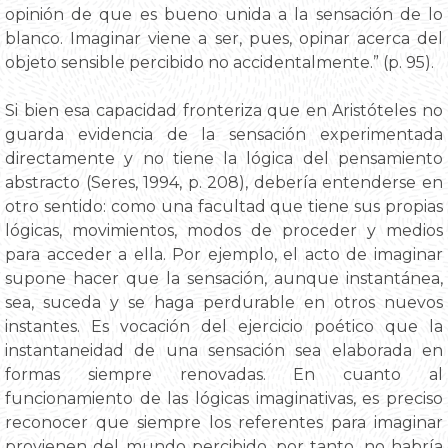
opinión de que es bueno unida a la sensación de lo
blanco. Imaginar viene a ser, pues, opinar acerca del
objeto sensible percibido no accidentalmente.” (p. 95).
Si bien esa capacidad fronteriza que en Aristóteles no
guarda evidencia de la sensación experimentada
directamente y no tiene la lógica del pensamiento
abstracto (Seres, 1994, p. 208), debería entenderse en
otro sentido: como una facultad que tiene sus propias
lógicas, movimientos, modos de proceder y medios
para acceder a ella. Por ejemplo, el acto de imaginar
supone hacer que la sensación, aunque instantánea,
sea, suceda y se haga perdurable en otros nuevos
instantes. Es vocación del ejercicio poético que la
instantaneidad de una sensación sea elaborada en
formas siempre renovadas. En cuanto al
funcionamiento de las lógicas imaginativas, es preciso
reconocer que siempre los referentes para imaginar
provienen del mundo percibido, por tanto, no habría