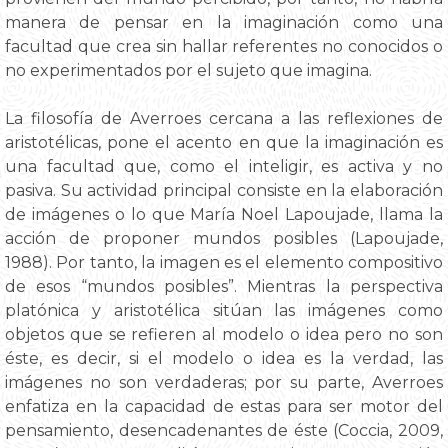
manera de pensar en la imaginación como una
facultad que crea sin hallar referentes no conocidos o
no experimentados por el sujeto que imagina.
La filosofía de Averroes cercana a las reflexiones de
aristotélicas, pone el acento en que la imaginación es
una facultad que, como el inteligir, es activa y no
pasiva. Su actividad principal consiste en la elaboración
de imágenes o lo que María Noel Lapoujade, llama la
acción de proponer mundos posibles (Lapoujade,
1988). Por tanto, la imagen es el elemento compositivo
de esos “mundos posibles”. Mientras la perspectiva
platónica y aristotélica sitúan las imágenes como
objetos que se refieren al modelo o idea pero no son
éste, es decir, si el modelo o idea es la verdad, las
imágenes no son verdaderas; por su parte, Averroes
enfatiza en la capacidad de estas para ser motor del
pensamiento, desencadenantes de éste (Coccia, 2009,