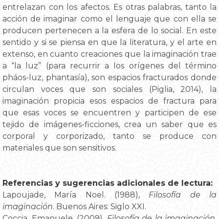
entrelazan con los afectos. Es otras palabras, tanto la
acción de imaginar como el lenguaje que con ella se
producen pertenecen a la esfera de lo social. En este
sentido y si se piensa en que la literatura, y el arte en
extenso, en cuanto creaciones que la imaginación trae
a “la luz” (para recurrir a los orígenes del término
pháos-luz, phantasía), son espacios fracturados donde
circulan voces que son sociales (Piglia, 2014), la
imaginación propicia esos espacios de fractura para
que esas voces se encuentren y participen de ese
tejido de imágenes-ficciones, crea un saber que es
corporal y corporizado, tanto se produce con
materiales que son sensitivos.
Referencias y sugerencias adicionales de lectura:
Lapoujade, María Noel. (1988),
Filosofía de la
imaginación
. Buenos Aires: Siglo XXI.
Coccia, Emanuele. (2009),
Filosofía de la imaginación
.