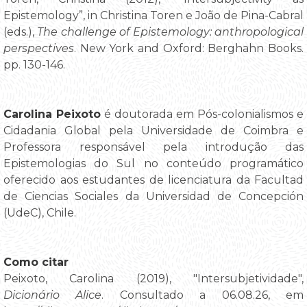
Epistemology”, in Christina Toren e João de Pina-Cabral
(eds.),
The challenge of Epistemology: anthropological
perspectives
. New York and Oxford: Berghahn Books.
pp. 130-146.
Carolina Peixoto
é doutorada em Pós-colonialismos e
Cidadania Global pela Universidade de Coimbra e
Professora responsável pela introdução das
Epistemologias do Sul no conteúdo programático
oferecido aos estudantes de licenciatura da Facultad
de Ciencias Sociales da Universidad de Concepción
(UdeC), Chile.
Como citar
Peixoto, Carolina (2019), "Intersubjetividade",
Dicionário Alice
. Consultado a 06.08.26, em