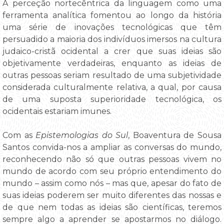
A perceção nortecêntrica da linguagem como uma
ferramenta analítica fomentou ao longo da história
uma série de inovações tecnológicas que têm
persuadido a maioria dos indivíduos imersos na cultura
judaico-cristã ocidental a crer que suas ideias são
objetivamente verdadeiras, enquanto as ideias de
outras pessoas seriam resultado de uma subjetividade
considerada culturalmente relativa, a qual, por causa
de uma suposta superioridade tecnológica, os
ocidentais estariam imunes.
Com as
Epistemologias do Sul
, Boaventura de Sousa
Santos convida-nos a ampliar as conversas do mundo,
reconhecendo não só que outras pessoas vivem no
mundo de acordo com seu próprio entendimento do
mundo – assim como nós – mas que, apesar do fato de
suas ideias poderem ser muito diferentes das nossas e
de que nem todas as ideias são científicas, teremos
sempre algo a aprender se apostarmos no diálogo.