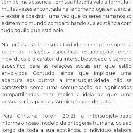
tem de mais essencial. Em sua filosofia vale a fórmula –
muitas vezes encontrada na fenomenologia existencial
– ‘existir é coexistir’, uma vez que os seres humanos só
existem no mundo compartilhando sua existência com
tudo aquilo que está nele.
Na prática, a intersubjetividade emerge sempre a
partir de relações específicas estabelecidas entre
indivíduos e o caráter da intersubjetividade é sempre
específico para as relações sociais em que estão
envolvidos. Contudo, ainda que implique uma
abertura aos outros, a intersubjetividade não se
caracteriza como uma comunicação de significados
compartilhados nem implica a ideia de que uma
pessoa será capaz de assumir o “papel de outra”.
Para Christina Toren (2012), a intersubjetividade
informa o nosso modelo de ontogenia humana, pois ao
longo de toda a sua existência, o indivíduo elabora