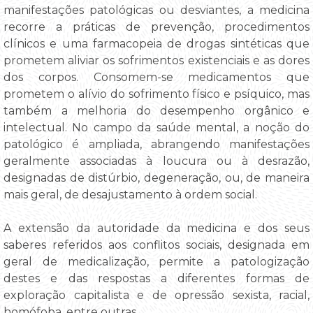
manifestações patológicas ou desviantes, a medicina
recorre a práticas de prevenção, procedimentos
clínicos e uma farmacopeia de drogas sintéticas que
prometem aliviar os sofrimentos existenciais e as dores
dos corpos. Consomem-se medicamentos que
prometem o alívio do sofrimento físico e psíquico, mas
também a melhoria do desempenho orgânico e
intelectual. No campo da saúde mental, a noção do
patológico é ampliada, abrangendo manifestações
geralmente associadas à loucura ou à desrazão,
designadas de distúrbio, degeneração, ou, de maneira
mais geral, de desajustamento à ordem social.
A extensão da autoridade da medicina e dos seus
saberes referidos aos conflitos sociais, designada em
geral de medicalização, permite a patologização
destes e das respostas a diferentes formas de
exploração capitalista e de opressão sexista, racial,
homófoba, entre outras.