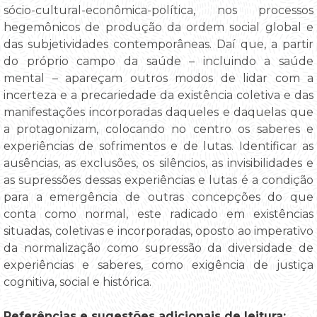
sócio-cultural-econômica-política, nos processos
hegemônicos de produção da ordem social global e
das subjetividades contemporâneas. Daí que, a partir
do próprio campo da saúde – incluindo a saúde
mental – apareçam outros modos de lidar com a
incerteza e a precariedade da existência coletiva e das
manifestações incorporadas daqueles e daquelas que
a protagonizam, colocando no centro os saberes e
experiências de sofrimentos e de lutas. Identificar as
ausências, as exclusões, os silêncios, as invisibilidades e
as supressões dessas experiências e lutas é a condição
para a emergência de outras concepções do que
conta como normal, este radicado em existências
situadas, coletivas e incorporadas, oposto ao imperativo
da normalização como supressão da diversidade de
experiências e saberes, como exigência de justiça
cognitiva, social e histórica.
Referências e sugestões adicionais de leitura: