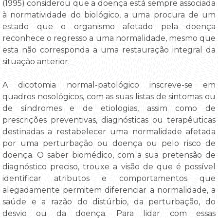
(1995) considerou que a doença está sempre associada
à normatividade do biológico, a uma procura de um
estado que o organismo afetado pela doença
reconhece o regresso a uma normalidade, mesmo que
esta não corresponda a uma restauração integral da
situação anterior.
A dicotomia normal-patológico inscreve-se em
quadros nosológicos, com as suas listas de sintomas ou
de síndromes e de etiologias, assim como de
prescrições preventivas, diagnósticas ou terapêuticas
destinadas a restabelecer uma normalidade afetada
por uma perturbação ou doença ou pelo risco de
doença. O saber biomédico, com a sua pretensão de
diagnóstico preciso, trouxe a visão de que é possível
identificar atributos e comportamentos que
alegadamente permitem diferenciar a normalidade, a
saúde e a razão do distúrbio, da perturbação, do
desvio ou da doença. Para lidar com essas