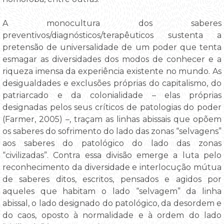
A monocultura dos saberes
preventivos/diagnósticos/terapêuticos sustenta a
pretensão de universalidade de um poder que tenta
esmagar as diversidades dos modos de conhecer e a
riqueza imensa da experiência existente no mundo. As
desigualdades e exclusões próprias do capitalismo, do
patriarcado e da colonialidade – elas próprias
designadas pelos seus críticos de patologias do poder
(Farmer, 2005) –, traçam as linhas abissais que opõem
os saberes do sofrimento do lado das zonas “selvagens”
aos saberes do patológico do lado das zonas
“civilizadas”. Contra essa divisão emerge a luta pelo
reconhecimento da diversidade e interlocução mútua
de saberes ditos, escritos, pensados e agidos por
aqueles que habitam o lado “selvagem” da linha
abissal, o lado designado do patológico, da desordem e
do caos, oposto à normalidade e à ordem do lado