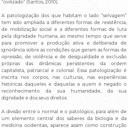
“civilizado” (Santos, 2010).
A patologização dos que habitam o lado “selvagem”
tem sido ampliada a diferentes formas de resistência,
de mobilização social e a diferentes formas de luta
pela dignidade humana, ao mesmo tempo que serve
para promover a produção ativa e deliberada de
ignorância sobre as condições que geram as formas de
opressão, de violência e de desigualdade e exclusão
próprias das dinâmicas persistentes da ordem
capitalista, patriarcal e colonial. Essa patologização é
inscrita nos corpos, nas culturas, nas experiências
históricas daqueles e daquelas a quem é negado o
reconhecimento da sua humanidade, da sua
dignidade e dos seus direitos.
A divisão entre o normal e o patológico, para além de
um elemento central dos saberes da biologia e da
medicina ocidentais, aparece assim como construção