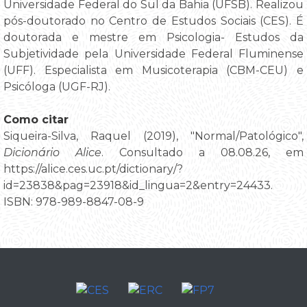
Universidade Federal do Sul da Bahia (UFSB). Realizou
pós-doutorado no Centro de Estudos Sociais (CES). É
doutorada e mestre em Psicologia- Estudos da
Subjetividade pela Universidade Federal Fluminense
(UFF). Especialista em Musicoterapia (CBM-CEU) e
Psicóloga (UGF-RJ).
Como citar
Siqueira-Silva, Raquel (2019), "Normal/Patológico",
Dicionário Alice
. Consultado a 08.08.26, em
https://alice.ces.uc.pt/dictionary/?
id=23838&pag=23918&id_lingua=2&entry=24433.
ISBN: 978-989-8847-08-9