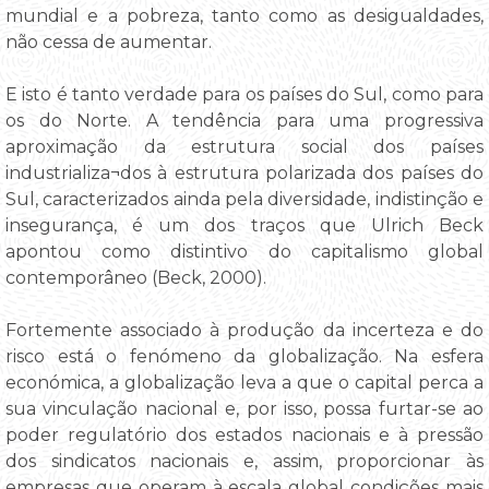
mundial e a pobreza, tanto como as desigualdades,
não cessa de aumentar.
E isto é tanto verdade para os países do Sul, como para
os do Norte. A tendência para uma progressiva
aproximação da estrutura social dos países
industrializa¬dos à estrutura polarizada dos países do
Sul, caracterizados ainda pela diversidade, indistinção e
insegurança, é um dos traços que Ulrich Beck
apontou como distintivo do capitalismo global
contemporâneo (Beck, 2000).
Fortemente associado à produção da incerteza e do
risco está o fenómeno da globalização. Na esfera
económica, a globalização leva a que o capital perca a
sua vinculação nacional e, por isso, possa furtar-se ao
poder regulatório dos estados nacionais e à pressão
dos sindicatos nacionais e, assim, proporcionar às
empresas que operam à escala global condições mais