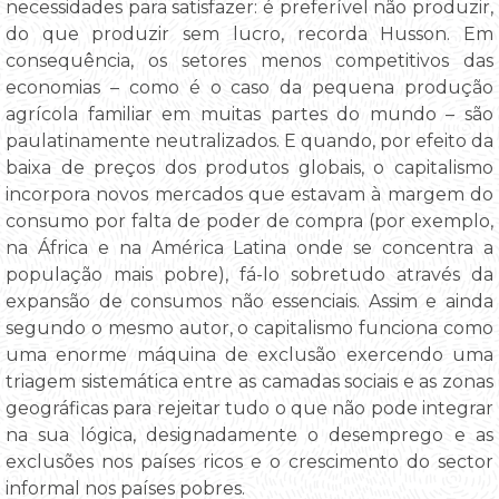
necessidades para satisfazer: é preferível não produzir,
do que produzir sem lucro, recorda Husson. Em
consequência, os setores menos competitivos das
economias – como é o caso da pequena produção
agrícola familiar em muitas partes do mundo – são
paulatinamente neutralizados. E quando, por efeito da
baixa de preços dos produtos globais, o capitalismo
incorpora novos mercados que estavam à margem do
consumo por falta de poder de compra (por exemplo,
na África e na América Latina onde se concentra a
população mais pobre), fá-lo sobretudo através da
expansão de consumos não essenciais. Assim e ainda
segundo o mesmo autor, o capitalismo funciona como
uma enorme máquina de exclusão exercendo uma
triagem sistemática entre as camadas sociais e as zonas
geográficas para rejeitar tudo o que não pode integrar
na sua lógica, designadamente o desemprego e as
exclusões nos países ricos e o crescimento do sector
informal nos países pobres.