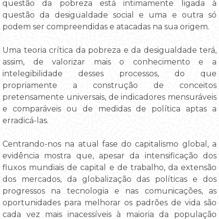
questão da pobreza está intimamente ligada à
questão da desigualdade social e uma e outra só
podem ser compreendidas e atacadas na sua origem.
Uma teoria crítica da pobreza e da desigualdade terá,
assim, de valorizar mais o conhecimento e a
intelegibilidade desses processos, do que
propriamente a construção de conceitos
pretensamente universais, de indicadores mensuráveis
e comparáveis ou de medidas de política aptas a
erradicá-las.
Centrando-nos na atual fase do capitalismo global, a
evidência mostra que, apesar da intensificação dos
fluxos mundiais de capital e de trabalho, da extensão
dos mercados, da globalização das políticas e dos
progressos na tecnologia e nas comunicações, as
oportunidades para melhorar os padrões de vida são
cada vez mais inacessíveis à maioria da população