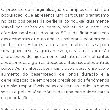
O processo de marginalização de amplas camadas da
população, que apresenta um particular dramatismo
no caso dos países da periferia, tornou-se igualmente
visível nos países do centro, sobretudo a partir da
ofensiva neoliberal dos anos 80 e da financiarização
das economias que, ao abalar a soberania económica e
política dos Estados, arrastaram muitos países para
uma grave crise e alguns, mesmo, para uma submissão
a processos de ajustamento estrutural, semelhantes
aos ocorridos algumas décadas antes naqueles outros
países. As manifestações mais visíveis dessa crise são o
aumento do desemprego de longa duração e a
generalização de empregos precários, dois fenómenos
que são responsáveis pelas crescentes desigualdades
sociais e pela miséria crónica de uma parte significativa
da população.
Saldando-se, em geral, por um agravamento do