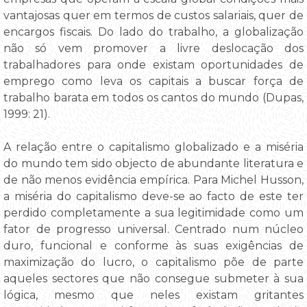
vantajosas quer em termos de custos salariais, quer de
encargos fiscais. Do lado do trabalho, a globalização
não só vem promover a livre deslocação dos
trabalhadores para onde existam oportunidades de
emprego como leva os capitais a buscar força de
trabalho barata em todos os cantos do mundo (Dupas,
1999: 21).
A relação entre o capitalismo globalizado e a miséria
do mundo tem sido objecto de abundante literatura e
de não menos evidência empírica. Para Michel Husson,
a miséria do capitalismo deve-se ao facto de este ter
perdido completamente a sua legitimidade como um
fator de progresso universal. Centrado num núcleo
duro, funcional e conforme às suas exigências de
maximização do lucro, o capitalismo põe de parte
aqueles sectores que não consegue submeter à sua
lógica, mesmo que neles existam gritantes