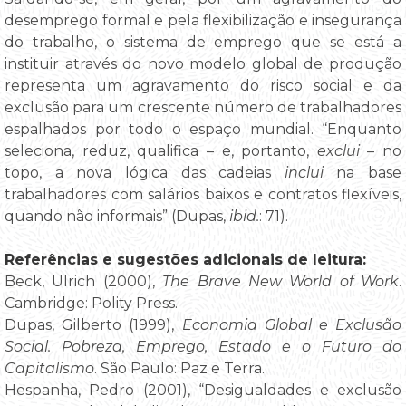
desemprego formal e pela flexibilização e insegurança
do trabalho, o sistema de emprego que se está a
instituir através do novo modelo global de produção
representa um agravamento do risco social e da
exclusão para um crescente número de trabalhadores
espalhados por todo o espaço mundial. “Enquanto
seleciona, reduz, qualifica – e, portanto,
exclui
– no
topo, a nova lógica das cadeias
inclui
na base
trabalhadores com salários baixos e contratos flexíveis,
quando não informais” (Dupas,
ibid.
: 71).
Referências e sugestões adicionais de leitura:
Beck, Ulrich (2000),
The Brave New World of Work
.
Cambridge: Polity Press.
Dupas, Gilberto (1999),
Economia Global e Exclusão
Social. Pobreza, Emprego, Estado e o Futuro do
Capitalismo
. São Paulo: Paz e Terra.
Hespanha, Pedro (2001), “Desigualdades e exclusão