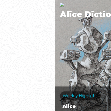
Alice Dicti
Weekly Highlight
Alice