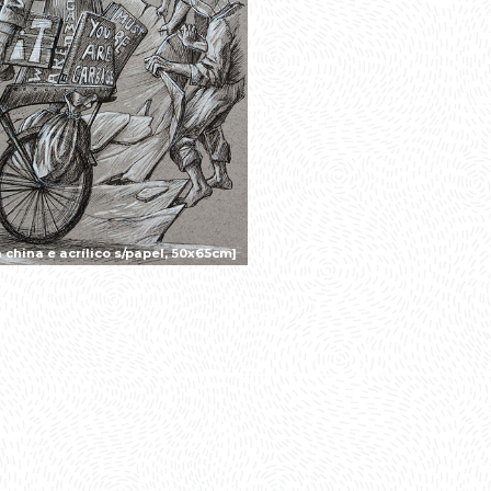
china e acrílico s/papel, 50x65cm]