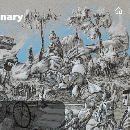
onary