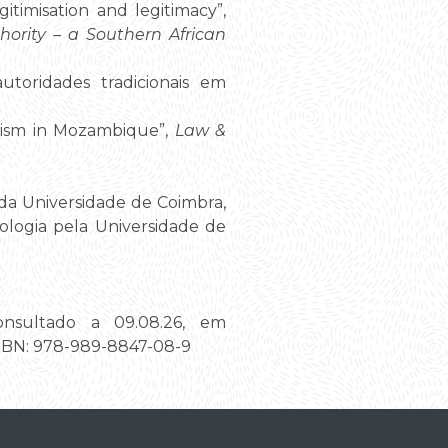
itimisation and legitimacy”,
ority – a Southern African
autoridades tradicionais em
lism in Mozambique”,
Law &
da Universidade de Coimbra,
ologia pela Universidade de
onsultado a 09.08.26, em
ISBN: 978-989-8847-08-9