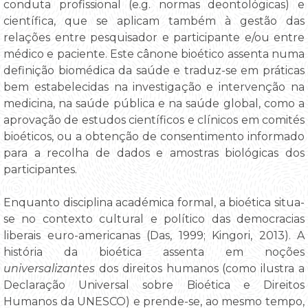
conduta profissional (e.g. normas deontológicas) e
científica, que se aplicam também à gestão das
relações entre pesquisador e participante e/ou entre
médico e paciente. Este cânone bioético assenta numa
definição biomédica da saúde e traduz-se em práticas
bem estabelecidas na investigação e intervenção na
medicina, na saúde pública e na saúde global, como a
aprovação de estudos científicos e clínicos em comités
bioéticos, ou a obtenção de consentimento informado
para a recolha de dados e amostras biológicas dos
participantes.
Enquanto disciplina académica formal, a bioética situa-
se no contexto cultural e político das democracias
liberais euro-americanas (Das, 1999; Kingori, 2013). A
história da bioética assenta em noções
universalizantes
dos direitos humanos (como ilustra a
Declaração Universal sobre Bioética e Direitos
Humanos da UNESCO) e prende-se, ao mesmo tempo,