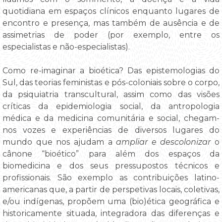
quotidiana em espaços clínicos enquanto lugares de
encontro e presença, mas também de ausência e de
assimetrias de poder (por exemplo, entre os
especialistas e não-especialistas).
Como re-imaginar a bioética? Das epistemologias do
Sul, das teorias feministas e pós-coloniais sobre o corpo,
da psiquiatria transcultural, assim como das visões
críticas da epidemiologia social, da antropologia
médica e da medicina comunitária e social, chegam-
nos vozes e experiências de diversos lugares do
mundo que nos ajudam a
ampliar e descolonizar
o
cânone “bioético” para além dos espaços da
biomedicina e dos seus pressupostos técnicos e
profissionais. São exemplo as contribuições latino-
americanas que, a partir de perspetivas locais, coletivas,
e/ou indígenas, propõem uma (bio)ética geográfica e
historicamente situada, integradora das diferenças e