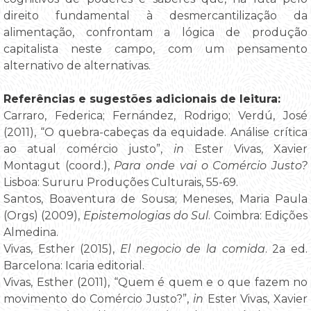
direito fundamental à desmercantilização da
alimentação, confrontam a lógica de produção
capitalista neste campo, com um pensamento
alternativo de alternativas.
Referências e sugestões adicionais de leitura:
Carraro, Federica; Fernández, Rodrigo; Verdú, José
(2011), “O quebra-cabeças da equidade. Análise crítica
ao atual comércio justo”,
in
Ester Vivas, Xavier
Montagut (coord.),
Para onde vai o Comércio Justo?
Lisboa: Sururu Produções Culturais, 55-69.
Santos, Boaventura de Sousa; Meneses, Maria Paula
(Orgs) (2009),
Epistemologias do Sul
. Coimbra: Edições
Almedina.
Vivas, Esther (2015),
El negocio de la comida
. 2a ed.
Barcelona: Icaria editorial.
Vivas, Esther (2011), “Quem é quem e o que fazem no
movimento do Comércio Justo?”,
in
Ester Vivas, Xavier