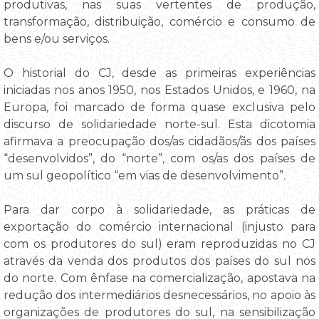
produtivas, nas suas vertentes de produção,
transformação, distribuição, comércio e consumo de
bens e/ou serviços.
O historial do CJ, desde as primeiras experiências
iniciadas nos anos 1950, nos Estados Unidos, e 1960, na
Europa, foi marcado de forma quase exclusiva pelo
discurso de solidariedade norte-sul. Esta dicotomia
afirmava a preocupação dos/as cidadãos/ãs dos países
“desenvolvidos”, do “norte”, com os/as dos países de
um sul geopolítico “em vias de desenvolvimento”.
Para dar corpo à solidariedade, as práticas de
exportação do comércio internacional (injusto para
com os produtores do sul) eram reproduzidas no CJ
através da venda dos produtos dos países do sul nos
do norte. Com ênfase na comercialização, apostava na
redução dos intermediários desnecessários, no apoio às
organizações de produtores do sul, na sensibilização