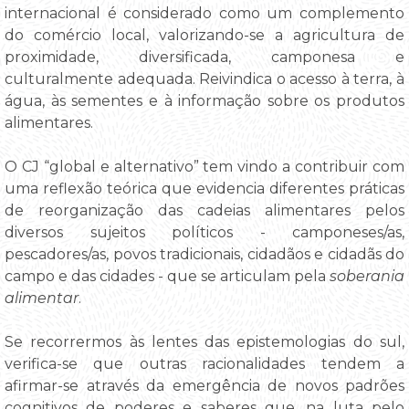
internacional é considerado como um complemento
do comércio local, valorizando-se a agricultura de
proximidade, diversificada, camponesa e
culturalmente adequada. Reivindica o acesso à terra, à
água, às sementes e à informação sobre os produtos
alimentares.
O CJ “global e alternativo” tem vindo a contribuir com
uma reflexão teórica que evidencia diferentes práticas
de reorganização das cadeias alimentares pelos
diversos sujeitos políticos - camponeses/as,
pescadores/as, povos tradicionais, cidadãos e cidadãs do
campo e das cidades - que se articulam pela
soberania
alimentar
.
Se recorrermos às lentes das epistemologias do sul,
verifica-se que outras racionalidades tendem a
afirmar-se através da emergência de novos padrões
cognitivos de poderes e saberes que, na luta pelo