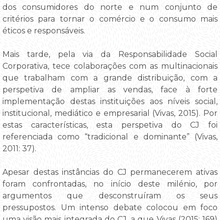
dos consumidores do norte e num conjunto de
critérios para tornar o comércio e o consumo mais
éticos e responsáveis.
Mais tarde, pela via da Responsabilidade Social
Corporativa, tece colaborações com as multinacionais
que trabalham com a grande distribuição, com a
perspetiva de ampliar as vendas, face à forte
implementação destas instituições aos níveis social,
institucional, mediático e empresarial (Vivas, 2015). Por
estas características, esta perspetiva do CJ foi
referenciada como “tradicional e dominante” (Vivas,
2011: 37).
Apesar destas instâncias do CJ permanecerem ativas
foram confrontadas, no início deste milénio, por
argumentos que desconstruíram os seus
pressupostos. Um intenso debate colocou em foco
uma visão mais integrada do CJ, a que Vivas (2015: 169)