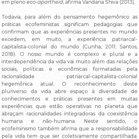
em pleno
eco-apartheid
, afirma Vandana Shiva (2013).
Todavia, para além do pensamento hegemônico as
práticas ecofeministas significam pedagogias que
confirmam que as experiências presentes no mundo
excedem, em muito, a experiência patriarcal-
capitalista-colonial do mundo (Cunha, 2011; Santos,
2018). O nosso mundo é complexo e plural e a
interdependência da vida vai muito além das relações
sociais, políticas e econômicas formatadas pela
racionalidade patriarcal-capitalista-colonial
hegemônica atual. O reconhecimento deste
pluriverso da vida abre espaço à diversidade de
conhecimentos e práticas presentes em muitas
experiências que estão operativas no planeta que
abraçam racionalidades integradoras da coexistência
humana e não-humana. Neste sentido, o
ecofeminismo também afirma que a responsabilidade
pela vida tem que ser coletivamente compartilhada.