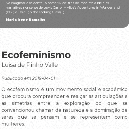
No imaginário ocidental, o nome “Alice” traz de imediato à ideia as
narrativas nonsense de Lewis Carroll – Alice’s Adventures in Wonderland
(1865) e Through the Looking Glass(...)
Maria Irene Ramalho
Ecofeminismo
Luísa de Pinho Valle
Publicado em 2019-04-01
O ecofeminismo é um movimento social e acadêmico
que procura compreender e realçar as articulações e
as simetrias entre a exploração do que se
convencionou chamar de natureza e a dominação de
seres que se pensam e se representam como
mulheres.