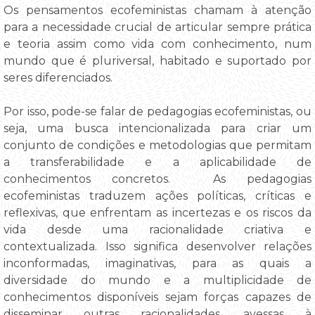
Os pensamentos ecofeministas chamam à atenção
para a necessidade crucial de articular sempre prática
e teoria assim como vida com conhecimento, num
mundo que é pluriversal, habitado e suportado por
seres diferenciados.
Por isso, pode-se falar de pedagogias ecofeministas, ou
seja, uma busca intencionalizada para criar um
conjunto de condições e metodologias que permitam
a transferabilidade e a aplicabilidade de
conhecimentos concretos. As pedagogias
ecofeministas traduzem ações políticas, críticas e
reflexivas, que enfrentam as incertezas e os riscos da
vida desde uma racionalidade criativa e
contextualizada. Isso significa desenvolver relações
inconformadas, imaginativas, para as quais a
diversidade do mundo e a multiplicidade de
conhecimentos disponíveis sejam forças capazes de
disseminar outras racionalidades, avessas à