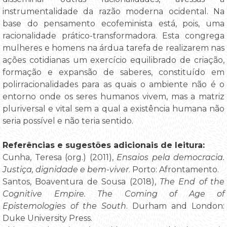
instrumentalidade da razão moderna ocidental. Na
base do pensamento ecofeminista está, pois, uma
racionalidade prático-transformadora. Esta congrega
mulheres e homens na árdua tarefa de realizarem nas
ações cotidianas um exercício equilibrado de criação,
formação e expansão de saberes, constituído em
polirracionalidades para as quais o ambiente não é o
entorno onde os seres humanos vivem, mas a matriz
pluriversal e vital sem a qual a existência humana não
seria possível e não teria sentido.
Referências e sugestões adicionais de leitura:
Cunha, Teresa (org.) (2011),
Ensaios pela democracia.
Justiça, dignidade e bem-viver
. Porto: Afrontamento.
Santos, Boaventura de Sousa (2018),
The End of the
Cognitive Empire. The Coming of Age of
Epistemologies of the South
. Durham and London:
Duke University Press.