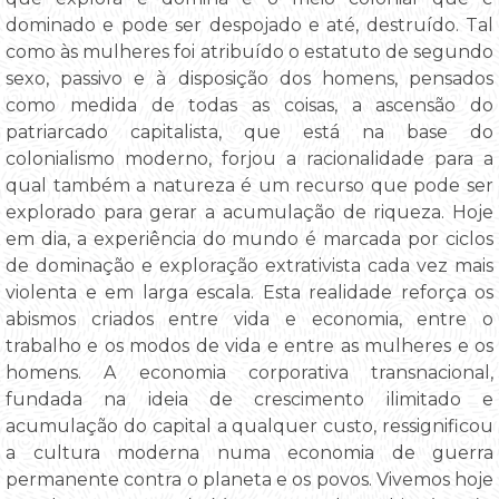
dominado e pode ser despojado e até, destruído. Tal
como às mulheres foi atribuído o estatuto de segundo
sexo, passivo e à disposição dos homens, pensados
como medida de todas as coisas, a ascensão do
patriarcado capitalista, que está na base do
colonialismo moderno, forjou a racionalidade para a
qual também a natureza é um recurso que pode ser
explorado para gerar a acumulação de riqueza. Hoje
em dia, a experiência do mundo é marcada por ciclos
de dominação e exploração extrativista cada vez mais
violenta e em larga escala. Esta realidade reforça os
abismos criados entre vida e economia, entre o
trabalho e os modos de vida e entre as mulheres e os
homens. A economia corporativa transnacional,
fundada na ideia de crescimento ilimitado e
acumulação do capital a qualquer custo, ressignificou
a cultura moderna numa economia de guerra
permanente contra o planeta e os povos. Vivemos hoje