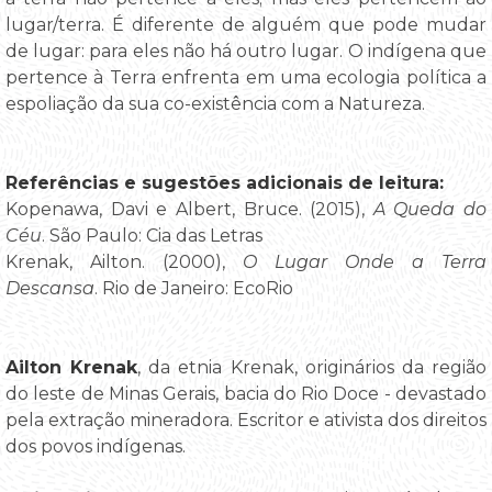
lugar/terra. É diferente de alguém que pode mudar
de lugar: para eles não há outro lugar. O indígena que
pertence à Terra enfrenta em uma ecologia política a
espoliação da sua co-existência com a Natureza.
Referências e sugestões adicionais de leitura:
Kopenawa, Davi e Albert, Bruce. (2015),
A Queda do
Céu
. São Paulo: Cia das Letras
Krenak, Ailton. (2000),
O Lugar Onde a Terra
Descansa
. Rio de Janeiro: EcoRio
Ailton Krenak
, da etnia Krenak, originários da região
do leste de Minas Gerais, bacia do Rio Doce - devastado
pela extração mineradora. Escritor e ativista dos direitos
dos povos indígenas.