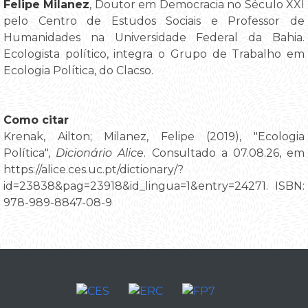
Felipe Milanez
, Doutor em Democracia no Século XXI
pelo Centro de Estudos Sociais e Professor de
Humanidades na Universidade Federal da Bahia.
Ecologista político, integra o Grupo de Trabalho em
Ecologia Política, do Clacso.
Como citar
Krenak, Ailton; Milanez, Felipe (2019), "Ecologia
Política",
Dicionário Alice
. Consultado a 07.08.26, em
https://alice.ces.uc.pt/dictionary/?
id=23838&pag=23918&id_lingua=1&entry=24271. ISBN:
978-989-8847-08-9