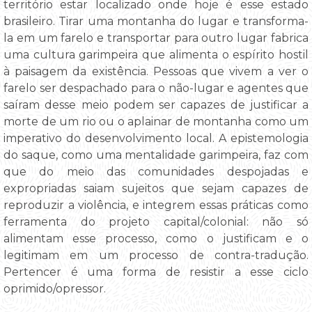
território estar localizado onde hoje é esse estado
brasileiro. Tirar uma montanha do lugar e transforma-
la em um farelo e transportar para outro lugar fabrica
uma cultura garimpeira que alimenta o espírito hostil
à paisagem da existência. Pessoas que vivem a ver o
farelo ser despachado para o não-lugar e agentes que
saíram desse meio podem ser capazes de justificar a
morte de um rio ou o aplainar de montanha como um
imperativo do desenvolvimento local. A epistemologia
do saque, como uma mentalidade garimpeira, faz com
que do meio das comunidades despojadas e
expropriadas saiam sujeitos que sejam capazes de
reproduzir a violência, e integrem essas práticas como
ferramenta do projeto capital/colonial: não só
alimentam esse processo, como o justificam e o
legitimam em um processo de contra-tradução.
Pertencer é uma forma de resistir a esse ciclo
oprimido/opressor.