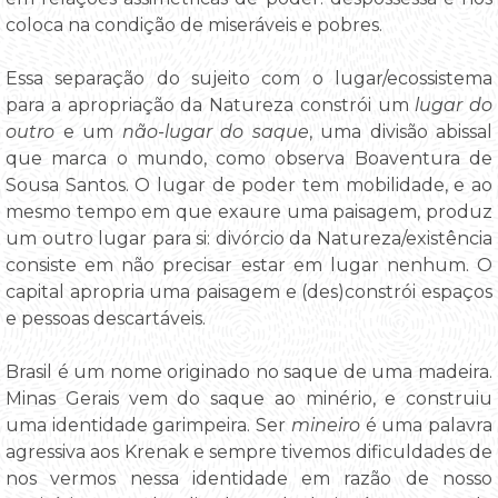
coloca na condição de miseráveis e pobres.
Essa separação do sujeito com o lugar/ecossistema
para a apropriação da Natureza constrói um
lugar do
outro
e um
não-lugar do saque
, uma divisão abissal
que marca o mundo, como observa Boaventura de
Sousa Santos. O lugar de poder tem mobilidade, e ao
mesmo tempo em que exaure uma paisagem, produz
um outro lugar para si: divórcio da Natureza/existência
consiste em não precisar estar em lugar nenhum. O
capital apropria uma paisagem e (des)constrói espaços
e pessoas descartáveis.
Brasil é um nome originado no saque de uma madeira.
Minas Gerais vem do saque ao minério, e construiu
uma identidade garimpeira. Ser
mineiro
é uma palavra
agressiva aos Krenak e sempre tivemos dificuldades de
nos vermos nessa identidade em razão de nosso